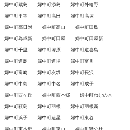
婦中町蔵島
婦中町添島
婦中町外輪野
婦中町平等
婦中町高田
婦中町高塚
婦中町高日附
婦中町高山
婦中町田島
婦中町為成新
婦中町田屋
婦中町田屋新
婦中町千里
婦中町塚原
婦中町道喜島
婦中町道島
婦中町道場
婦中町富川
婦中町富崎
婦中町友坂
婦中町長沢
婦中町中島
婦中町中名
婦中町成子
婦中町西ヶ丘
婦中町西本郷
婦中町ねむの木
婦中町萩島
婦中町羽根
婦中町羽根新
婦中町浜子
婦中町速星
婦中町東谷
婦中町東本郷
婦中町東山
婦中町響の杜