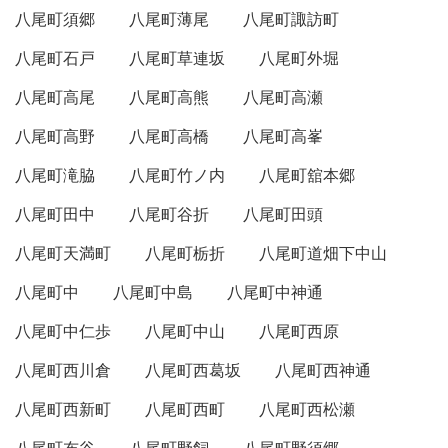
八尾町須郷
八尾町薄尾
八尾町諏訪町
八尾町石戸
八尾町草連坂
八尾町外堀
八尾町高尾
八尾町高熊
八尾町高瀬
八尾町高野
八尾町高橋
八尾町高峯
八尾町滝脇
八尾町竹ノ内
八尾町舘本郷
八尾町田中
八尾町谷折
八尾町田頭
八尾町天満町
八尾町栃折
八尾町道畑下中山
八尾町中
八尾町中島
八尾町中神通
八尾町中仁歩
八尾町中山
八尾町西原
八尾町西川倉
八尾町西葛坂
八尾町西神通
八尾町西新町
八尾町西町
八尾町西松瀬