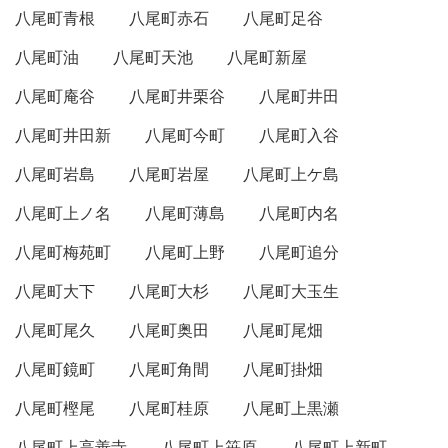
八尾町青根
八尾町赤石
八尾町足谷
八尾町油
八尾町天池
八尾町新屋
八尾町庵谷
八尾町井栗谷
八尾町井田
八尾町井田新
八尾町今町
八尾町入谷
八尾町岩島
八尾町岩屋
八尾町上ケ島
八尾町上ノ名
八尾町薄島
八尾町内名
八尾町梅苑町
八尾町上野
八尾町追分
八尾町大下
八尾町大杉
八尾町大玉生
八尾町尾久
八尾町奥田
八尾町尾畑
八尾町鏡町
八尾町角間
八尾町掛畑
八尾町樫尾
八尾町桂原
八尾町上黒瀬
八尾町上高善寺
八尾町上笹原
八尾町上新町