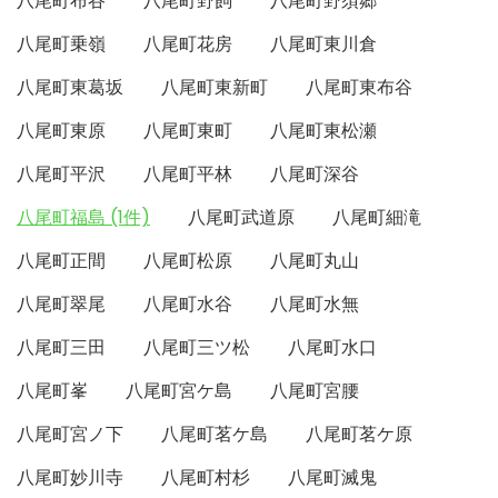
八尾町布谷
八尾町野飼
八尾町野須郷
八尾町乗嶺
八尾町花房
八尾町東川倉
八尾町東葛坂
八尾町東新町
八尾町東布谷
八尾町東原
八尾町東町
八尾町東松瀬
八尾町平沢
八尾町平林
八尾町深谷
八尾町福島 (1件)
八尾町武道原
八尾町細滝
八尾町正間
八尾町松原
八尾町丸山
八尾町翠尾
八尾町水谷
八尾町水無
八尾町三田
八尾町三ツ松
八尾町水口
八尾町峯
八尾町宮ケ島
八尾町宮腰
八尾町宮ノ下
八尾町茗ケ島
八尾町茗ケ原
八尾町妙川寺
八尾町村杉
八尾町滅鬼