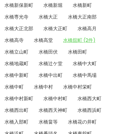
水橋新保新町
水橋新堀
水橋新町
水橋専光寺
水橋大正
水橋大正南部
水橋大正北部
水橋大正町
水橋高月
水橋高寺
水橋高堂
水橋舘町 (2件)
水橋立山町
水橋田伏
水橋田町
水橋地蔵町
水橋辻ケ堂
水橋中大町
水橋中新町
水橋中出町
水橋中馬場
水橋中町
水橋中村
水橋中村栄町
水橋中村新町
水橋中村町
水橋西大町
水橋西出町
水橋西天神町
水橋西浜町
水橋入部町
水橋畠等
水橋花の井町
水橋浜町
水橋番頭名
水橋東舘町