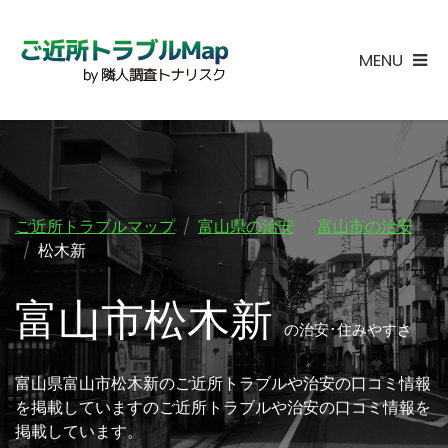
MENU
ご近所トラブルマップ
富山県の治安
富山市の治安
松木新
富山市松木新
の治安･住みやすさ
富山県富山市松木新のご近所トラブルや治安の口コミ情報
を掲載していますのご近所トラブルや治安の口コミ情報を
掲載しています。