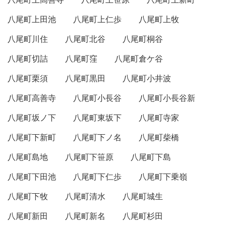
八尾町上田池
八尾町上仁歩
八尾町上牧
八尾町川住
八尾町北谷
八尾町桐谷
八尾町切詰
八尾町窪
八尾町倉ケ谷
八尾町栗須
八尾町黒田
八尾町小井波
八尾町高善寺
八尾町小長谷
八尾町小長谷新
八尾町坂ノ下
八尾町東坂下
八尾町寺家
八尾町下新町
八尾町下ノ名
八尾町柴橋
八尾町島地
八尾町下笹原
八尾町下島
八尾町下田池
八尾町下仁歩
八尾町下乗嶺
八尾町下牧
八尾町清水
八尾町城生
八尾町新田
八尾町新名
八尾町杉田