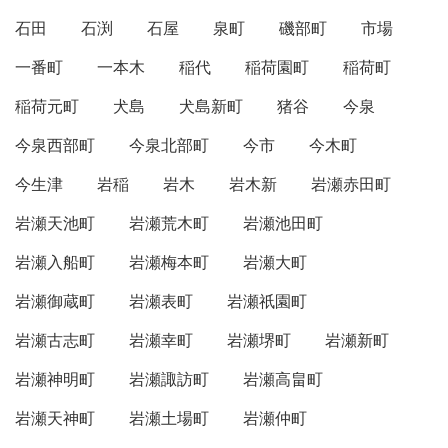
石田
石渕
石屋
泉町
磯部町
市場
一番町
一本木
稲代
稲荷園町
稲荷町
稲荷元町
犬島
犬島新町
猪谷
今泉
今泉西部町
今泉北部町
今市
今木町
今生津
岩稲
岩木
岩木新
岩瀬赤田町
岩瀬天池町
岩瀬荒木町
岩瀬池田町
岩瀬入船町
岩瀬梅本町
岩瀬大町
岩瀬御蔵町
岩瀬表町
岩瀬祇園町
岩瀬古志町
岩瀬幸町
岩瀬堺町
岩瀬新町
岩瀬神明町
岩瀬諏訪町
岩瀬高畠町
岩瀬天神町
岩瀬土場町
岩瀬仲町