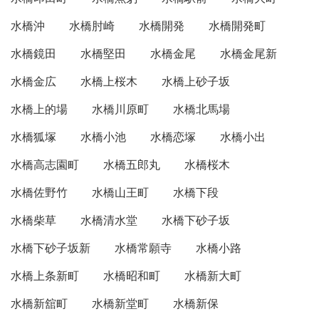
水橋沖
水橋肘崎
水橋開発
水橋開発町
水橋鏡田
水橋堅田
水橋金尾
水橋金尾新
水橋金広
水橋上桜木
水橋上砂子坂
水橋上的場
水橋川原町
水橋北馬場
水橋狐塚
水橋小池
水橋恋塚
水橋小出
水橋高志園町
水橋五郎丸
水橋桜木
水橋佐野竹
水橋山王町
水橋下段
水橋柴草
水橋清水堂
水橋下砂子坂
水橋下砂子坂新
水橋常願寺
水橋小路
水橋上条新町
水橋昭和町
水橋新大町
水橋新舘町
水橋新堂町
水橋新保