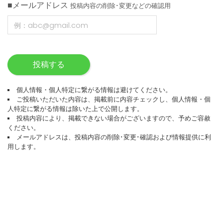
■メールアドレス
投稿内容の削除･変更などの確認用
投稿する
個人情報・個人特定に繋がる情報は避けてください。
ご投稿いただいた内容は、掲載前に内容チェックし、個人情報・個
人特定に繋がる情報は除いた上で公開します。
投稿内容により、掲載できない場合がございますので、予めご容赦
ください。
メールアドレスは、投稿内容の削除･変更･確認および情報提供に利
用します。