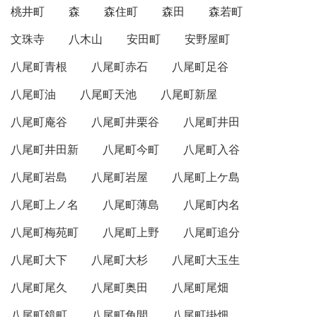
桃井町
森
森住町
森田
森若町
文珠寺
八木山
安田町
安野屋町
八尾町青根
八尾町赤石
八尾町足谷
八尾町油
八尾町天池
八尾町新屋
八尾町庵谷
八尾町井栗谷
八尾町井田
八尾町井田新
八尾町今町
八尾町入谷
八尾町岩島
八尾町岩屋
八尾町上ケ島
八尾町上ノ名
八尾町薄島
八尾町内名
八尾町梅苑町
八尾町上野
八尾町追分
八尾町大下
八尾町大杉
八尾町大玉生
八尾町尾久
八尾町奥田
八尾町尾畑
八尾町鏡町
八尾町角間
八尾町掛畑