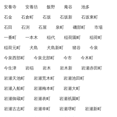
安養寺
安養坊
飯野
庵谷
池多
石金
石倉町
石坂
石坂新
石坂東町
石田
石渕
石屋
泉町
磯部町
市場
一番町
一本木
稲代
稲荷園町
稲荷町
稲荷元町
犬島
犬島新町
猪谷
今泉
今泉西部町
今泉北部町
今市
今木町
今生津
岩稲
岩木
岩木新
岩瀬赤田町
岩瀬天池町
岩瀬荒木町
岩瀬池田町
岩瀬入船町
岩瀬梅本町
岩瀬大町
岩瀬御蔵町
岩瀬表町
岩瀬祇園町
岩瀬古志町
岩瀬幸町
岩瀬堺町
岩瀬新町