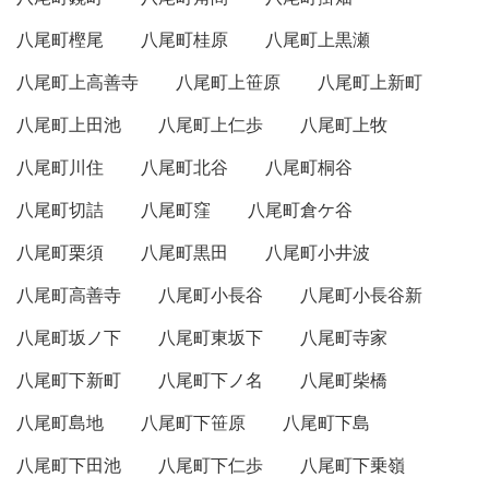
八尾町樫尾
八尾町桂原
八尾町上黒瀬
八尾町上高善寺
八尾町上笹原
八尾町上新町
八尾町上田池
八尾町上仁歩
八尾町上牧
八尾町川住
八尾町北谷
八尾町桐谷
八尾町切詰
八尾町窪
八尾町倉ケ谷
八尾町栗須
八尾町黒田
八尾町小井波
八尾町高善寺
八尾町小長谷
八尾町小長谷新
八尾町坂ノ下
八尾町東坂下
八尾町寺家
八尾町下新町
八尾町下ノ名
八尾町柴橋
八尾町島地
八尾町下笹原
八尾町下島
八尾町下田池
八尾町下仁歩
八尾町下乗嶺