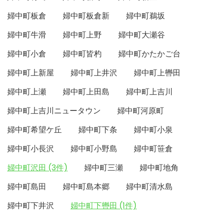
婦中町板倉
婦中町板倉新
婦中町鵜坂
婦中町牛滑
婦中町上野
婦中町大瀬谷
婦中町小倉
婦中町皆杓
婦中町かたかご台
婦中町上新屋
婦中町上井沢
婦中町上轡田
婦中町上瀬
婦中町上田島
婦中町上吉川
婦中町上吉川ニュータウン
婦中町河原町
婦中町希望ケ丘
婦中町下条
婦中町小泉
婦中町小長沢
婦中町小野島
婦中町笹倉
婦中町沢田 (3件)
婦中町三瀬
婦中町地角
婦中町島田
婦中町島本郷
婦中町清水島
婦中町下井沢
婦中町下轡田 (1件)