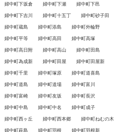
婦中町下坂倉
婦中町下瀬
婦中町下邑
婦中町下吉川
婦中町十五丁
婦中町砂子田
婦中町蔵島
婦中町添島
婦中町外輪野
婦中町平等
婦中町高田
婦中町高塚
婦中町高日附
婦中町高山
婦中町田島
婦中町為成新
婦中町田屋
婦中町田屋新
婦中町千里
婦中町塚原
婦中町道喜島
婦中町道島
婦中町道場
婦中町富川
婦中町富崎
婦中町友坂
婦中町長沢
婦中町中島
婦中町中名
婦中町成子
婦中町西ヶ丘
婦中町西本郷
婦中町ねむの木
婦中町萩島
婦中町羽根
婦中町羽根新