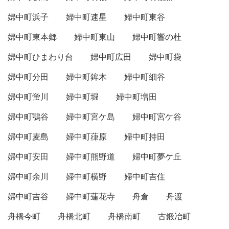
婦中町浜子
婦中町速星
婦中町東谷
婦中町東本郷
婦中町東山
婦中町響の杜
婦中町ひまわり台
婦中町広田
婦中町袋
婦中町分田
婦中町鉾木
婦中町細谷
婦中町蛍川
婦中町堀
婦中町増田
婦中町鶚谷
婦中町宮ケ島
婦中町宮ケ谷
婦中町麦島
婦中町葎原
婦中町持田
婦中町安田
婦中町熊野道
婦中町夢ケ丘
婦中町余川
婦中町横野
婦中町吉住
婦中町吉谷
婦中町蓮花寺
舟倉
舟渡
舟橋今町
舟橋北町
舟橋南町
古鍛冶町