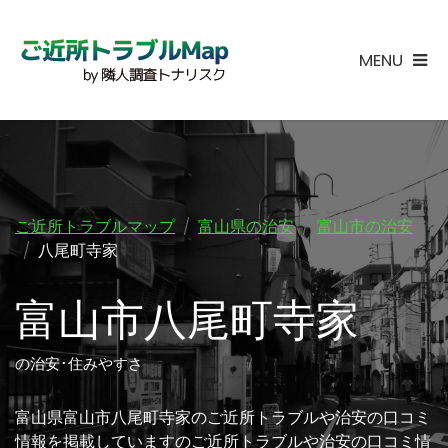
MENU
ご近所トラブルマップ
富山県の治安
富山市の治安
八尾町寺家
富山市八尾町寺家
の治安･住みやすさ
富山県富山市八尾町寺家のご近所トラブルや治安の口コミ
情報を掲載していますのご近所トラブルや治安の口コミ情