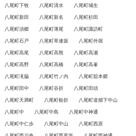
八尾町下牧
八尾町清水
八尾町城生
八尾町新田
八尾町新名
八尾町杉田
八尾町須郷
八尾町薄尾
八尾町諏訪町
八尾町石戸
八尾町草連坂
八尾町外堀
八尾町高尾
八尾町高熊
八尾町高瀬
八尾町高野
八尾町高橋
八尾町高峯
八尾町滝脇
八尾町竹ノ内
八尾町舘本郷
八尾町田中
八尾町谷折
八尾町田頭
八尾町天満町
八尾町栃折
八尾町道畑下中山
八尾町中
八尾町中島
八尾町中神通
八尾町中仁歩
八尾町中山
八尾町西原
八尾町西川倉
八尾町西葛坂
八尾町西神通