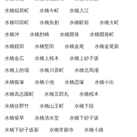
水橋稲荷町
水橋今町
水橋入江
水橋印田町
水橋魚躬
水橋駅前
水橋大町
水橋沖
水橋肘崎
水橋開発
水橋開発町
水橋鏡田
水橋堅田
水橋金尾
水橋金尾新
水橋金広
水橋上桜木
水橋上砂子坂
水橋上的場
水橋川原町
水橋北馬場
水橋狐塚
水橋小池
水橋恋塚
水橋小出
水橋高志園町
水橋五郎丸
水橋桜木
水橋佐野竹
水橋山王町
水橋下段
水橋柴草
水橋清水堂
水橋下砂子坂
水橋下砂子坂新
水橋常願寺
水橋小路