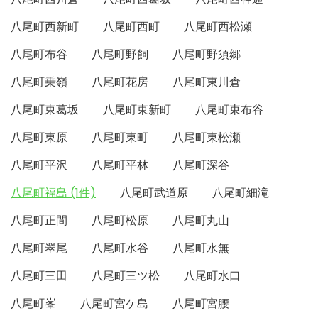
八尾町西新町
八尾町西町
八尾町西松瀬
八尾町布谷
八尾町野飼
八尾町野須郷
八尾町乗嶺
八尾町花房
八尾町東川倉
八尾町東葛坂
八尾町東新町
八尾町東布谷
八尾町東原
八尾町東町
八尾町東松瀬
八尾町平沢
八尾町平林
八尾町深谷
八尾町福島 (1件)
八尾町武道原
八尾町細滝
八尾町正間
八尾町松原
八尾町丸山
八尾町翠尾
八尾町水谷
八尾町水無
八尾町三田
八尾町三ツ松
八尾町水口
八尾町峯
八尾町宮ケ島
八尾町宮腰