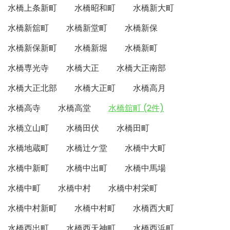
水橋上条新町
水橋昭和町
水橋新大町
水橋新舘町
水橋新堂町
水橋新保
水橋新保新町
水橋新堀
水橋新町
水橋専光寺
水橋大正
水橋大正南部
水橋大正北部
水橋大正町
水橋高月
水橋高寺
水橋高堂
水橋舘町 (2件)
水橋立山町
水橋田伏
水橋田町
水橋地蔵町
水橋辻ケ堂
水橋中大町
水橋中新町
水橋中出町
水橋中馬場
水橋中町
水橋中村
水橋中村栄町
水橋中村新町
水橋中村町
水橋西大町
水橋西出町
水橋西天神町
水橋西浜町