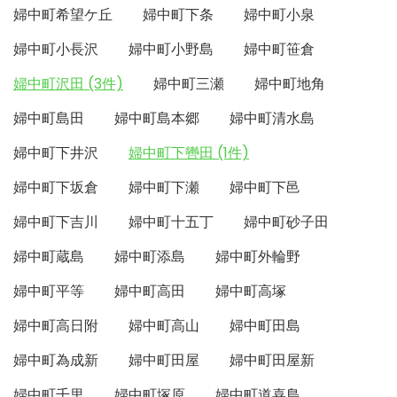
婦中町希望ケ丘
婦中町下条
婦中町小泉
婦中町小長沢
婦中町小野島
婦中町笹倉
婦中町沢田 (3件)
婦中町三瀬
婦中町地角
婦中町島田
婦中町島本郷
婦中町清水島
婦中町下井沢
婦中町下轡田 (1件)
婦中町下坂倉
婦中町下瀬
婦中町下邑
婦中町下吉川
婦中町十五丁
婦中町砂子田
婦中町蔵島
婦中町添島
婦中町外輪野
婦中町平等
婦中町高田
婦中町高塚
婦中町高日附
婦中町高山
婦中町田島
婦中町為成新
婦中町田屋
婦中町田屋新
婦中町千里
婦中町塚原
婦中町道喜島