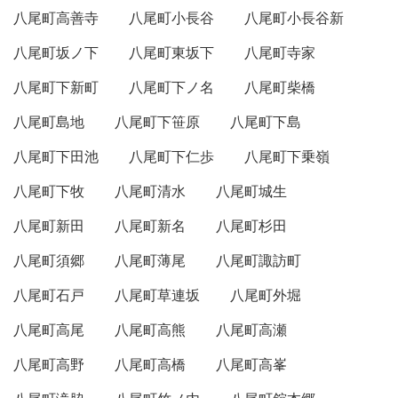
八尾町高善寺
八尾町小長谷
八尾町小長谷新
八尾町坂ノ下
八尾町東坂下
八尾町寺家
八尾町下新町
八尾町下ノ名
八尾町柴橋
八尾町島地
八尾町下笹原
八尾町下島
八尾町下田池
八尾町下仁歩
八尾町下乗嶺
八尾町下牧
八尾町清水
八尾町城生
八尾町新田
八尾町新名
八尾町杉田
八尾町須郷
八尾町薄尾
八尾町諏訪町
八尾町石戸
八尾町草連坂
八尾町外堀
八尾町高尾
八尾町高熊
八尾町高瀬
八尾町高野
八尾町高橋
八尾町高峯