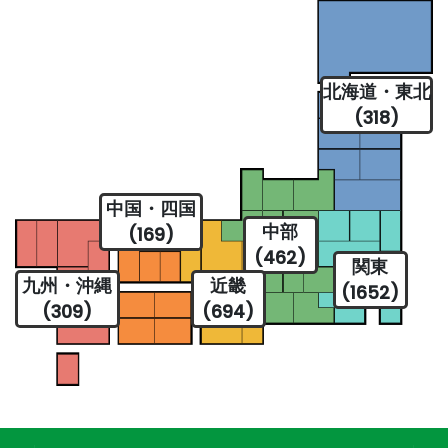
北海道・東北
(318)
中国・四国
中部
(169)
(462)
関東
九州・沖縄
近畿
(1652)
(309)
(694)