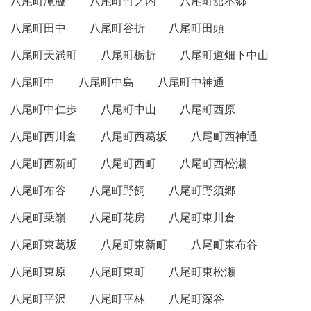
八尾町滝脇
八尾町竹ノ内
八尾町舘本郷
八尾町田中
八尾町谷折
八尾町田頭
八尾町天満町
八尾町栃折
八尾町道畑下中山
八尾町中
八尾町中島
八尾町中神通
八尾町中仁歩
八尾町中山
八尾町西原
八尾町西川倉
八尾町西葛坂
八尾町西神通
八尾町西新町
八尾町西町
八尾町西松瀬
八尾町布谷
八尾町野飼
八尾町野須郷
八尾町乗嶺
八尾町花房
八尾町東川倉
八尾町東葛坂
八尾町東新町
八尾町東布谷
八尾町東原
八尾町東町
八尾町東松瀬
八尾町平沢
八尾町平林
八尾町深谷