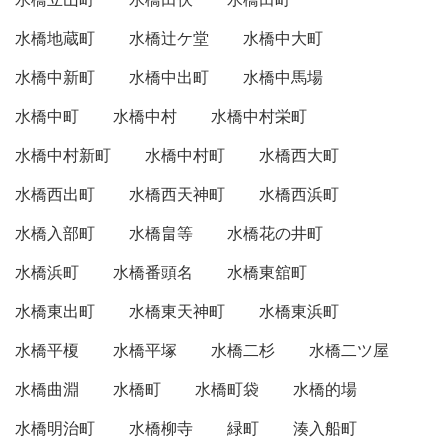
水橋地蔵町
水橋辻ケ堂
水橋中大町
水橋中新町
水橋中出町
水橋中馬場
水橋中町
水橋中村
水橋中村栄町
水橋中村新町
水橋中村町
水橋西大町
水橋西出町
水橋西天神町
水橋西浜町
水橋入部町
水橋畠等
水橋花の井町
水橋浜町
水橋番頭名
水橋東舘町
水橋東出町
水橋東天神町
水橋東浜町
水橋平榎
水橋平塚
水橋二杉
水橋二ツ屋
水橋曲淵
水橋町
水橋町袋
水橋的場
水橋明治町
水橋柳寺
緑町
湊入船町