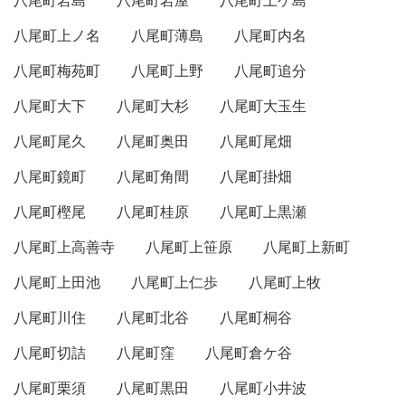
八尾町岩島
八尾町岩屋
八尾町上ケ島
八尾町上ノ名
八尾町薄島
八尾町内名
八尾町梅苑町
八尾町上野
八尾町追分
八尾町大下
八尾町大杉
八尾町大玉生
八尾町尾久
八尾町奥田
八尾町尾畑
八尾町鏡町
八尾町角間
八尾町掛畑
八尾町樫尾
八尾町桂原
八尾町上黒瀬
八尾町上高善寺
八尾町上笹原
八尾町上新町
八尾町上田池
八尾町上仁歩
八尾町上牧
八尾町川住
八尾町北谷
八尾町桐谷
八尾町切詰
八尾町窪
八尾町倉ケ谷
八尾町栗須
八尾町黒田
八尾町小井波