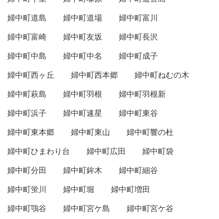
婦中町道島
婦中町道場
婦中町富川
婦中町富崎
婦中町友坂
婦中町長沢
婦中町中島
婦中町中名
婦中町成子
婦中町西ヶ丘
婦中町西本郷
婦中町ねむの木
婦中町萩島
婦中町羽根
婦中町羽根新
婦中町浜子
婦中町速星
婦中町東谷
婦中町東本郷
婦中町東山
婦中町響の杜
婦中町ひまわり台
婦中町広田
婦中町袋
婦中町分田
婦中町鉾木
婦中町細谷
婦中町蛍川
婦中町堀
婦中町増田
婦中町鶚谷
婦中町宮ケ島
婦中町宮ケ谷