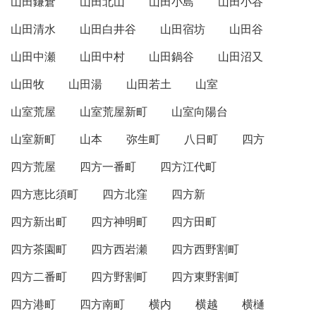
山田鎌倉
山田北山
山田小島
山田小谷
山田清水
山田白井谷
山田宿坊
山田谷
山田中瀬
山田中村
山田鍋谷
山田沼又
山田牧
山田湯
山田若土
山室
山室荒屋
山室荒屋新町
山室向陽台
山室新町
山本
弥生町
八日町
四方
四方荒屋
四方一番町
四方江代町
四方恵比須町
四方北窪
四方新
四方新出町
四方神明町
四方田町
四方茶園町
四方西岩瀬
四方西野割町
四方二番町
四方野割町
四方東野割町
四方港町
四方南町
横内
横越
横樋