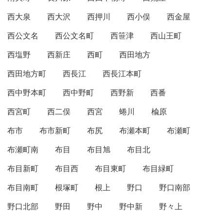
西大泉
西大沢
西押川
西小俣
西金屋
西公文名
西公文名町
西笹津
西山王町
西塩野
西新庄
西町
西田地方
西田地方町
西長江
西長江本町
西中野本町
西中野町
西野新
西番
西宮町
西二俣
西宮
蜷川
楡原
布市
布市新町
布尻
布瀬本町
布瀬町
布瀬町南
布目
布目旭
布目北
布目新町
布目西
布目東町
布目緑町
布目南町
根塚町
根上
野口
野口南部
野口北部
野田
野中
野中新
野々上