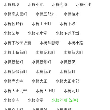
水橋狐塚
水橋小池
水橋恋塚
水橋小出
水橋高志園町
水橋五郎丸
水橋桜木
水橋佐野竹
水橋山王町
水橋下段
水橋柴草
水橋清水堂
水橋下砂子坂
水橋下砂子坂新
水橋常願寺
水橋小路
水橋上条新町
水橋昭和町
水橋新大町
水橋新舘町
水橋新堂町
水橋新保
水橋新保新町
水橋新堀
水橋新町
水橋専光寺
水橋大正
水橋大正南部
水橋大正北部
水橋大正町
水橋高月
水橋高寺
水橋高堂
水橋舘町 (2件)
水橋立山町
水橋田伏
水橋田町