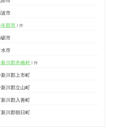
黒部市
砺波市
小矢部市
1 件
南砺市
射水市
中新川郡舟橋村
1 件
中新川郡上市町
中新川郡立山町
下新川郡入善町
下新川郡朝日町