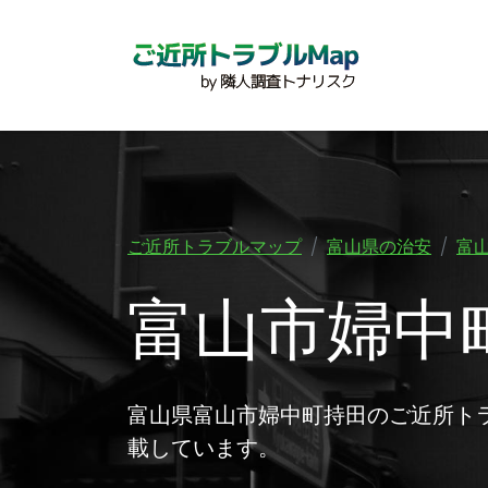
ご近所トラブルマップ
富山県の治安
富
富山市婦中
富山県富山市婦中町持田のご近所ト
載しています。