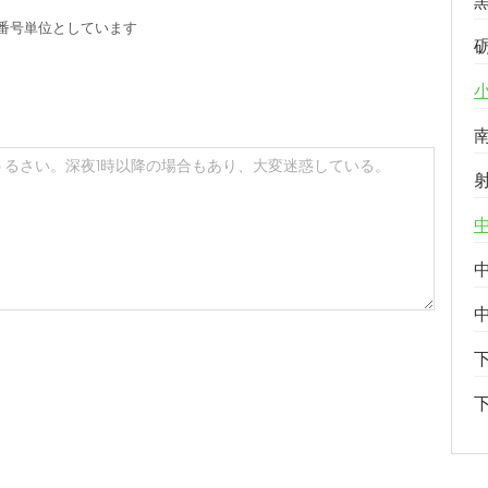
番号単位としています