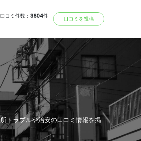
口コミ件数：
3604
件
口コミを投稿
近所トラブルや治安の口コミ情報を掲