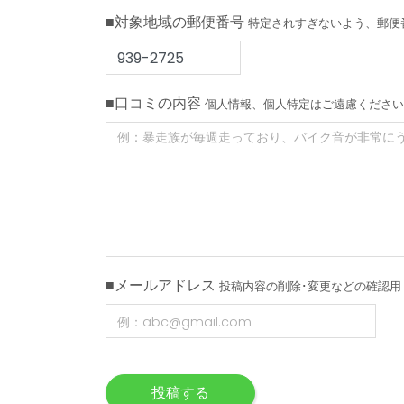
■対象地域の郵便番号
特定されすぎないよう、郵便
■口コミの内容
個人情報、個人特定はご遠慮ください
■メールアドレス
投稿内容の削除･変更などの確認用
投稿する