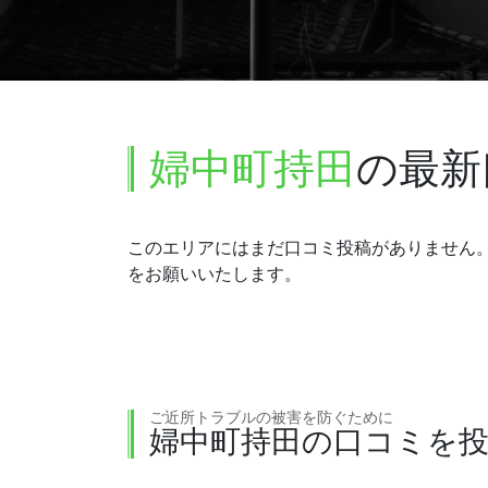
婦中町持田
の最新
このエリアにはまだ口コミ投稿がありません
をお願いいたします。
ご近所トラブルの被害を防ぐために
婦中町持田の口コミを