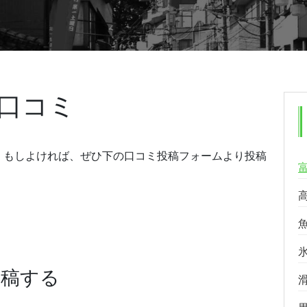
口コミ
。もしよければ、ぜひ下の口コミ投稿フォームより投稿
投稿する