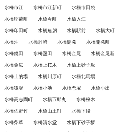
水橋市江
水橋市江新町
水橋市田袋
水橋稲荷町
水橋今町
水橋入江
水橋印田町
水橋魚躬
水橋駅前
水橋大町
水橋沖
水橋肘崎
水橋開発
水橋開発町
水橋鏡田
水橋堅田
水橋金尾
水橋金尾新
水橋金広
水橋上桜木
水橋上砂子坂
水橋上的場
水橋川原町
水橋北馬場
水橋狐塚
水橋小池
水橋恋塚
水橋小出
水橋高志園町
水橋五郎丸
水橋桜木
水橋佐野竹
水橋山王町
水橋下段
水橋柴草
水橋清水堂
水橋下砂子坂