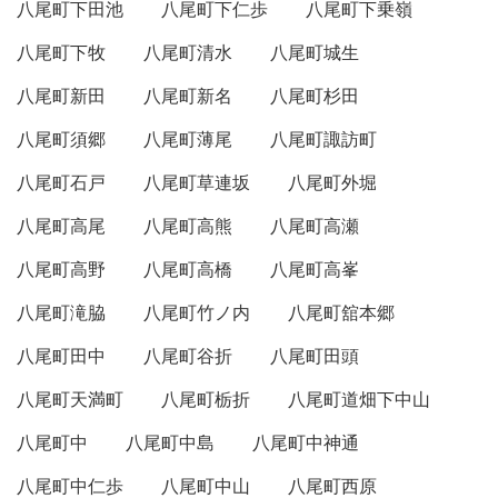
八尾町下田池
八尾町下仁歩
八尾町下乗嶺
八尾町下牧
八尾町清水
八尾町城生
八尾町新田
八尾町新名
八尾町杉田
八尾町須郷
八尾町薄尾
八尾町諏訪町
八尾町石戸
八尾町草連坂
八尾町外堀
八尾町高尾
八尾町高熊
八尾町高瀬
八尾町高野
八尾町高橋
八尾町高峯
八尾町滝脇
八尾町竹ノ内
八尾町舘本郷
八尾町田中
八尾町谷折
八尾町田頭
八尾町天満町
八尾町栃折
八尾町道畑下中山
八尾町中
八尾町中島
八尾町中神通
八尾町中仁歩
八尾町中山
八尾町西原