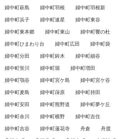
婦中町萩島
婦中町羽根
婦中町羽根新
婦中町浜子
婦中町速星
婦中町東谷
婦中町東本郷
婦中町東山
婦中町響の杜
婦中町ひまわり台
婦中町広田
婦中町袋
婦中町分田
婦中町鉾木
婦中町細谷
婦中町蛍川
婦中町堀
婦中町増田
婦中町鶚谷
婦中町宮ケ島
婦中町宮ケ谷
婦中町麦島
婦中町葎原
婦中町持田
婦中町安田
婦中町熊野道
婦中町夢ケ丘
婦中町余川
婦中町横野
婦中町吉住
婦中町吉谷
婦中町蓮花寺
舟倉
舟渡