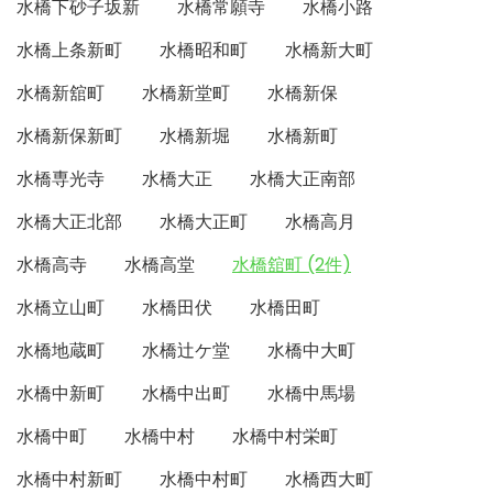
水橋下砂子坂新
水橋常願寺
水橋小路
水橋上条新町
水橋昭和町
水橋新大町
水橋新舘町
水橋新堂町
水橋新保
水橋新保新町
水橋新堀
水橋新町
水橋専光寺
水橋大正
水橋大正南部
水橋大正北部
水橋大正町
水橋高月
水橋高寺
水橋高堂
水橋舘町 (2件)
水橋立山町
水橋田伏
水橋田町
水橋地蔵町
水橋辻ケ堂
水橋中大町
水橋中新町
水橋中出町
水橋中馬場
水橋中町
水橋中村
水橋中村栄町
水橋中村新町
水橋中村町
水橋西大町