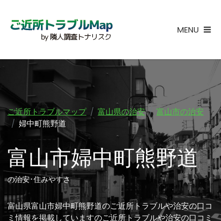
MENU
ご近所トラブルマップ
富山県の治安
富山市の治安
婦中町熊野道
富山市婦中町熊野道
の治安･住みやすさ
富山県富山市婦中町熊野道のご近所トラブルや治安の口コ
ミ情報を掲載していますのご近所トラブルや治安の口コミ