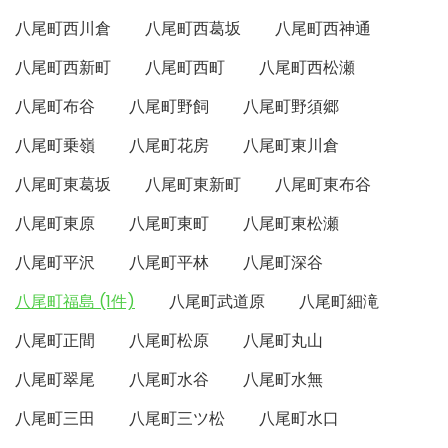
八尾町西川倉
八尾町西葛坂
八尾町西神通
八尾町西新町
八尾町西町
八尾町西松瀬
八尾町布谷
八尾町野飼
八尾町野須郷
八尾町乗嶺
八尾町花房
八尾町東川倉
八尾町東葛坂
八尾町東新町
八尾町東布谷
八尾町東原
八尾町東町
八尾町東松瀬
八尾町平沢
八尾町平林
八尾町深谷
八尾町福島 (1件)
八尾町武道原
八尾町細滝
八尾町正間
八尾町松原
八尾町丸山
八尾町翠尾
八尾町水谷
八尾町水無
八尾町三田
八尾町三ツ松
八尾町水口