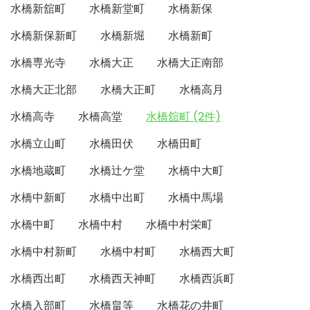
水橋新舘町
水橋新堂町
水橋新保
水橋新保新町
水橋新堀
水橋新町
水橋専光寺
水橋大正
水橋大正南部
水橋大正北部
水橋大正町
水橋高月
水橋高寺
水橋高堂
水橋舘町 (2件)
水橋立山町
水橋田伏
水橋田町
水橋地蔵町
水橋辻ケ堂
水橋中大町
水橋中新町
水橋中出町
水橋中馬場
水橋中町
水橋中村
水橋中村栄町
水橋中村新町
水橋中村町
水橋西大町
水橋西出町
水橋西天神町
水橋西浜町
水橋入部町
水橋畠等
水橋花の井町