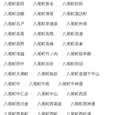
八尾町新田
八尾町新名
八尾町杉田
八尾町須郷
八尾町薄尾
八尾町諏訪町
八尾町石戸
八尾町草連坂
八尾町外堀
八尾町高尾
八尾町高熊
八尾町高瀬
八尾町高野
八尾町高橋
八尾町高峯
八尾町滝脇
八尾町竹ノ内
八尾町舘本郷
八尾町田中
八尾町谷折
八尾町田頭
八尾町天満町
八尾町栃折
八尾町道畑下中山
八尾町中
八尾町中島
八尾町中神通
八尾町中仁歩
八尾町中山
八尾町西原
八尾町西川倉
八尾町西葛坂
八尾町西神通
八尾町西新町
八尾町西町
八尾町西松瀬