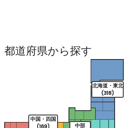
都道府県から探す
北海道・東北
(318)
中国・四国
中部
(169)