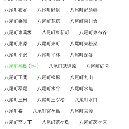
八尾町布谷
八尾町野飼
八尾町野須郷
八尾町乗嶺
八尾町花房
八尾町東川倉
八尾町東葛坂
八尾町東新町
八尾町東布谷
八尾町東原
八尾町東町
八尾町東松瀬
八尾町平沢
八尾町平林
八尾町深谷
八尾町福島 (1件)
八尾町武道原
八尾町細滝
八尾町正間
八尾町松原
八尾町丸山
八尾町翠尾
八尾町水谷
八尾町水無
八尾町三田
八尾町三ツ松
八尾町水口
八尾町峯
八尾町宮ケ島
八尾町宮腰
八尾町宮ノ下
八尾町茗ケ島
八尾町茗ケ原