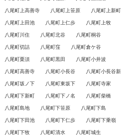
八尾町上高善寺
八尾町上笹原
八尾町上新町
八尾町上田池
八尾町上仁歩
八尾町上牧
八尾町川住
八尾町北谷
八尾町桐谷
八尾町切詰
八尾町窪
八尾町倉ケ谷
八尾町栗須
八尾町黒田
八尾町小井波
八尾町高善寺
八尾町小長谷
八尾町小長谷新
八尾町坂ノ下
八尾町東坂下
八尾町寺家
八尾町下新町
八尾町下ノ名
八尾町柴橋
八尾町島地
八尾町下笹原
八尾町下島
八尾町下田池
八尾町下仁歩
八尾町下乗嶺
八尾町下牧
八尾町清水
八尾町城生