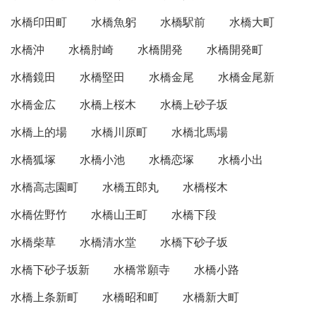
水橋印田町
水橋魚躬
水橋駅前
水橋大町
水橋沖
水橋肘崎
水橋開発
水橋開発町
水橋鏡田
水橋堅田
水橋金尾
水橋金尾新
水橋金広
水橋上桜木
水橋上砂子坂
水橋上的場
水橋川原町
水橋北馬場
水橋狐塚
水橋小池
水橋恋塚
水橋小出
水橋高志園町
水橋五郎丸
水橋桜木
水橋佐野竹
水橋山王町
水橋下段
水橋柴草
水橋清水堂
水橋下砂子坂
水橋下砂子坂新
水橋常願寺
水橋小路
水橋上条新町
水橋昭和町
水橋新大町