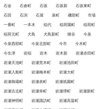
石金
石倉町
石坂
石坂新
石坂東町
石田
石渕
石屋
泉町
磯部町
市場
一番町
一本木
稲代
稲荷園町
稲荷町
稲荷元町
犬島
犬島新町
猪谷
今泉
今泉西部町
今泉北部町
今市
今木町
今生津
岩稲
岩木
岩木新
岩瀬赤田町
岩瀬天池町
岩瀬荒木町
岩瀬池田町
岩瀬入船町
岩瀬梅本町
岩瀬大町
岩瀬御蔵町
岩瀬表町
岩瀬祇園町
岩瀬古志町
岩瀬幸町
岩瀬堺町
岩瀬新町
岩瀬神明町
岩瀬諏訪町
岩瀬高畠町