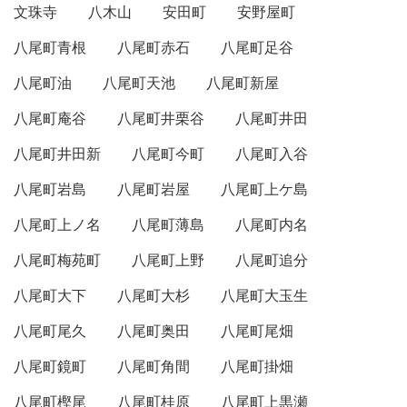
文珠寺
八木山
安田町
安野屋町
八尾町青根
八尾町赤石
八尾町足谷
八尾町油
八尾町天池
八尾町新屋
八尾町庵谷
八尾町井栗谷
八尾町井田
八尾町井田新
八尾町今町
八尾町入谷
八尾町岩島
八尾町岩屋
八尾町上ケ島
八尾町上ノ名
八尾町薄島
八尾町内名
八尾町梅苑町
八尾町上野
八尾町追分
八尾町大下
八尾町大杉
八尾町大玉生
八尾町尾久
八尾町奥田
八尾町尾畑
八尾町鏡町
八尾町角間
八尾町掛畑
八尾町樫尾
八尾町桂原
八尾町上黒瀬