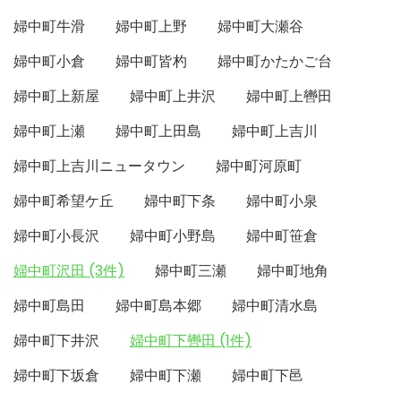
婦中町牛滑
婦中町上野
婦中町大瀬谷
婦中町小倉
婦中町皆杓
婦中町かたかご台
婦中町上新屋
婦中町上井沢
婦中町上轡田
婦中町上瀬
婦中町上田島
婦中町上吉川
婦中町上吉川ニュータウン
婦中町河原町
婦中町希望ケ丘
婦中町下条
婦中町小泉
婦中町小長沢
婦中町小野島
婦中町笹倉
婦中町沢田 (3件)
婦中町三瀬
婦中町地角
婦中町島田
婦中町島本郷
婦中町清水島
婦中町下井沢
婦中町下轡田 (1件)
婦中町下坂倉
婦中町下瀬
婦中町下邑