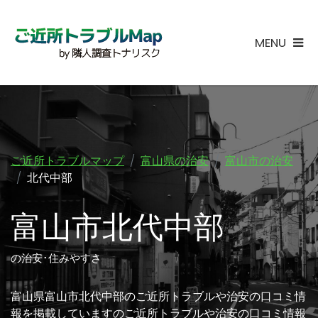
MENU
ご近所トラブルマップ
富山県の治安
富山市の治安
北代中部
富山市北代中部
の治安･住みやすさ
富山県富山市北代中部のご近所トラブルや治安の口コミ情
報を掲載していますのご近所トラブルや治安の口コミ情報