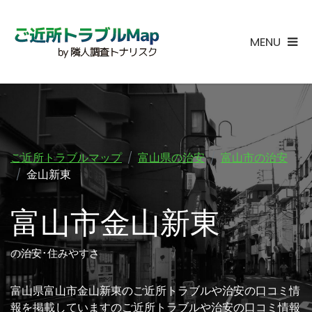
MENU
ご近所トラブルマップ
富山県の治安
富山市の治安
金山新東
富山市金山新東
の治安･住みやすさ
富山県富山市金山新東のご近所トラブルや治安の口コミ情
報を掲載していますのご近所トラブルや治安の口コミ情報