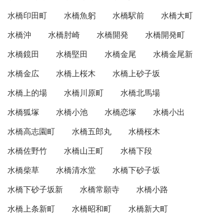
水橋印田町
水橋魚躬
水橋駅前
水橋大町
水橋沖
水橋肘崎
水橋開発
水橋開発町
水橋鏡田
水橋堅田
水橋金尾
水橋金尾新
水橋金広
水橋上桜木
水橋上砂子坂
水橋上的場
水橋川原町
水橋北馬場
水橋狐塚
水橋小池
水橋恋塚
水橋小出
水橋高志園町
水橋五郎丸
水橋桜木
水橋佐野竹
水橋山王町
水橋下段
水橋柴草
水橋清水堂
水橋下砂子坂
水橋下砂子坂新
水橋常願寺
水橋小路
水橋上条新町
水橋昭和町
水橋新大町