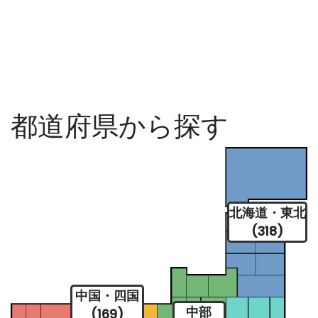
都道府県から探す
北海道・東北
(318)
中国・四国
中部
(169)