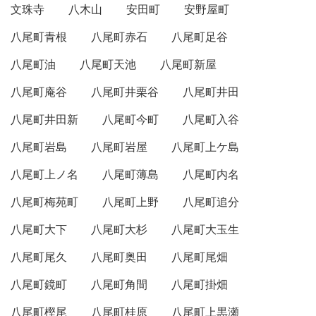
文珠寺
八木山
安田町
安野屋町
八尾町青根
八尾町赤石
八尾町足谷
八尾町油
八尾町天池
八尾町新屋
八尾町庵谷
八尾町井栗谷
八尾町井田
八尾町井田新
八尾町今町
八尾町入谷
八尾町岩島
八尾町岩屋
八尾町上ケ島
八尾町上ノ名
八尾町薄島
八尾町内名
八尾町梅苑町
八尾町上野
八尾町追分
八尾町大下
八尾町大杉
八尾町大玉生
八尾町尾久
八尾町奥田
八尾町尾畑
八尾町鏡町
八尾町角間
八尾町掛畑
八尾町樫尾
八尾町桂原
八尾町上黒瀬