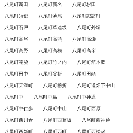
八尾町新田
八尾町新名
八尾町杉田
八尾町須郷
八尾町薄尾
八尾町諏訪町
八尾町石戸
八尾町草連坂
八尾町外堀
八尾町高尾
八尾町高熊
八尾町高瀬
八尾町高野
八尾町高橋
八尾町高峯
八尾町滝脇
八尾町竹ノ内
八尾町舘本郷
八尾町田中
八尾町谷折
八尾町田頭
八尾町天満町
八尾町栃折
八尾町道畑下中山
八尾町中
八尾町中島
八尾町中神通
八尾町中仁歩
八尾町中山
八尾町西原
八尾町西川倉
八尾町西葛坂
八尾町西神通
八尾町西新町
八尾町西町
八尾町西松瀬