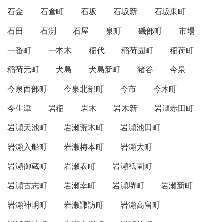
石金
石倉町
石坂
石坂新
石坂東町
石田
石渕
石屋
泉町
磯部町
市場
一番町
一本木
稲代
稲荷園町
稲荷町
稲荷元町
犬島
犬島新町
猪谷
今泉
今泉西部町
今泉北部町
今市
今木町
今生津
岩稲
岩木
岩木新
岩瀬赤田町
岩瀬天池町
岩瀬荒木町
岩瀬池田町
岩瀬入船町
岩瀬梅本町
岩瀬大町
岩瀬御蔵町
岩瀬表町
岩瀬祇園町
岩瀬古志町
岩瀬幸町
岩瀬堺町
岩瀬新町
岩瀬神明町
岩瀬諏訪町
岩瀬高畠町