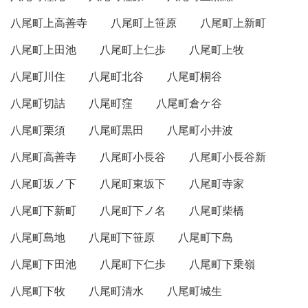
八尾町上高善寺
八尾町上笹原
八尾町上新町
八尾町上田池
八尾町上仁歩
八尾町上牧
八尾町川住
八尾町北谷
八尾町桐谷
八尾町切詰
八尾町窪
八尾町倉ケ谷
八尾町栗須
八尾町黒田
八尾町小井波
八尾町高善寺
八尾町小長谷
八尾町小長谷新
八尾町坂ノ下
八尾町東坂下
八尾町寺家
八尾町下新町
八尾町下ノ名
八尾町柴橋
八尾町島地
八尾町下笹原
八尾町下島
八尾町下田池
八尾町下仁歩
八尾町下乗嶺
八尾町下牧
八尾町清水
八尾町城生