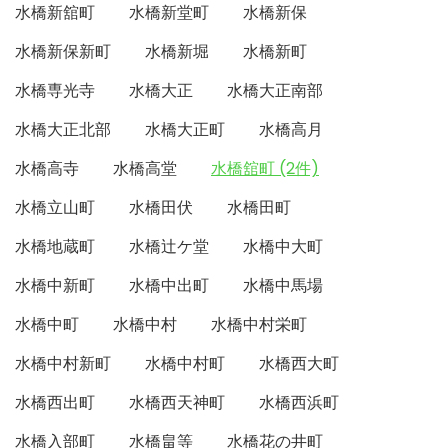
水橋新舘町
水橋新堂町
水橋新保
水橋新保新町
水橋新堀
水橋新町
水橋専光寺
水橋大正
水橋大正南部
水橋大正北部
水橋大正町
水橋高月
水橋高寺
水橋高堂
水橋舘町 (2件)
水橋立山町
水橋田伏
水橋田町
水橋地蔵町
水橋辻ケ堂
水橋中大町
水橋中新町
水橋中出町
水橋中馬場
水橋中町
水橋中村
水橋中村栄町
水橋中村新町
水橋中村町
水橋西大町
水橋西出町
水橋西天神町
水橋西浜町
水橋入部町
水橋畠等
水橋花の井町