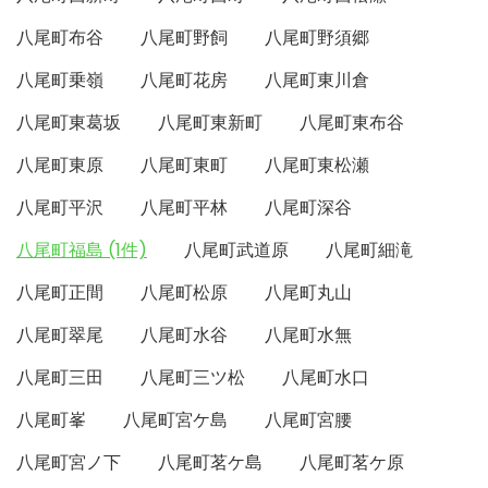
八尾町布谷
八尾町野飼
八尾町野須郷
八尾町乗嶺
八尾町花房
八尾町東川倉
八尾町東葛坂
八尾町東新町
八尾町東布谷
八尾町東原
八尾町東町
八尾町東松瀬
八尾町平沢
八尾町平林
八尾町深谷
八尾町福島 (1件)
八尾町武道原
八尾町細滝
八尾町正間
八尾町松原
八尾町丸山
八尾町翠尾
八尾町水谷
八尾町水無
八尾町三田
八尾町三ツ松
八尾町水口
八尾町峯
八尾町宮ケ島
八尾町宮腰
八尾町宮ノ下
八尾町茗ケ島
八尾町茗ケ原