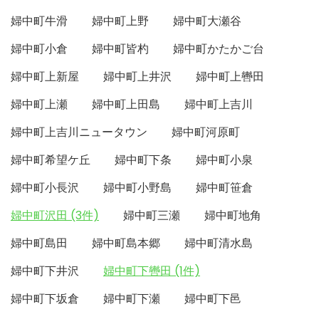
婦中町牛滑
婦中町上野
婦中町大瀬谷
婦中町小倉
婦中町皆杓
婦中町かたかご台
婦中町上新屋
婦中町上井沢
婦中町上轡田
婦中町上瀬
婦中町上田島
婦中町上吉川
婦中町上吉川ニュータウン
婦中町河原町
婦中町希望ケ丘
婦中町下条
婦中町小泉
婦中町小長沢
婦中町小野島
婦中町笹倉
婦中町沢田 (3件)
婦中町三瀬
婦中町地角
婦中町島田
婦中町島本郷
婦中町清水島
婦中町下井沢
婦中町下轡田 (1件)
婦中町下坂倉
婦中町下瀬
婦中町下邑