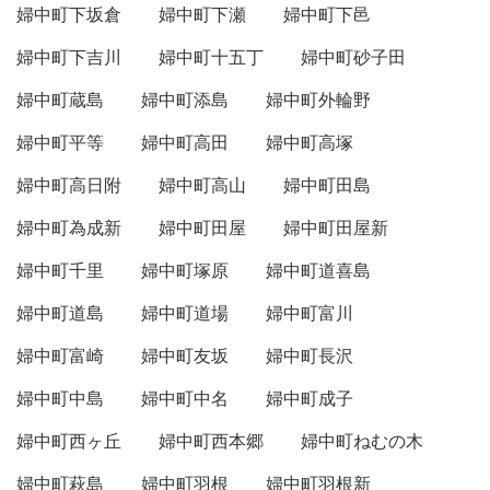
婦中町下坂倉
婦中町下瀬
婦中町下邑
婦中町下吉川
婦中町十五丁
婦中町砂子田
婦中町蔵島
婦中町添島
婦中町外輪野
婦中町平等
婦中町高田
婦中町高塚
婦中町高日附
婦中町高山
婦中町田島
婦中町為成新
婦中町田屋
婦中町田屋新
婦中町千里
婦中町塚原
婦中町道喜島
婦中町道島
婦中町道場
婦中町富川
婦中町富崎
婦中町友坂
婦中町長沢
婦中町中島
婦中町中名
婦中町成子
婦中町西ヶ丘
婦中町西本郷
婦中町ねむの木
婦中町萩島
婦中町羽根
婦中町羽根新