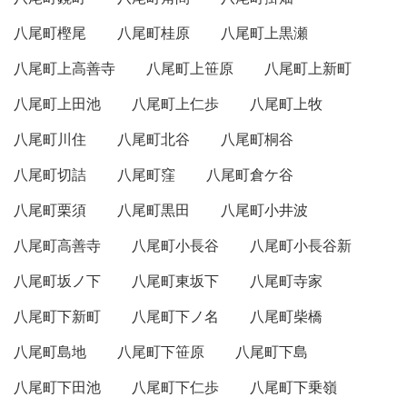
八尾町樫尾
八尾町桂原
八尾町上黒瀬
八尾町上高善寺
八尾町上笹原
八尾町上新町
八尾町上田池
八尾町上仁歩
八尾町上牧
八尾町川住
八尾町北谷
八尾町桐谷
八尾町切詰
八尾町窪
八尾町倉ケ谷
八尾町栗須
八尾町黒田
八尾町小井波
八尾町高善寺
八尾町小長谷
八尾町小長谷新
八尾町坂ノ下
八尾町東坂下
八尾町寺家
八尾町下新町
八尾町下ノ名
八尾町柴橋
八尾町島地
八尾町下笹原
八尾町下島
八尾町下田池
八尾町下仁歩
八尾町下乗嶺