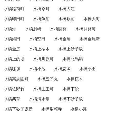
水橋稲荷町
水橋今町
水橋入江
水橋印田町
水橋魚躬
水橋駅前
水橋大町
水橋沖
水橋肘崎
水橋開発
水橋開発町
水橋鏡田
水橋堅田
水橋金尾
水橋金尾新
水橋金広
水橋上桜木
水橋上砂子坂
水橋上的場
水橋川原町
水橋北馬場
水橋狐塚
水橋小池
水橋恋塚
水橋小出
水橋高志園町
水橋五郎丸
水橋桜木
水橋佐野竹
水橋山王町
水橋下段
水橋柴草
水橋清水堂
水橋下砂子坂
水橋下砂子坂新
水橋常願寺
水橋小路