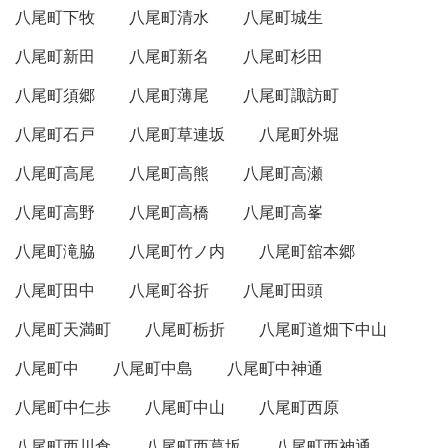
八尾町下牧
八尾町清水
八尾町城生
八尾町新田
八尾町新名
八尾町杉田
八尾町須郷
八尾町薄尾
八尾町諏訪町
八尾町石戸
八尾町草連坂
八尾町外堀
八尾町高尾
八尾町高熊
八尾町高瀬
八尾町高野
八尾町高橋
八尾町高峯
八尾町滝脇
八尾町竹ノ内
八尾町舘本郷
八尾町田中
八尾町谷折
八尾町田頭
八尾町天満町
八尾町栃折
八尾町道畑下中山
八尾町中
八尾町中島
八尾町中神通
八尾町中仁歩
八尾町中山
八尾町西原
八尾町西川倉
八尾町西葛坂
八尾町西神通