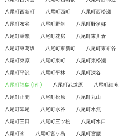
八尾町西新町
八尾町西町
八尾町西松瀬
八尾町布谷
八尾町野飼
八尾町野須郷
八尾町乗嶺
八尾町花房
八尾町東川倉
八尾町東葛坂
八尾町東新町
八尾町東布谷
八尾町東原
八尾町東町
八尾町東松瀬
八尾町平沢
八尾町平林
八尾町深谷
八尾町福島 (1件)
八尾町武道原
八尾町細滝
八尾町正間
八尾町松原
八尾町丸山
八尾町翠尾
八尾町水谷
八尾町水無
八尾町三田
八尾町三ツ松
八尾町水口
八尾町峯
八尾町宮ケ島
八尾町宮腰