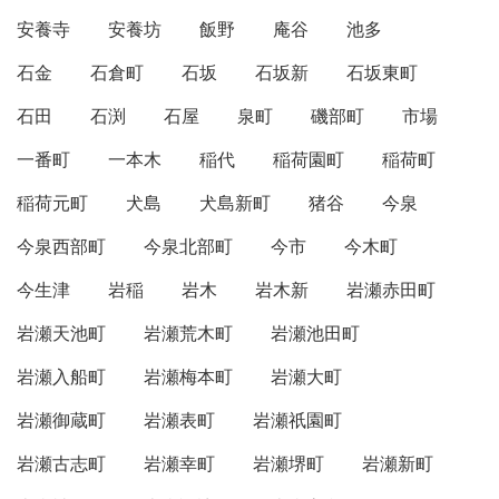
安養寺
安養坊
飯野
庵谷
池多
石金
石倉町
石坂
石坂新
石坂東町
石田
石渕
石屋
泉町
磯部町
市場
一番町
一本木
稲代
稲荷園町
稲荷町
稲荷元町
犬島
犬島新町
猪谷
今泉
今泉西部町
今泉北部町
今市
今木町
今生津
岩稲
岩木
岩木新
岩瀬赤田町
岩瀬天池町
岩瀬荒木町
岩瀬池田町
岩瀬入船町
岩瀬梅本町
岩瀬大町
岩瀬御蔵町
岩瀬表町
岩瀬祇園町
岩瀬古志町
岩瀬幸町
岩瀬堺町
岩瀬新町