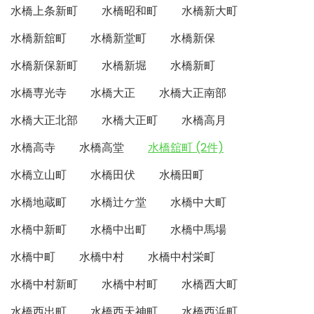
水橋上条新町
水橋昭和町
水橋新大町
水橋新舘町
水橋新堂町
水橋新保
水橋新保新町
水橋新堀
水橋新町
水橋専光寺
水橋大正
水橋大正南部
水橋大正北部
水橋大正町
水橋高月
水橋高寺
水橋高堂
水橋舘町 (2件)
水橋立山町
水橋田伏
水橋田町
水橋地蔵町
水橋辻ケ堂
水橋中大町
水橋中新町
水橋中出町
水橋中馬場
水橋中町
水橋中村
水橋中村栄町
水橋中村新町
水橋中村町
水橋西大町
水橋西出町
水橋西天神町
水橋西浜町