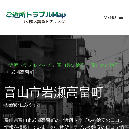
MENU
ご近所トラブルマップ
富山県の治安
富山市の治安
岩瀬高畠町
富山市岩瀬高畠町
の治安･住みやすさ
富山県富山市岩瀬高畠町のご近所トラブルや治安の口コミ
情報を掲載していますのご近所トラブルや治安の口コミ情