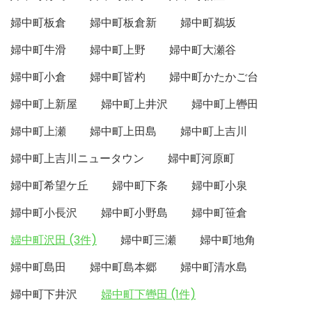
婦中町板倉
婦中町板倉新
婦中町鵜坂
婦中町牛滑
婦中町上野
婦中町大瀬谷
婦中町小倉
婦中町皆杓
婦中町かたかご台
婦中町上新屋
婦中町上井沢
婦中町上轡田
婦中町上瀬
婦中町上田島
婦中町上吉川
婦中町上吉川ニュータウン
婦中町河原町
婦中町希望ケ丘
婦中町下条
婦中町小泉
婦中町小長沢
婦中町小野島
婦中町笹倉
婦中町沢田 (3件)
婦中町三瀬
婦中町地角
婦中町島田
婦中町島本郷
婦中町清水島
婦中町下井沢
婦中町下轡田 (1件)