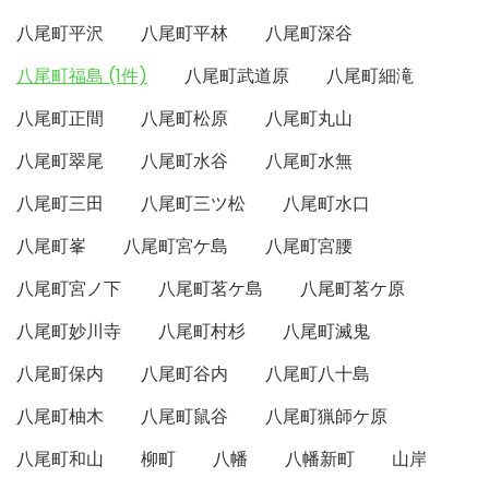
八尾町平沢
八尾町平林
八尾町深谷
八尾町福島 (1件)
八尾町武道原
八尾町細滝
八尾町正間
八尾町松原
八尾町丸山
八尾町翠尾
八尾町水谷
八尾町水無
八尾町三田
八尾町三ツ松
八尾町水口
八尾町峯
八尾町宮ケ島
八尾町宮腰
八尾町宮ノ下
八尾町茗ケ島
八尾町茗ケ原
八尾町妙川寺
八尾町村杉
八尾町滅鬼
八尾町保内
八尾町谷内
八尾町八十島
八尾町柚木
八尾町鼠谷
八尾町猟師ケ原
八尾町和山
柳町
八幡
八幡新町
山岸