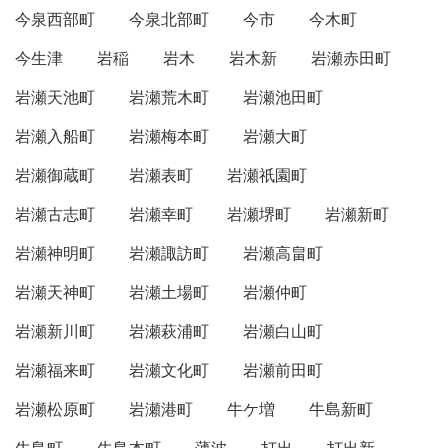
今泉西部町
今泉北部町
今市
今木町
今生津
岩稲
岩木
岩木新
岩瀬赤田町
岩瀬天池町
岩瀬荒木町
岩瀬池田町
岩瀬入船町
岩瀬梅本町
岩瀬大町
岩瀬御蔵町
岩瀬表町
岩瀬祇園町
岩瀬古志町
岩瀬幸町
岩瀬堺町
岩瀬新町
岩瀬神明町
岩瀬諏訪町
岩瀬高畠町
岩瀬天神町
岩瀬土場町
岩瀬仲町
岩瀬新川町
岩瀬萩浦町
岩瀬白山町
岩瀬福来町
岩瀬文化町
岩瀬前田町
岩瀬松原町
岩瀬港町
牛ケ増
牛島新町