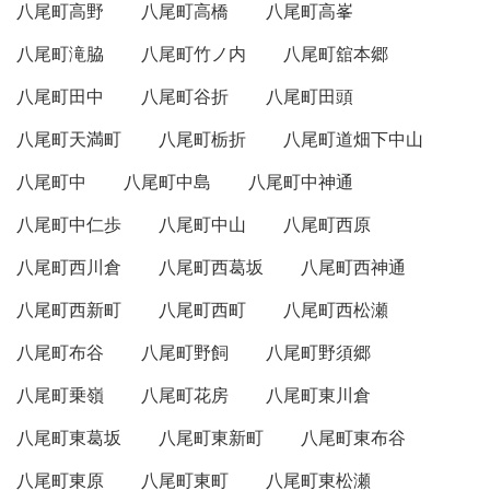
八尾町高野
八尾町高橋
八尾町高峯
八尾町滝脇
八尾町竹ノ内
八尾町舘本郷
八尾町田中
八尾町谷折
八尾町田頭
八尾町天満町
八尾町栃折
八尾町道畑下中山
八尾町中
八尾町中島
八尾町中神通
八尾町中仁歩
八尾町中山
八尾町西原
八尾町西川倉
八尾町西葛坂
八尾町西神通
八尾町西新町
八尾町西町
八尾町西松瀬
八尾町布谷
八尾町野飼
八尾町野須郷
八尾町乗嶺
八尾町花房
八尾町東川倉
八尾町東葛坂
八尾町東新町
八尾町東布谷
八尾町東原
八尾町東町
八尾町東松瀬