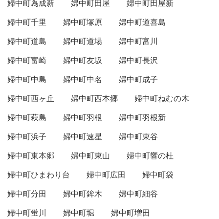
婦中町為成新
婦中町田屋
婦中町田屋新
婦中町千里
婦中町塚原
婦中町道喜島
婦中町道島
婦中町道場
婦中町富川
婦中町富崎
婦中町友坂
婦中町長沢
婦中町中島
婦中町中名
婦中町成子
婦中町西ヶ丘
婦中町西本郷
婦中町ねむの木
婦中町萩島
婦中町羽根
婦中町羽根新
婦中町浜子
婦中町速星
婦中町東谷
婦中町東本郷
婦中町東山
婦中町響の杜
婦中町ひまわり台
婦中町広田
婦中町袋
婦中町分田
婦中町鉾木
婦中町細谷
婦中町蛍川
婦中町堀
婦中町増田