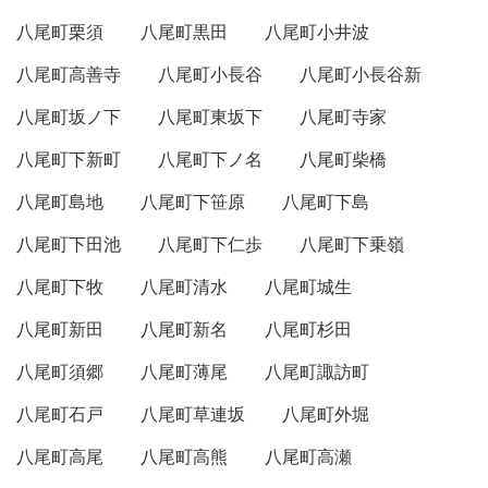
八尾町栗須
八尾町黒田
八尾町小井波
八尾町高善寺
八尾町小長谷
八尾町小長谷新
八尾町坂ノ下
八尾町東坂下
八尾町寺家
八尾町下新町
八尾町下ノ名
八尾町柴橋
八尾町島地
八尾町下笹原
八尾町下島
八尾町下田池
八尾町下仁歩
八尾町下乗嶺
八尾町下牧
八尾町清水
八尾町城生
八尾町新田
八尾町新名
八尾町杉田
八尾町須郷
八尾町薄尾
八尾町諏訪町
八尾町石戸
八尾町草連坂
八尾町外堀
八尾町高尾
八尾町高熊
八尾町高瀬