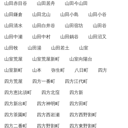
山田赤目谷
山田居舟
山田今山田
山田鎌倉
山田北山
山田小島
山田小谷
山田清水
山田白井谷
山田宿坊
山田谷
山田中瀬
山田中村
山田鍋谷
山田沼又
山田牧
山田湯
山田若土
山室
山室荒屋
山室荒屋新町
山室向陽台
山室新町
山本
弥生町
八日町
四方
四方荒屋
四方一番町
四方江代町
四方恵比須町
四方北窪
四方新
四方新出町
四方神明町
四方田町
四方茶園町
四方西岩瀬
四方西野割町
四方二番町
四方野割町
四方東野割町