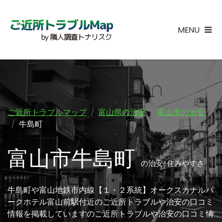
MENU
ご近所トラブルマップ
富山県の治安
富山市の治安
牛島町
富山市牛島町
の治安･住みやすさ
牛島町や富山地鉄市内線【１・２系統】オークスカナルパ
ークホテル富山前駅付近のご近所トラブルや治安の口コミ
情報を掲載していますのご近所トラブルや治安の口コミ情