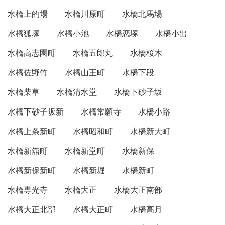
水橋上的場
水橋川原町
水橋北馬場
水橋狐塚
水橋小池
水橋恋塚
水橋小出
水橋高志園町
水橋五郎丸
水橋桜木
水橋佐野竹
水橋山王町
水橋下段
水橋柴草
水橋清水堂
水橋下砂子坂
水橋下砂子坂新
水橋常願寺
水橋小路
水橋上条新町
水橋昭和町
水橋新大町
水橋新舘町
水橋新堂町
水橋新保
水橋新保新町
水橋新堀
水橋新町
水橋専光寺
水橋大正
水橋大正南部
水橋大正北部
水橋大正町
水橋高月