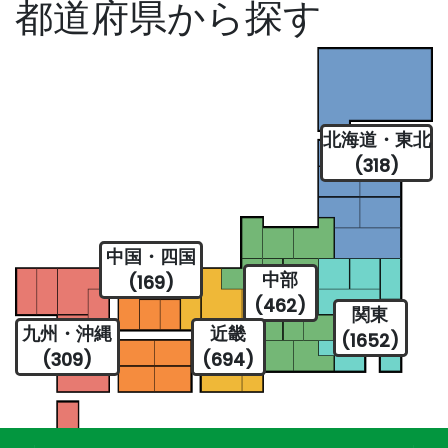
都道府県から探す
北海道・東北
(318)
中国・四国
中部
(169)
(462)
関東
九州・沖縄
近畿
(1652)
(309)
(694)