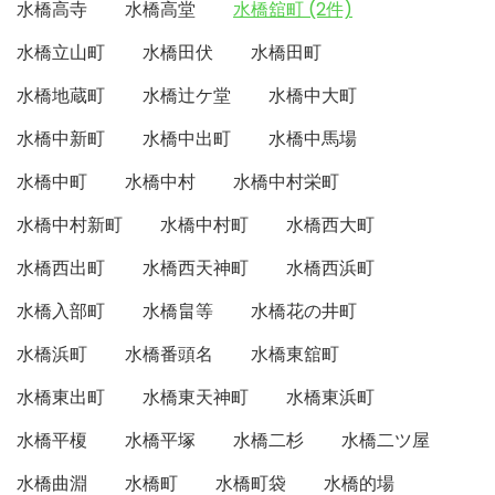
水橋高寺
水橋高堂
水橋舘町 (2件)
水橋立山町
水橋田伏
水橋田町
水橋地蔵町
水橋辻ケ堂
水橋中大町
水橋中新町
水橋中出町
水橋中馬場
水橋中町
水橋中村
水橋中村栄町
水橋中村新町
水橋中村町
水橋西大町
水橋西出町
水橋西天神町
水橋西浜町
水橋入部町
水橋畠等
水橋花の井町
水橋浜町
水橋番頭名
水橋東舘町
水橋東出町
水橋東天神町
水橋東浜町
水橋平榎
水橋平塚
水橋二杉
水橋二ツ屋
水橋曲淵
水橋町
水橋町袋
水橋的場