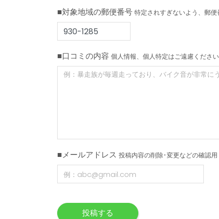
■対象地域の郵便番号
特定されすぎないよう、郵便
■口コミの内容
個人情報、個人特定はご遠慮ください
■メールアドレス
投稿内容の削除･変更などの確認用
投稿する