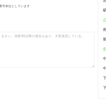
番号単位としています