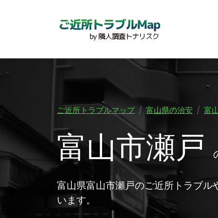
ご近所トラブルマップ
富山県の治安
富
富山市瀬戸
富山県富山市瀬戸のご近所トラブル
います。