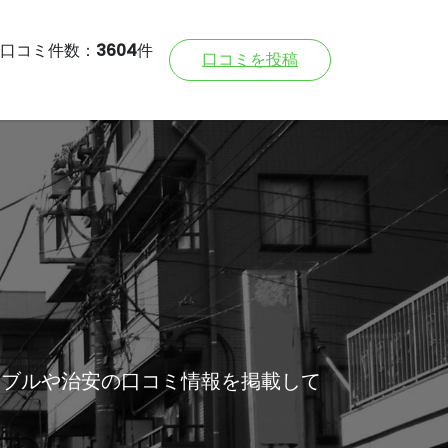
口コミ件数：
3604
件
口コミを投稿
ラブルや治安の口コミ情報を掲載して