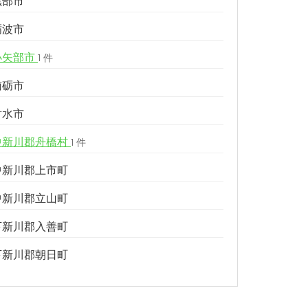
黒部市
砺波市
小矢部市
1 件
南砺市
射水市
中新川郡舟橋村
1 件
中新川郡上市町
中新川郡立山町
下新川郡入善町
下新川郡朝日町