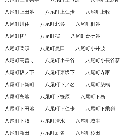
八尾町上田池
八尾町上仁歩
八尾町上牧
八尾町川住
八尾町北谷
八尾町桐谷
八尾町切詰
八尾町窪
八尾町倉ケ谷
八尾町栗須
八尾町黒田
八尾町小井波
八尾町高善寺
八尾町小長谷
八尾町小長谷新
八尾町坂ノ下
八尾町東坂下
八尾町寺家
八尾町下新町
八尾町下ノ名
八尾町柴橋
八尾町島地
八尾町下笹原
八尾町下島
八尾町下田池
八尾町下仁歩
八尾町下乗嶺
八尾町下牧
八尾町清水
八尾町城生
八尾町新田
八尾町新名
八尾町杉田