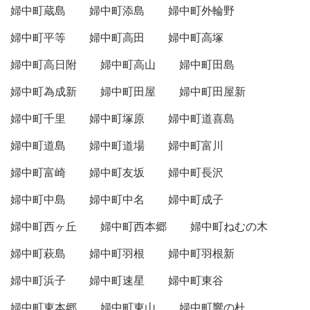
婦中町蔵島
婦中町添島
婦中町外輪野
婦中町平等
婦中町高田
婦中町高塚
婦中町高日附
婦中町高山
婦中町田島
婦中町為成新
婦中町田屋
婦中町田屋新
婦中町千里
婦中町塚原
婦中町道喜島
婦中町道島
婦中町道場
婦中町富川
婦中町富崎
婦中町友坂
婦中町長沢
婦中町中島
婦中町中名
婦中町成子
婦中町西ヶ丘
婦中町西本郷
婦中町ねむの木
婦中町萩島
婦中町羽根
婦中町羽根新
婦中町浜子
婦中町速星
婦中町東谷
婦中町東本郷
婦中町東山
婦中町響の杜