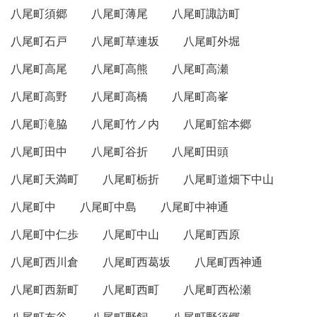
八尾町須郷
八尾町薄尾
八尾町諏訪町
八尾町石戸
八尾町草連坂
八尾町外堀
八尾町高尾
八尾町高熊
八尾町高瀬
八尾町高野
八尾町高橋
八尾町高峯
八尾町滝脇
八尾町竹ノ内
八尾町舘本郷
八尾町田中
八尾町谷折
八尾町田頭
八尾町天満町
八尾町栃折
八尾町道畑下中山
八尾町中
八尾町中島
八尾町中神通
八尾町中仁歩
八尾町中山
八尾町西原
八尾町西川倉
八尾町西葛坂
八尾町西神通
八尾町西新町
八尾町西町
八尾町西松瀬