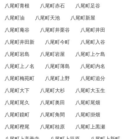
八尾町青根
八尾町赤石
八尾町足谷
八尾町油
八尾町天池
八尾町新屋
八尾町庵谷
八尾町井栗谷
八尾町井田
八尾町井田新
八尾町今町
八尾町入谷
八尾町岩島
八尾町岩屋
八尾町上ケ島
八尾町上ノ名
八尾町薄島
八尾町内名
八尾町梅苑町
八尾町上野
八尾町追分
八尾町大下
八尾町大杉
八尾町大玉生
八尾町尾久
八尾町奥田
八尾町尾畑
八尾町鏡町
八尾町角間
八尾町掛畑
八尾町樫尾
八尾町桂原
八尾町上黒瀬
八尾町上高善寺
八尾町上笹原
八尾町上新町