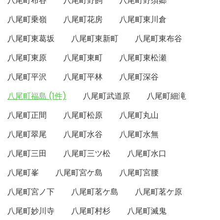
八尾町布谷
八尾町野飼
八尾町野須郷
八尾町乗嶺
八尾町花房
八尾町東川倉
八尾町東葛坂
八尾町東新町
八尾町東布谷
八尾町東原
八尾町東町
八尾町東松瀬
八尾町平沢
八尾町平林
八尾町深谷
八尾町福島 (1件)
八尾町武道原
八尾町細滝
八尾町正間
八尾町松原
八尾町丸山
八尾町翠尾
八尾町水谷
八尾町水無
八尾町三田
八尾町三ツ松
八尾町水口
八尾町峯
八尾町宮ケ島
八尾町宮腰
八尾町宮ノ下
八尾町茗ケ島
八尾町茗ケ原
八尾町妙川寺
八尾町村杉
八尾町滅鬼