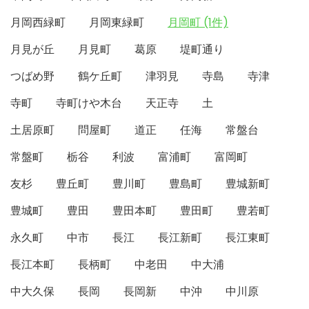
月岡西緑町
月岡東緑町
月岡町 (1件)
月見が丘
月見町
葛原
堤町通り
つばめ野
鶴ケ丘町
津羽見
寺島
寺津
寺町
寺町けや木台
天正寺
土
土居原町
問屋町
道正
任海
常盤台
常盤町
栃谷
利波
富浦町
富岡町
友杉
豊丘町
豊川町
豊島町
豊城新町
豊城町
豊田
豊田本町
豊田町
豊若町
永久町
中市
長江
長江新町
長江東町
長江本町
長柄町
中老田
中大浦
中大久保
長岡
長岡新
中沖
中川原