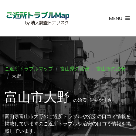
MENU
ご近所トラブルマップ
富山県の治安
富山市の治安
大野
富山市大野
の治安･住みやすさ
富山県富山市大野のご近所トラブルや治安の口コミ情報を
掲載していますのご近所トラブルや治安の口コミ情報を掲
載しています。