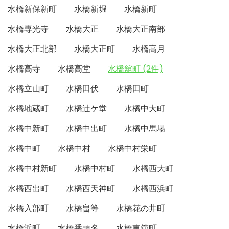
水橋新保新町
水橋新堀
水橋新町
水橋専光寺
水橋大正
水橋大正南部
水橋大正北部
水橋大正町
水橋高月
水橋高寺
水橋高堂
水橋舘町 (2件)
水橋立山町
水橋田伏
水橋田町
水橋地蔵町
水橋辻ケ堂
水橋中大町
水橋中新町
水橋中出町
水橋中馬場
水橋中町
水橋中村
水橋中村栄町
水橋中村新町
水橋中村町
水橋西大町
水橋西出町
水橋西天神町
水橋西浜町
水橋入部町
水橋畠等
水橋花の井町
水橋浜町
水橋番頭名
水橋東舘町