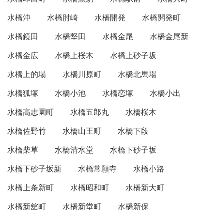
水橋沖
水橋肘崎
水橋開発
水橋開発町
水橋鏡田
水橋堅田
水橋金尾
水橋金尾新
水橋金広
水橋上桜木
水橋上砂子坂
水橋上的場
水橋川原町
水橋北馬場
水橋狐塚
水橋小池
水橋恋塚
水橋小出
水橋高志園町
水橋五郎丸
水橋桜木
水橋佐野竹
水橋山王町
水橋下段
水橋柴草
水橋清水堂
水橋下砂子坂
水橋下砂子坂新
水橋常願寺
水橋小路
水橋上条新町
水橋昭和町
水橋新大町
水橋新舘町
水橋新堂町
水橋新保