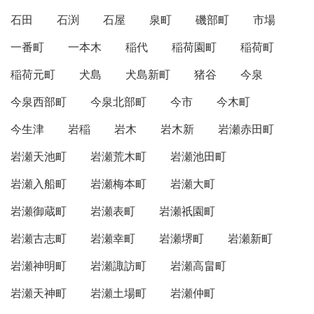
石田
石渕
石屋
泉町
磯部町
市場
一番町
一本木
稲代
稲荷園町
稲荷町
稲荷元町
犬島
犬島新町
猪谷
今泉
今泉西部町
今泉北部町
今市
今木町
今生津
岩稲
岩木
岩木新
岩瀬赤田町
岩瀬天池町
岩瀬荒木町
岩瀬池田町
岩瀬入船町
岩瀬梅本町
岩瀬大町
岩瀬御蔵町
岩瀬表町
岩瀬祇園町
岩瀬古志町
岩瀬幸町
岩瀬堺町
岩瀬新町
岩瀬神明町
岩瀬諏訪町
岩瀬高畠町
岩瀬天神町
岩瀬土場町
岩瀬仲町