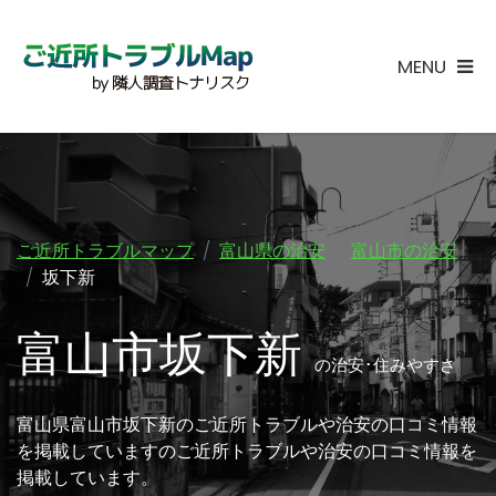
MENU
ご近所トラブルマップ
富山県の治安
富山市の治安
坂下新
富山市坂下新
の治安･住みやすさ
富山県富山市坂下新のご近所トラブルや治安の口コミ情報
を掲載していますのご近所トラブルや治安の口コミ情報を
掲載しています。