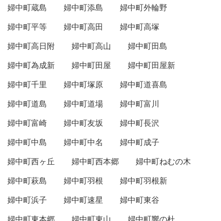
婦中町蔵島
婦中町添島
婦中町外輪野
婦中町平等
婦中町高田
婦中町高塚
婦中町高日附
婦中町高山
婦中町田島
婦中町為成新
婦中町田屋
婦中町田屋新
婦中町千里
婦中町塚原
婦中町道喜島
婦中町道島
婦中町道場
婦中町富川
婦中町富崎
婦中町友坂
婦中町長沢
婦中町中島
婦中町中名
婦中町成子
婦中町西ヶ丘
婦中町西本郷
婦中町ねむの木
婦中町萩島
婦中町羽根
婦中町羽根新
婦中町浜子
婦中町速星
婦中町東谷
婦中町東本郷
婦中町東山
婦中町響の杜