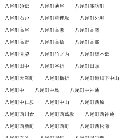
八尾町須郷
八尾町薄尾
八尾町諏訪町
八尾町石戸
八尾町草連坂
八尾町外堀
八尾町高尾
八尾町高熊
八尾町高瀬
八尾町高野
八尾町高橋
八尾町高峯
八尾町滝脇
八尾町竹ノ内
八尾町舘本郷
八尾町田中
八尾町谷折
八尾町田頭
八尾町天満町
八尾町栃折
八尾町道畑下中山
八尾町中
八尾町中島
八尾町中神通
八尾町中仁歩
八尾町中山
八尾町西原
八尾町西川倉
八尾町西葛坂
八尾町西神通
八尾町西新町
八尾町西町
八尾町西松瀬