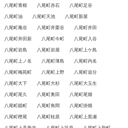
八尾町青根
八尾町赤石
八尾町足谷
八尾町油
八尾町天池
八尾町新屋
八尾町庵谷
八尾町井栗谷
八尾町井田
八尾町井田新
八尾町今町
八尾町入谷
八尾町岩島
八尾町岩屋
八尾町上ケ島
八尾町上ノ名
八尾町薄島
八尾町内名
八尾町梅苑町
八尾町上野
八尾町追分
八尾町大下
八尾町大杉
八尾町大玉生
八尾町尾久
八尾町奥田
八尾町尾畑
八尾町鏡町
八尾町角間
八尾町掛畑
八尾町樫尾
八尾町桂原
八尾町上黒瀬
八尾町上高善寺
八尾町上笹原
八尾町上新町