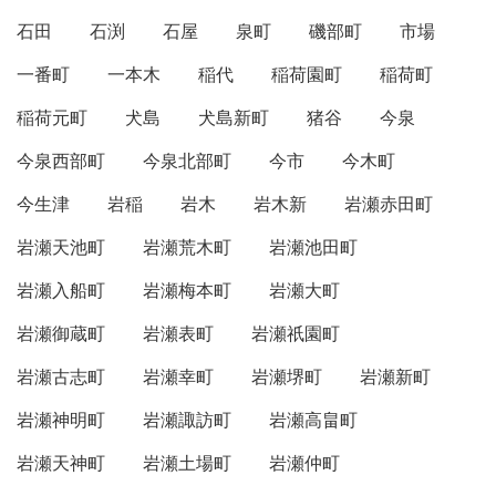
石田
石渕
石屋
泉町
磯部町
市場
一番町
一本木
稲代
稲荷園町
稲荷町
稲荷元町
犬島
犬島新町
猪谷
今泉
今泉西部町
今泉北部町
今市
今木町
今生津
岩稲
岩木
岩木新
岩瀬赤田町
岩瀬天池町
岩瀬荒木町
岩瀬池田町
岩瀬入船町
岩瀬梅本町
岩瀬大町
岩瀬御蔵町
岩瀬表町
岩瀬祇園町
岩瀬古志町
岩瀬幸町
岩瀬堺町
岩瀬新町
岩瀬神明町
岩瀬諏訪町
岩瀬高畠町
岩瀬天神町
岩瀬土場町
岩瀬仲町