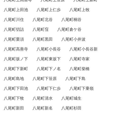
八尾町上田池
八尾町上仁歩
八尾町上牧
八尾町川住
八尾町北谷
八尾町桐谷
八尾町切詰
八尾町窪
八尾町倉ケ谷
八尾町栗須
八尾町黒田
八尾町小井波
八尾町高善寺
八尾町小長谷
八尾町小長谷新
八尾町坂ノ下
八尾町東坂下
八尾町寺家
八尾町下新町
八尾町下ノ名
八尾町柴橋
八尾町島地
八尾町下笹原
八尾町下島
八尾町下田池
八尾町下仁歩
八尾町下乗嶺
八尾町下牧
八尾町清水
八尾町城生
八尾町新田
八尾町新名
八尾町杉田