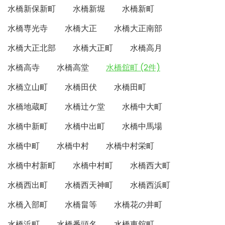
水橋新保新町
水橋新堀
水橋新町
水橋専光寺
水橋大正
水橋大正南部
水橋大正北部
水橋大正町
水橋高月
水橋高寺
水橋高堂
水橋舘町 (2件)
水橋立山町
水橋田伏
水橋田町
水橋地蔵町
水橋辻ケ堂
水橋中大町
水橋中新町
水橋中出町
水橋中馬場
水橋中町
水橋中村
水橋中村栄町
水橋中村新町
水橋中村町
水橋西大町
水橋西出町
水橋西天神町
水橋西浜町
水橋入部町
水橋畠等
水橋花の井町
水橋浜町
水橋番頭名
水橋東舘町