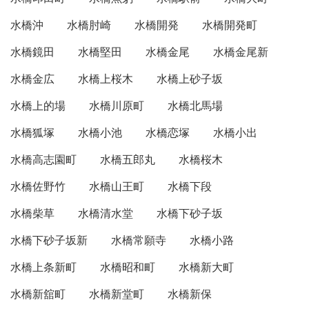
水橋沖
水橋肘崎
水橋開発
水橋開発町
水橋鏡田
水橋堅田
水橋金尾
水橋金尾新
水橋金広
水橋上桜木
水橋上砂子坂
水橋上的場
水橋川原町
水橋北馬場
水橋狐塚
水橋小池
水橋恋塚
水橋小出
水橋高志園町
水橋五郎丸
水橋桜木
水橋佐野竹
水橋山王町
水橋下段
水橋柴草
水橋清水堂
水橋下砂子坂
水橋下砂子坂新
水橋常願寺
水橋小路
水橋上条新町
水橋昭和町
水橋新大町
水橋新舘町
水橋新堂町
水橋新保