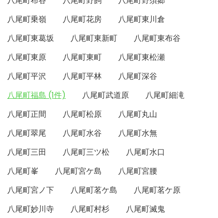
八尾町布谷
八尾町野飼
八尾町野須郷
八尾町乗嶺
八尾町花房
八尾町東川倉
八尾町東葛坂
八尾町東新町
八尾町東布谷
八尾町東原
八尾町東町
八尾町東松瀬
八尾町平沢
八尾町平林
八尾町深谷
八尾町福島 (1件)
八尾町武道原
八尾町細滝
八尾町正間
八尾町松原
八尾町丸山
八尾町翠尾
八尾町水谷
八尾町水無
八尾町三田
八尾町三ツ松
八尾町水口
八尾町峯
八尾町宮ケ島
八尾町宮腰
八尾町宮ノ下
八尾町茗ケ島
八尾町茗ケ原
八尾町妙川寺
八尾町村杉
八尾町滅鬼