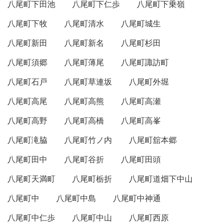
八尾町下田池
八尾町下仁歩
八尾町下乗嶺
八尾町下牧
八尾町清水
八尾町城生
八尾町新田
八尾町新名
八尾町杉田
八尾町須郷
八尾町薄尾
八尾町諏訪町
八尾町石戸
八尾町草連坂
八尾町外堀
八尾町高尾
八尾町高熊
八尾町高瀬
八尾町高野
八尾町高橋
八尾町高峯
八尾町滝脇
八尾町竹ノ内
八尾町舘本郷
八尾町田中
八尾町谷折
八尾町田頭
八尾町天満町
八尾町栃折
八尾町道畑下中山
八尾町中
八尾町中島
八尾町中神通
八尾町中仁歩
八尾町中山
八尾町西原