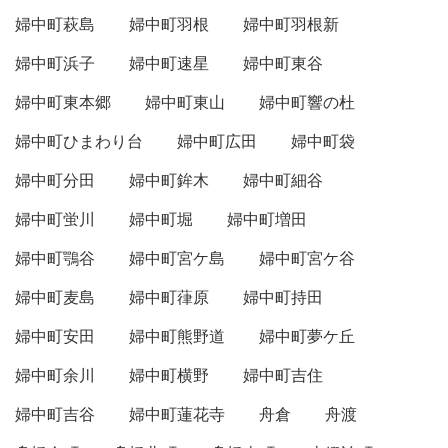
婦中町萩島
婦中町羽根
婦中町羽根新
婦中町浜子
婦中町速星
婦中町東谷
婦中町東本郷
婦中町東山
婦中町響の杜
婦中町ひまわり台
婦中町広田
婦中町袋
婦中町分田
婦中町鉾木
婦中町細谷
婦中町蛍川
婦中町堀
婦中町増田
婦中町鶚谷
婦中町宮ケ島
婦中町宮ケ谷
婦中町麦島
婦中町葎原
婦中町持田
婦中町安田
婦中町熊野道
婦中町夢ケ丘
婦中町余川
婦中町横野
婦中町吉住
婦中町吉谷
婦中町蓮花寺
舟倉
舟渡