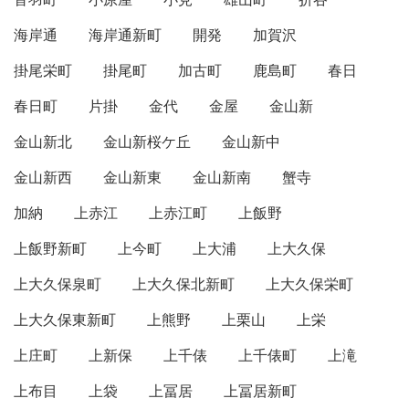
海岸通
海岸通新町
開発
加賀沢
掛尾栄町
掛尾町
加古町
鹿島町
春日
春日町
片掛
金代
金屋
金山新
金山新北
金山新桜ケ丘
金山新中
金山新西
金山新東
金山新南
蟹寺
加納
上赤江
上赤江町
上飯野
上飯野新町
上今町
上大浦
上大久保
上大久保泉町
上大久保北新町
上大久保栄町
上大久保東新町
上熊野
上栗山
上栄
上庄町
上新保
上千俵
上千俵町
上滝
上布目
上袋
上冨居
上冨居新町