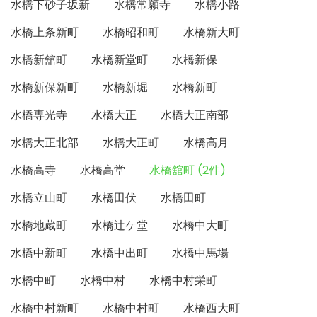
水橋下砂子坂新
水橋常願寺
水橋小路
水橋上条新町
水橋昭和町
水橋新大町
水橋新舘町
水橋新堂町
水橋新保
水橋新保新町
水橋新堀
水橋新町
水橋専光寺
水橋大正
水橋大正南部
水橋大正北部
水橋大正町
水橋高月
水橋高寺
水橋高堂
水橋舘町 (2件)
水橋立山町
水橋田伏
水橋田町
水橋地蔵町
水橋辻ケ堂
水橋中大町
水橋中新町
水橋中出町
水橋中馬場
水橋中町
水橋中村
水橋中村栄町
水橋中村新町
水橋中村町
水橋西大町