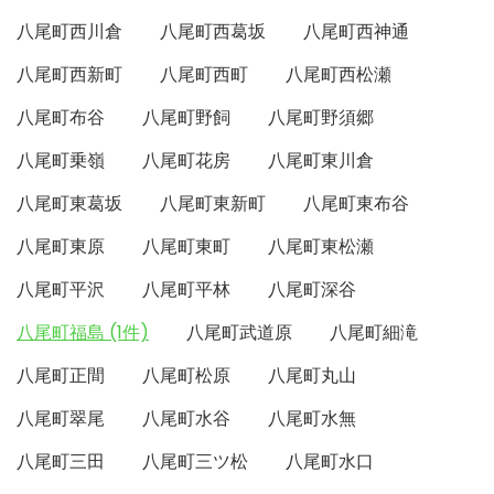
八尾町西川倉
八尾町西葛坂
八尾町西神通
八尾町西新町
八尾町西町
八尾町西松瀬
八尾町布谷
八尾町野飼
八尾町野須郷
八尾町乗嶺
八尾町花房
八尾町東川倉
八尾町東葛坂
八尾町東新町
八尾町東布谷
八尾町東原
八尾町東町
八尾町東松瀬
八尾町平沢
八尾町平林
八尾町深谷
八尾町福島 (1件)
八尾町武道原
八尾町細滝
八尾町正間
八尾町松原
八尾町丸山
八尾町翠尾
八尾町水谷
八尾町水無
八尾町三田
八尾町三ツ松
八尾町水口