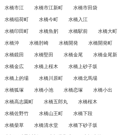
水橋市江
水橋市江新町
水橋市田袋
水橋稲荷町
水橋今町
水橋入江
水橋印田町
水橋魚躬
水橋駅前
水橋大町
水橋沖
水橋肘崎
水橋開発
水橋開発町
水橋鏡田
水橋堅田
水橋金尾
水橋金尾新
水橋金広
水橋上桜木
水橋上砂子坂
水橋上的場
水橋川原町
水橋北馬場
水橋狐塚
水橋小池
水橋恋塚
水橋小出
水橋高志園町
水橋五郎丸
水橋桜木
水橋佐野竹
水橋山王町
水橋下段
水橋柴草
水橋清水堂
水橋下砂子坂