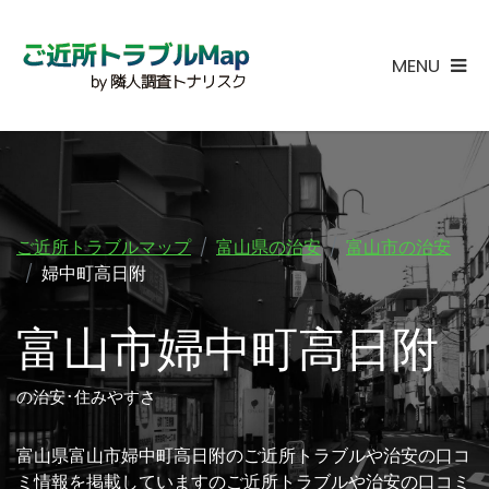
MENU
ご近所トラブルマップ
富山県の治安
富山市の治安
婦中町高日附
富山市婦中町高日附
の治安･住みやすさ
富山県富山市婦中町高日附のご近所トラブルや治安の口コ
ミ情報を掲載していますのご近所トラブルや治安の口コミ