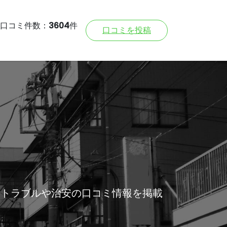
口コミ件数：
3604
件
口コミを投稿
所トラブルや治安の口コミ情報を掲載