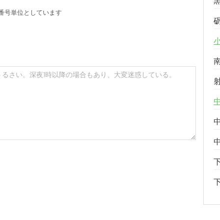
番号単位としています