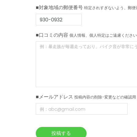
■対象地域の郵便番号
特定されすぎないよう、郵便
■口コミの内容
個人情報、個人特定はご遠慮ください
■メールアドレス
投稿内容の削除･変更などの確認用
投稿する