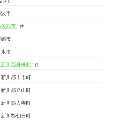
黒部市
砺波市
小矢部市
1 件
南砺市
射水市
中新川郡舟橋村
1 件
中新川郡上市町
中新川郡立山町
下新川郡入善町
下新川郡朝日町