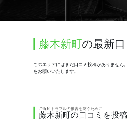
藤木新町
の最新口
このエリアにはまだ口コミ投稿がありません
をお願いいたします。
ご近所トラブルの被害を防ぐために
藤木新町の口コミを投