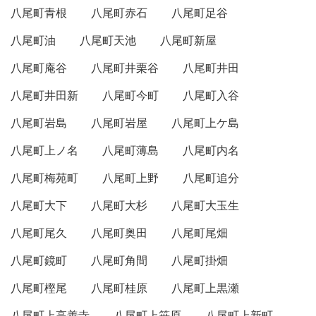
八尾町青根
八尾町赤石
八尾町足谷
八尾町油
八尾町天池
八尾町新屋
八尾町庵谷
八尾町井栗谷
八尾町井田
八尾町井田新
八尾町今町
八尾町入谷
八尾町岩島
八尾町岩屋
八尾町上ケ島
八尾町上ノ名
八尾町薄島
八尾町内名
八尾町梅苑町
八尾町上野
八尾町追分
八尾町大下
八尾町大杉
八尾町大玉生
八尾町尾久
八尾町奥田
八尾町尾畑
八尾町鏡町
八尾町角間
八尾町掛畑
八尾町樫尾
八尾町桂原
八尾町上黒瀬
八尾町上高善寺
八尾町上笹原
八尾町上新町