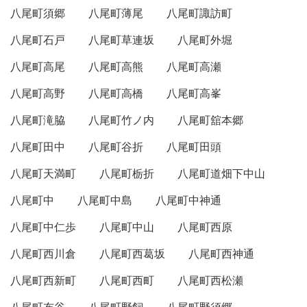
八尾町須郷
八尾町薄尾
八尾町諏訪町
八尾町石戸
八尾町草連坂
八尾町外堀
八尾町高尾
八尾町高熊
八尾町高瀬
八尾町高野
八尾町高橋
八尾町高峯
八尾町滝脇
八尾町竹ノ内
八尾町舘本郷
八尾町田中
八尾町谷折
八尾町田頭
八尾町天満町
八尾町栃折
八尾町道畑下中山
八尾町中
八尾町中島
八尾町中神通
八尾町中仁歩
八尾町中山
八尾町西原
八尾町西川倉
八尾町西葛坂
八尾町西神通
八尾町西新町
八尾町西町
八尾町西松瀬