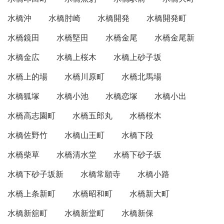
水橋沖
水橋肘崎
水橋開発
水橋開発町
水橋鏡田
水橋堅田
水橋金尾
水橋金尾新
水橋金広
水橋上桜木
水橋上砂子坂
水橋上的場
水橋川原町
水橋北馬場
水橋狐塚
水橋小池
水橋恋塚
水橋小出
水橋高志園町
水橋五郎丸
水橋桜木
水橋佐野竹
水橋山王町
水橋下段
水橋柴草
水橋清水堂
水橋下砂子坂
水橋下砂子坂新
水橋常願寺
水橋小路
水橋上条新町
水橋昭和町
水橋新大町
水橋新舘町
水橋新堂町
水橋新保