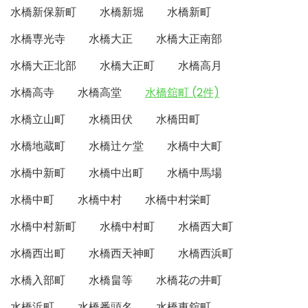
水橋新保新町
水橋新堀
水橋新町
水橋専光寺
水橋大正
水橋大正南部
水橋大正北部
水橋大正町
水橋高月
水橋高寺
水橋高堂
水橋舘町 (2件)
水橋立山町
水橋田伏
水橋田町
水橋地蔵町
水橋辻ケ堂
水橋中大町
水橋中新町
水橋中出町
水橋中馬場
水橋中町
水橋中村
水橋中村栄町
水橋中村新町
水橋中村町
水橋西大町
水橋西出町
水橋西天神町
水橋西浜町
水橋入部町
水橋畠等
水橋花の井町
水橋浜町
水橋番頭名
水橋東舘町