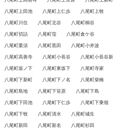
八尾町上田池
八尾町上仁歩
八尾町上牧
八尾町川住
八尾町北谷
八尾町桐谷
八尾町切詰
八尾町窪
八尾町倉ケ谷
八尾町栗須
八尾町黒田
八尾町小井波
八尾町高善寺
八尾町小長谷
八尾町小長谷新
八尾町坂ノ下
八尾町東坂下
八尾町寺家
八尾町下新町
八尾町下ノ名
八尾町柴橋
八尾町島地
八尾町下笹原
八尾町下島
八尾町下田池
八尾町下仁歩
八尾町下乗嶺
八尾町下牧
八尾町清水
八尾町城生
八尾町新田
八尾町新名
八尾町杉田