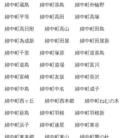
婦中町蔵島
婦中町添島
婦中町外輪野
婦中町平等
婦中町高田
婦中町高塚
婦中町高日附
婦中町高山
婦中町田島
婦中町為成新
婦中町田屋
婦中町田屋新
婦中町千里
婦中町塚原
婦中町道喜島
婦中町道島
婦中町道場
婦中町富川
婦中町富崎
婦中町友坂
婦中町長沢
婦中町中島
婦中町中名
婦中町成子
婦中町西ヶ丘
婦中町西本郷
婦中町ねむの木
婦中町萩島
婦中町羽根
婦中町羽根新
婦中町浜子
婦中町速星
婦中町東谷
婦中町東本郷
婦中町東山
婦中町響の杜