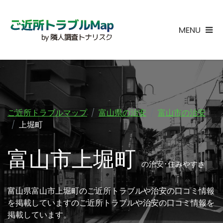
MENU
ご近所トラブルマップ
富山県の治安
富山市の治安
上堀町
富山市上堀町
の治安･住みやすさ
富山県富山市上堀町のご近所トラブルや治安の口コミ情報
を掲載していますのご近所トラブルや治安の口コミ情報を
掲載しています。