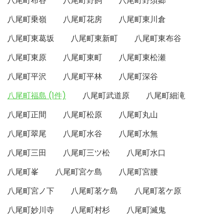
八尾町布谷
八尾町野飼
八尾町野須郷
八尾町乗嶺
八尾町花房
八尾町東川倉
八尾町東葛坂
八尾町東新町
八尾町東布谷
八尾町東原
八尾町東町
八尾町東松瀬
八尾町平沢
八尾町平林
八尾町深谷
八尾町福島 (1件)
八尾町武道原
八尾町細滝
八尾町正間
八尾町松原
八尾町丸山
八尾町翠尾
八尾町水谷
八尾町水無
八尾町三田
八尾町三ツ松
八尾町水口
八尾町峯
八尾町宮ケ島
八尾町宮腰
八尾町宮ノ下
八尾町茗ケ島
八尾町茗ケ原
八尾町妙川寺
八尾町村杉
八尾町滅鬼