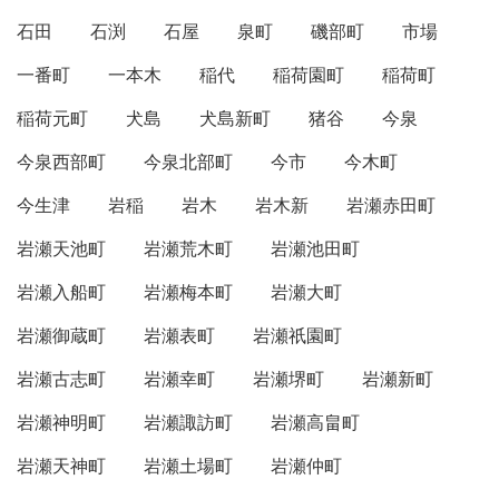
石田
石渕
石屋
泉町
磯部町
市場
一番町
一本木
稲代
稲荷園町
稲荷町
稲荷元町
犬島
犬島新町
猪谷
今泉
今泉西部町
今泉北部町
今市
今木町
今生津
岩稲
岩木
岩木新
岩瀬赤田町
岩瀬天池町
岩瀬荒木町
岩瀬池田町
岩瀬入船町
岩瀬梅本町
岩瀬大町
岩瀬御蔵町
岩瀬表町
岩瀬祇園町
岩瀬古志町
岩瀬幸町
岩瀬堺町
岩瀬新町
岩瀬神明町
岩瀬諏訪町
岩瀬高畠町
岩瀬天神町
岩瀬土場町
岩瀬仲町