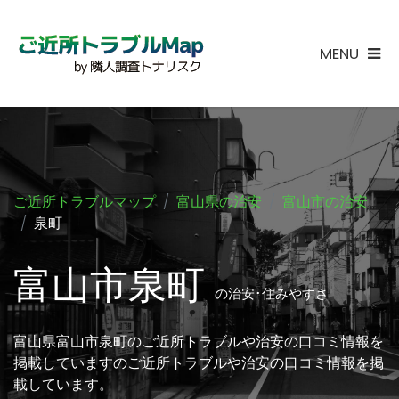
MENU
ご近所トラブルマップ
富山県の治安
富山市の治安
泉町
富山市泉町
の治安･住みやすさ
富山県富山市泉町のご近所トラブルや治安の口コミ情報を
掲載していますのご近所トラブルや治安の口コミ情報を掲
載しています。