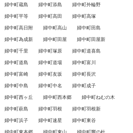
婦中町蔵島
婦中町添島
婦中町外輪野
婦中町平等
婦中町高田
婦中町高塚
婦中町高日附
婦中町高山
婦中町田島
婦中町為成新
婦中町田屋
婦中町田屋新
婦中町千里
婦中町塚原
婦中町道喜島
婦中町道島
婦中町道場
婦中町富川
婦中町富崎
婦中町友坂
婦中町長沢
婦中町中島
婦中町中名
婦中町成子
婦中町西ヶ丘
婦中町西本郷
婦中町ねむの木
婦中町萩島
婦中町羽根
婦中町羽根新
婦中町浜子
婦中町速星
婦中町東谷
婦中町東本郷
婦中町東山
婦中町響の杜