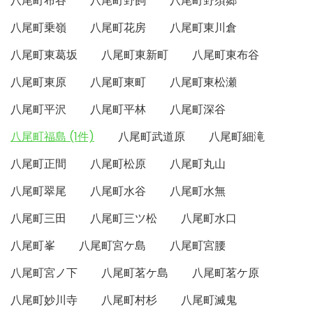
八尾町布谷
八尾町野飼
八尾町野須郷
八尾町乗嶺
八尾町花房
八尾町東川倉
八尾町東葛坂
八尾町東新町
八尾町東布谷
八尾町東原
八尾町東町
八尾町東松瀬
八尾町平沢
八尾町平林
八尾町深谷
八尾町福島 (1件)
八尾町武道原
八尾町細滝
八尾町正間
八尾町松原
八尾町丸山
八尾町翠尾
八尾町水谷
八尾町水無
八尾町三田
八尾町三ツ松
八尾町水口
八尾町峯
八尾町宮ケ島
八尾町宮腰
八尾町宮ノ下
八尾町茗ケ島
八尾町茗ケ原
八尾町妙川寺
八尾町村杉
八尾町滅鬼