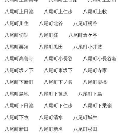
八尾町上田池
八尾町上仁歩
八尾町上牧
八尾町川住
八尾町北谷
八尾町桐谷
八尾町切詰
八尾町窪
八尾町倉ケ谷
八尾町栗須
八尾町黒田
八尾町小井波
八尾町高善寺
八尾町小長谷
八尾町小長谷新
八尾町坂ノ下
八尾町東坂下
八尾町寺家
八尾町下新町
八尾町下ノ名
八尾町柴橋
八尾町島地
八尾町下笹原
八尾町下島
八尾町下田池
八尾町下仁歩
八尾町下乗嶺
八尾町下牧
八尾町清水
八尾町城生
八尾町新田
八尾町新名
八尾町杉田