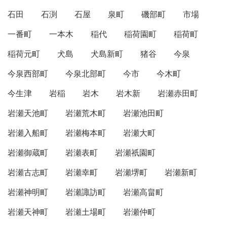
石田
石渕
石屋
泉町
磯部町
市場
一番町
一本木
稲代
稲荷園町
稲荷町
稲荷元町
犬島
犬島新町
猪谷
今泉
今泉西部町
今泉北部町
今市
今木町
今生津
岩稲
岩木
岩木新
岩瀬赤田町
岩瀬天池町
岩瀬荒木町
岩瀬池田町
岩瀬入船町
岩瀬梅本町
岩瀬大町
岩瀬御蔵町
岩瀬表町
岩瀬祇園町
岩瀬古志町
岩瀬幸町
岩瀬堺町
岩瀬新町
岩瀬神明町
岩瀬諏訪町
岩瀬高畠町
岩瀬天神町
岩瀬土場町
岩瀬仲町