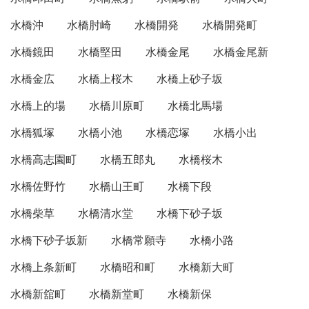
水橋沖
水橋肘崎
水橋開発
水橋開発町
水橋鏡田
水橋堅田
水橋金尾
水橋金尾新
水橋金広
水橋上桜木
水橋上砂子坂
水橋上的場
水橋川原町
水橋北馬場
水橋狐塚
水橋小池
水橋恋塚
水橋小出
水橋高志園町
水橋五郎丸
水橋桜木
水橋佐野竹
水橋山王町
水橋下段
水橋柴草
水橋清水堂
水橋下砂子坂
水橋下砂子坂新
水橋常願寺
水橋小路
水橋上条新町
水橋昭和町
水橋新大町
水橋新舘町
水橋新堂町
水橋新保