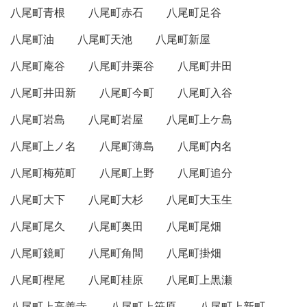
八尾町青根
八尾町赤石
八尾町足谷
八尾町油
八尾町天池
八尾町新屋
八尾町庵谷
八尾町井栗谷
八尾町井田
八尾町井田新
八尾町今町
八尾町入谷
八尾町岩島
八尾町岩屋
八尾町上ケ島
八尾町上ノ名
八尾町薄島
八尾町内名
八尾町梅苑町
八尾町上野
八尾町追分
八尾町大下
八尾町大杉
八尾町大玉生
八尾町尾久
八尾町奥田
八尾町尾畑
八尾町鏡町
八尾町角間
八尾町掛畑
八尾町樫尾
八尾町桂原
八尾町上黒瀬
八尾町上高善寺
八尾町上笹原
八尾町上新町