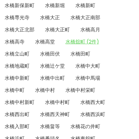
水橋新保新町
水橋新堀
水橋新町
水橋専光寺
水橋大正
水橋大正南部
水橋大正北部
水橋大正町
水橋高月
水橋高寺
水橋高堂
水橋舘町 (2件)
水橋立山町
水橋田伏
水橋田町
水橋地蔵町
水橋辻ケ堂
水橋中大町
水橋中新町
水橋中出町
水橋中馬場
水橋中町
水橋中村
水橋中村栄町
水橋中村新町
水橋中村町
水橋西大町
水橋西出町
水橋西天神町
水橋西浜町
水橋入部町
水橋畠等
水橋花の井町
水橋浜町
水橋番頭名
水橋東舘町