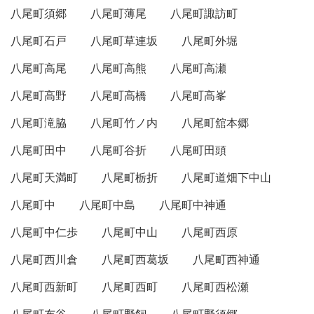
八尾町須郷
八尾町薄尾
八尾町諏訪町
八尾町石戸
八尾町草連坂
八尾町外堀
八尾町高尾
八尾町高熊
八尾町高瀬
八尾町高野
八尾町高橋
八尾町高峯
八尾町滝脇
八尾町竹ノ内
八尾町舘本郷
八尾町田中
八尾町谷折
八尾町田頭
八尾町天満町
八尾町栃折
八尾町道畑下中山
八尾町中
八尾町中島
八尾町中神通
八尾町中仁歩
八尾町中山
八尾町西原
八尾町西川倉
八尾町西葛坂
八尾町西神通
八尾町西新町
八尾町西町
八尾町西松瀬