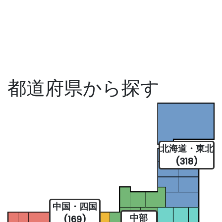
都道府県から探す
北海道・東北
(318)
中国・四国
中部
(169)