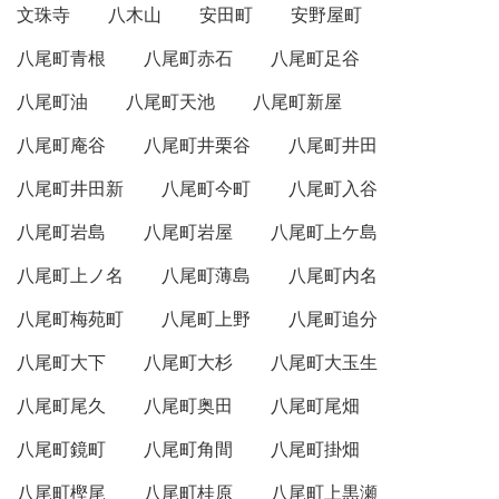
文珠寺
八木山
安田町
安野屋町
八尾町青根
八尾町赤石
八尾町足谷
八尾町油
八尾町天池
八尾町新屋
八尾町庵谷
八尾町井栗谷
八尾町井田
八尾町井田新
八尾町今町
八尾町入谷
八尾町岩島
八尾町岩屋
八尾町上ケ島
八尾町上ノ名
八尾町薄島
八尾町内名
八尾町梅苑町
八尾町上野
八尾町追分
八尾町大下
八尾町大杉
八尾町大玉生
八尾町尾久
八尾町奥田
八尾町尾畑
八尾町鏡町
八尾町角間
八尾町掛畑
八尾町樫尾
八尾町桂原
八尾町上黒瀬