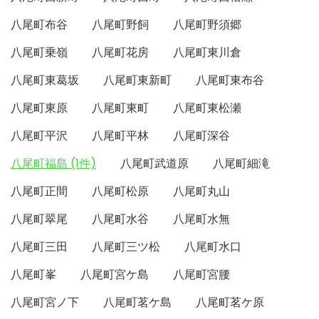
八尾町布谷
八尾町野飼
八尾町野須郷
八尾町乗嶺
八尾町花房
八尾町東川倉
八尾町東葛坂
八尾町東新町
八尾町東布谷
八尾町東原
八尾町東町
八尾町東松瀬
八尾町平沢
八尾町平林
八尾町深谷
八尾町福島 (1件)
八尾町武道原
八尾町細滝
八尾町正間
八尾町松原
八尾町丸山
八尾町翠尾
八尾町水谷
八尾町水無
八尾町三田
八尾町三ツ松
八尾町水口
八尾町峯
八尾町宮ケ島
八尾町宮腰
八尾町宮ノ下
八尾町茗ケ島
八尾町茗ケ原