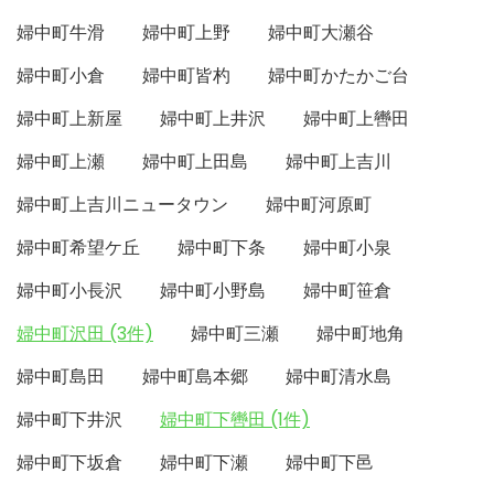
婦中町牛滑
婦中町上野
婦中町大瀬谷
婦中町小倉
婦中町皆杓
婦中町かたかご台
婦中町上新屋
婦中町上井沢
婦中町上轡田
婦中町上瀬
婦中町上田島
婦中町上吉川
婦中町上吉川ニュータウン
婦中町河原町
婦中町希望ケ丘
婦中町下条
婦中町小泉
婦中町小長沢
婦中町小野島
婦中町笹倉
婦中町沢田 (3件)
婦中町三瀬
婦中町地角
婦中町島田
婦中町島本郷
婦中町清水島
婦中町下井沢
婦中町下轡田 (1件)
婦中町下坂倉
婦中町下瀬
婦中町下邑