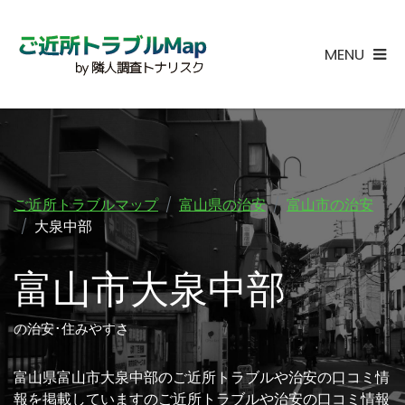
MENU
ご近所トラブルマップ
富山県の治安
富山市の治安
大泉中部
富山市大泉中部
の治安･住みやすさ
富山県富山市大泉中部のご近所トラブルや治安の口コミ情
報を掲載していますのご近所トラブルや治安の口コミ情報