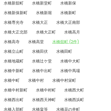
水橋新舘町
水橋新堂町
水橋新保
水橋新保新町
水橋新堀
水橋新町
水橋専光寺
水橋大正
水橋大正南部
水橋大正北部
水橋大正町
水橋高月
水橋高寺
水橋高堂
水橋舘町 (2件)
水橋立山町
水橋田伏
水橋田町
水橋地蔵町
水橋辻ケ堂
水橋中大町
水橋中新町
水橋中出町
水橋中馬場
水橋中町
水橋中村
水橋中村栄町
水橋中村新町
水橋中村町
水橋西大町
水橋西出町
水橋西天神町
水橋西浜町
水橋入部町
水橋畠等
水橋花の井町