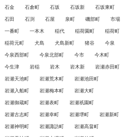
石金
石倉町
石坂
石坂新
石坂東町
石田
石渕
石屋
泉町
磯部町
市場
一番町
一本木
稲代
稲荷園町
稲荷町
稲荷元町
犬島
犬島新町
猪谷
今泉
今泉西部町
今泉北部町
今市
今木町
今生津
岩稲
岩木
岩木新
岩瀬赤田町
岩瀬天池町
岩瀬荒木町
岩瀬池田町
岩瀬入船町
岩瀬梅本町
岩瀬大町
岩瀬御蔵町
岩瀬表町
岩瀬祇園町
岩瀬古志町
岩瀬幸町
岩瀬堺町
岩瀬新町
岩瀬神明町
岩瀬諏訪町
岩瀬高畠町