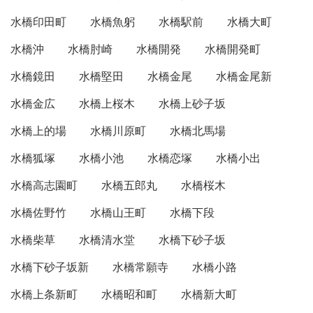
水橋印田町
水橋魚躬
水橋駅前
水橋大町
水橋沖
水橋肘崎
水橋開発
水橋開発町
水橋鏡田
水橋堅田
水橋金尾
水橋金尾新
水橋金広
水橋上桜木
水橋上砂子坂
水橋上的場
水橋川原町
水橋北馬場
水橋狐塚
水橋小池
水橋恋塚
水橋小出
水橋高志園町
水橋五郎丸
水橋桜木
水橋佐野竹
水橋山王町
水橋下段
水橋柴草
水橋清水堂
水橋下砂子坂
水橋下砂子坂新
水橋常願寺
水橋小路
水橋上条新町
水橋昭和町
水橋新大町