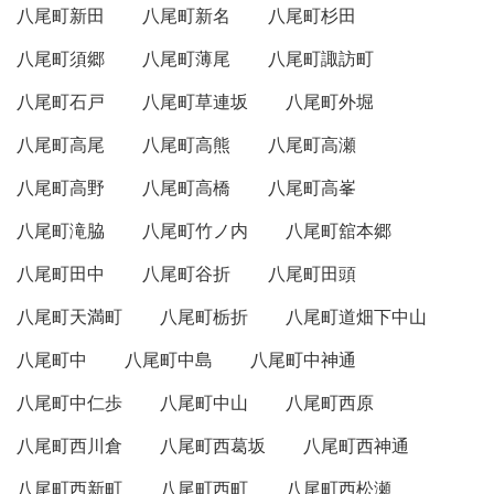
八尾町新田
八尾町新名
八尾町杉田
八尾町須郷
八尾町薄尾
八尾町諏訪町
八尾町石戸
八尾町草連坂
八尾町外堀
八尾町高尾
八尾町高熊
八尾町高瀬
八尾町高野
八尾町高橋
八尾町高峯
八尾町滝脇
八尾町竹ノ内
八尾町舘本郷
八尾町田中
八尾町谷折
八尾町田頭
八尾町天満町
八尾町栃折
八尾町道畑下中山
八尾町中
八尾町中島
八尾町中神通
八尾町中仁歩
八尾町中山
八尾町西原
八尾町西川倉
八尾町西葛坂
八尾町西神通
八尾町西新町
八尾町西町
八尾町西松瀬