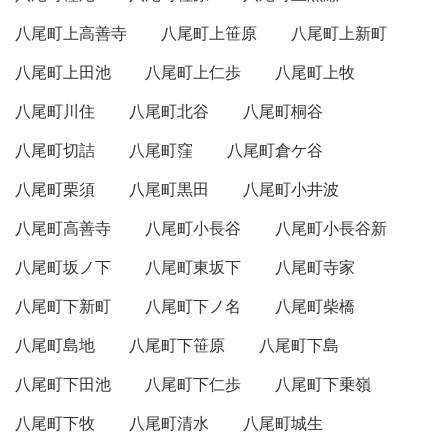
八尾町上高善寺
八尾町上笹原
八尾町上新町
八尾町上田池
八尾町上仁歩
八尾町上牧
八尾町川住
八尾町北谷
八尾町桐谷
八尾町切詰
八尾町窪
八尾町倉ケ谷
八尾町栗須
八尾町黒田
八尾町小井波
八尾町高善寺
八尾町小長谷
八尾町小長谷新
八尾町坂ノ下
八尾町東坂下
八尾町寺家
八尾町下新町
八尾町下ノ名
八尾町柴橋
八尾町島地
八尾町下笹原
八尾町下島
八尾町下田池
八尾町下仁歩
八尾町下乗嶺
八尾町下牧
八尾町清水
八尾町城生