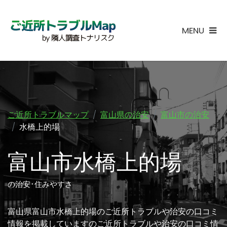
MENU
ご近所トラブルマップ
富山県の治安
富山市の治安
水橋上的場
富山市水橋上的場
の治安･住みやすさ
富山県富山市水橋上的場のご近所トラブルや治安の口コミ
情報を掲載していますのご近所トラブルや治安の口コミ情