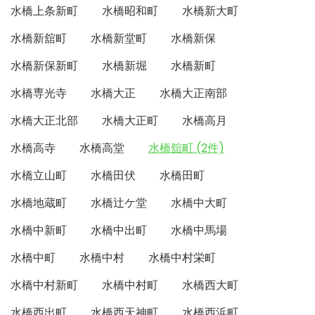
水橋上条新町
水橋昭和町
水橋新大町
水橋新舘町
水橋新堂町
水橋新保
水橋新保新町
水橋新堀
水橋新町
水橋専光寺
水橋大正
水橋大正南部
水橋大正北部
水橋大正町
水橋高月
水橋高寺
水橋高堂
水橋舘町 (2件)
水橋立山町
水橋田伏
水橋田町
水橋地蔵町
水橋辻ケ堂
水橋中大町
水橋中新町
水橋中出町
水橋中馬場
水橋中町
水橋中村
水橋中村栄町
水橋中村新町
水橋中村町
水橋西大町
水橋西出町
水橋西天神町
水橋西浜町