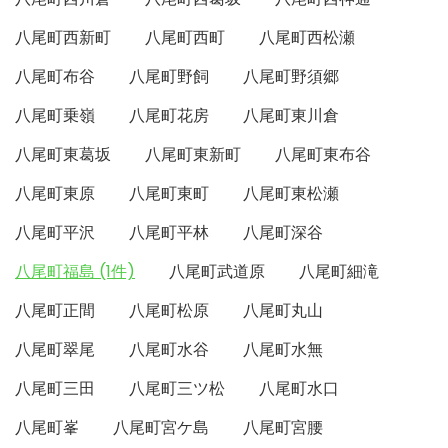
八尾町西新町
八尾町西町
八尾町西松瀬
八尾町布谷
八尾町野飼
八尾町野須郷
八尾町乗嶺
八尾町花房
八尾町東川倉
八尾町東葛坂
八尾町東新町
八尾町東布谷
八尾町東原
八尾町東町
八尾町東松瀬
八尾町平沢
八尾町平林
八尾町深谷
八尾町福島 (1件)
八尾町武道原
八尾町細滝
八尾町正間
八尾町松原
八尾町丸山
八尾町翠尾
八尾町水谷
八尾町水無
八尾町三田
八尾町三ツ松
八尾町水口
八尾町峯
八尾町宮ケ島
八尾町宮腰