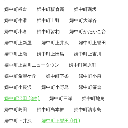
婦中町板倉
婦中町板倉新
婦中町鵜坂
婦中町牛滑
婦中町上野
婦中町大瀬谷
婦中町小倉
婦中町皆杓
婦中町かたかご台
婦中町上新屋
婦中町上井沢
婦中町上轡田
婦中町上瀬
婦中町上田島
婦中町上吉川
婦中町上吉川ニュータウン
婦中町河原町
婦中町希望ケ丘
婦中町下条
婦中町小泉
婦中町小長沢
婦中町小野島
婦中町笹倉
婦中町沢田 (3件)
婦中町三瀬
婦中町地角
婦中町島田
婦中町島本郷
婦中町清水島
婦中町下井沢
婦中町下轡田 (1件)