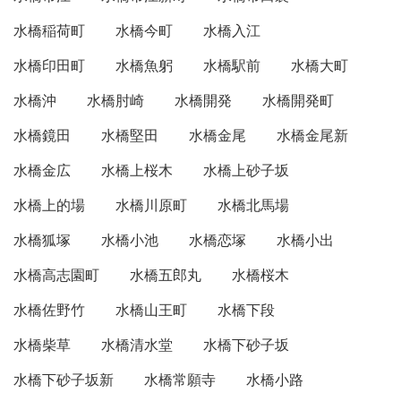
水橋稲荷町
水橋今町
水橋入江
水橋印田町
水橋魚躬
水橋駅前
水橋大町
水橋沖
水橋肘崎
水橋開発
水橋開発町
水橋鏡田
水橋堅田
水橋金尾
水橋金尾新
水橋金広
水橋上桜木
水橋上砂子坂
水橋上的場
水橋川原町
水橋北馬場
水橋狐塚
水橋小池
水橋恋塚
水橋小出
水橋高志園町
水橋五郎丸
水橋桜木
水橋佐野竹
水橋山王町
水橋下段
水橋柴草
水橋清水堂
水橋下砂子坂
水橋下砂子坂新
水橋常願寺
水橋小路