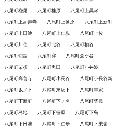
八尾町樫尾
八尾町桂原
八尾町上黒瀬
八尾町上高善寺
八尾町上笹原
八尾町上新町
八尾町上田池
八尾町上仁歩
八尾町上牧
八尾町川住
八尾町北谷
八尾町桐谷
八尾町切詰
八尾町窪
八尾町倉ケ谷
八尾町栗須
八尾町黒田
八尾町小井波
八尾町高善寺
八尾町小長谷
八尾町小長谷新
八尾町坂ノ下
八尾町東坂下
八尾町寺家
八尾町下新町
八尾町下ノ名
八尾町柴橋
八尾町島地
八尾町下笹原
八尾町下島
八尾町下田池
八尾町下仁歩
八尾町下乗嶺