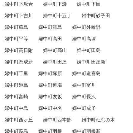
婦中町下坂倉
婦中町下瀬
婦中町下邑
婦中町下吉川
婦中町十五丁
婦中町砂子田
婦中町蔵島
婦中町添島
婦中町外輪野
婦中町平等
婦中町高田
婦中町高塚
婦中町高日附
婦中町高山
婦中町田島
婦中町為成新
婦中町田屋
婦中町田屋新
婦中町千里
婦中町塚原
婦中町道喜島
婦中町道島
婦中町道場
婦中町富川
婦中町富崎
婦中町友坂
婦中町長沢
婦中町中島
婦中町中名
婦中町成子
婦中町西ヶ丘
婦中町西本郷
婦中町ねむの木
婦中町萩島
婦中町羽根
婦中町羽根新