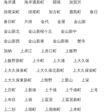
海岸通
海岸通新町
開発
加賀沢
掛尾栄町
掛尾町
加古町
鹿島町
春日
春日町
片掛
金代
金屋
金山新
金山新北
金山新桜ケ丘
金山新中
金山新西
金山新東
金山新南
蟹寺
加納
上赤江
上赤江町
上飯野
上飯野新町
上今町
上大浦
上大久保
上大久保泉町
上大久保北新町
上大久保栄町
上大久保東新町
上熊野
上栗山
上栄
上庄町
上新保
上千俵
上千俵町
上滝
上布目
上袋
上冨居
上冨居新町
上二杉
上堀町
上堀南町
上本町