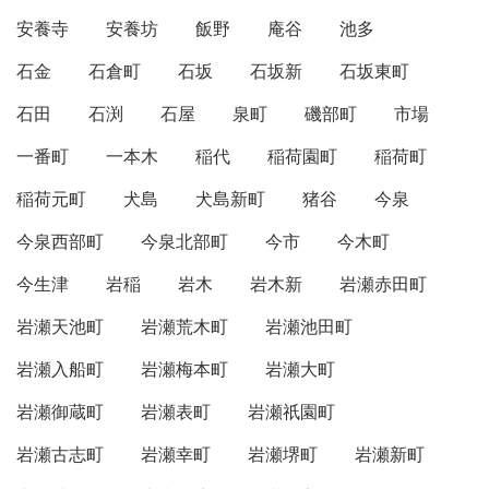
安養寺
安養坊
飯野
庵谷
池多
石金
石倉町
石坂
石坂新
石坂東町
石田
石渕
石屋
泉町
磯部町
市場
一番町
一本木
稲代
稲荷園町
稲荷町
稲荷元町
犬島
犬島新町
猪谷
今泉
今泉西部町
今泉北部町
今市
今木町
今生津
岩稲
岩木
岩木新
岩瀬赤田町
岩瀬天池町
岩瀬荒木町
岩瀬池田町
岩瀬入船町
岩瀬梅本町
岩瀬大町
岩瀬御蔵町
岩瀬表町
岩瀬祇園町
岩瀬古志町
岩瀬幸町
岩瀬堺町
岩瀬新町