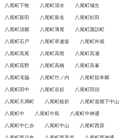
八尾町下牧
八尾町清水
八尾町城生
八尾町新田
八尾町新名
八尾町杉田
八尾町須郷
八尾町薄尾
八尾町諏訪町
八尾町石戸
八尾町草連坂
八尾町外堀
八尾町高尾
八尾町高熊
八尾町高瀬
八尾町高野
八尾町高橋
八尾町高峯
八尾町滝脇
八尾町竹ノ内
八尾町舘本郷
八尾町田中
八尾町谷折
八尾町田頭
八尾町天満町
八尾町栃折
八尾町道畑下中山
八尾町中
八尾町中島
八尾町中神通
八尾町中仁歩
八尾町中山
八尾町西原
八尾町西川倉
八尾町西葛坂
八尾町西神通