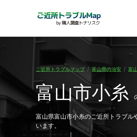
ご近所トラブルマップ
富山県の治安
富
富山市小糸
富山県富山市小糸のご近所トラブル
います。