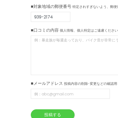
■対象地域の郵便番号
特定されすぎないよう、郵便
■口コミの内容
個人情報、個人特定はご遠慮ください
■メールアドレス
投稿内容の削除･変更などの確認用
投稿する