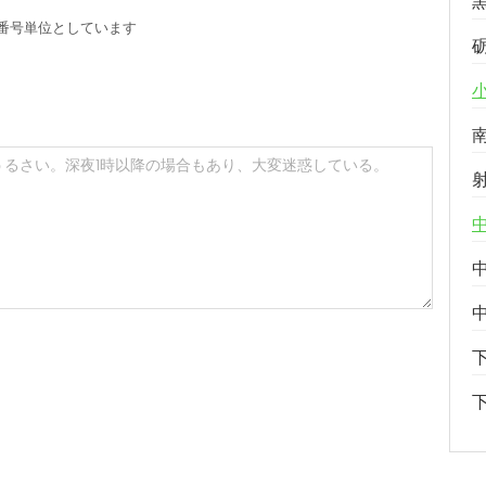
番号単位としています