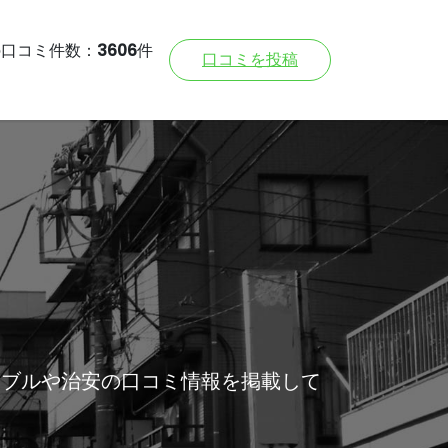
の口コミ件数：
3606
件
口コミを投稿
ラブルや治安の口コミ情報を掲載して