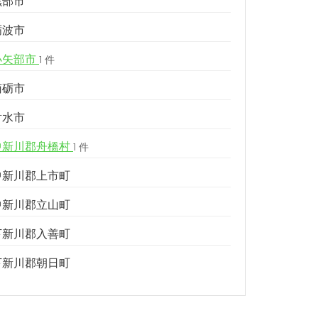
黒部市
砺波市
小矢部市
1 件
南砺市
射水市
中新川郡舟橋村
1 件
中新川郡上市町
中新川郡立山町
下新川郡入善町
下新川郡朝日町