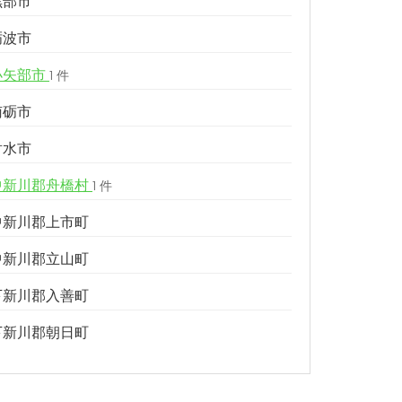
黒部市
砺波市
小矢部市
1 件
南砺市
射水市
中新川郡舟橋村
1 件
中新川郡上市町
中新川郡立山町
下新川郡入善町
下新川郡朝日町