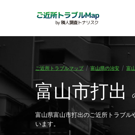
ご近所トラブルマップ
富山県の治安
富
富山市打出
富山県富山市打出のご近所トラブル
います。