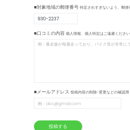
■対象地域の郵便番号
特定されすぎないよう、郵便
■口コミの内容
個人情報、個人特定はご遠慮ください
■メールアドレス
投稿内容の削除･変更などの確認用
投稿する