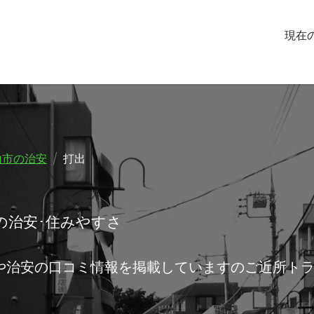
現在
山市の治安
打出
の治安･住みやすさ
や治安の口コミ情報を掲載していますのご近所ト