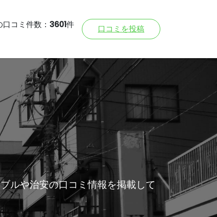
の口コミ件数：
3601
件
口コミを投稿
ラブルや治安の口コミ情報を掲載して