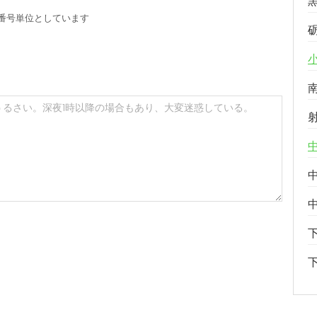
番号単位としています