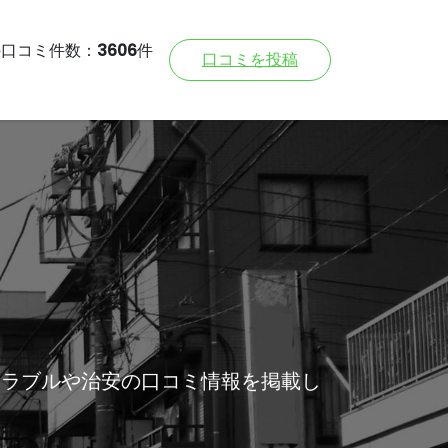
の口コミ件数：
3606
件
口コミを投稿
トラブルや治安の口コミ情報を掲載し