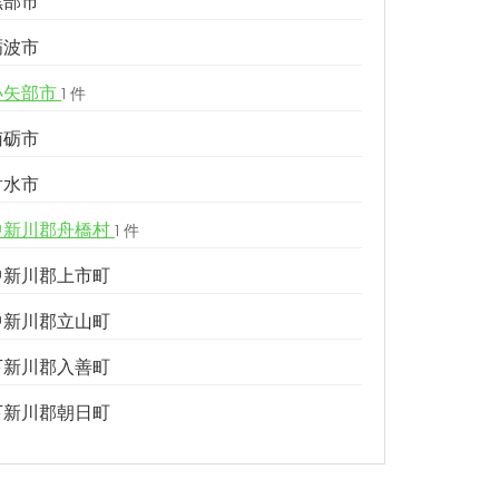
黒部市
砺波市
小矢部市
1 件
南砺市
射水市
中新川郡舟橋村
1 件
中新川郡上市町
中新川郡立山町
下新川郡入善町
下新川郡朝日町