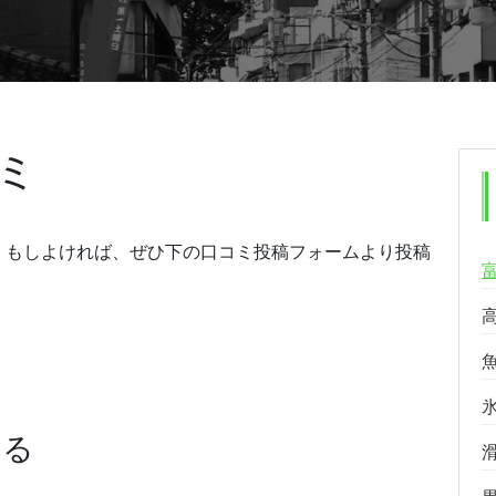
ミ
。もしよければ、ぜひ下の口コミ投稿フォームより投稿
する