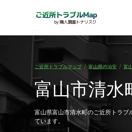
ご近所トラブルマップ
富山県の治安
富
富山市清水
富山県富山市清水町のご近所トラブ
ています。