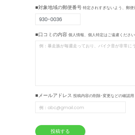
■対象地域の郵便番号
特定されすぎないよう、郵便
■口コミの内容
個人情報、個人特定はご遠慮ください
■メールアドレス
投稿内容の削除･変更などの確認用
投稿する