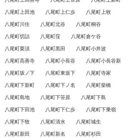
八尾町上田池
八尾町上仁歩
八尾町上牧
八尾町川住
八尾町北谷
八尾町桐谷
八尾町切詰
八尾町窪
八尾町倉ケ谷
八尾町栗須
八尾町黒田
八尾町小井波
八尾町高善寺
八尾町小長谷
八尾町小長谷新
八尾町坂ノ下
八尾町東坂下
八尾町寺家
八尾町下新町
八尾町下ノ名
八尾町柴橋
八尾町島地
八尾町下笹原
八尾町下島
八尾町下田池
八尾町下仁歩
八尾町下乗嶺
八尾町下牧
八尾町清水
八尾町城生
八尾町新田
八尾町新名
八尾町杉田