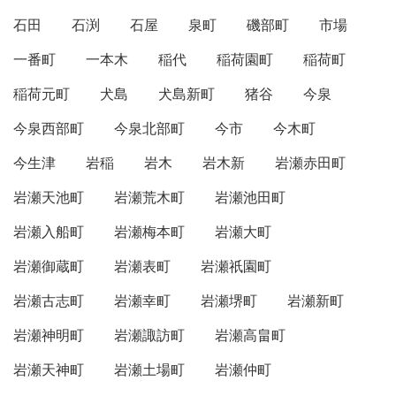
石田
石渕
石屋
泉町
磯部町
市場
一番町
一本木
稲代
稲荷園町
稲荷町
稲荷元町
犬島
犬島新町
猪谷
今泉
今泉西部町
今泉北部町
今市
今木町
今生津
岩稲
岩木
岩木新
岩瀬赤田町
岩瀬天池町
岩瀬荒木町
岩瀬池田町
岩瀬入船町
岩瀬梅本町
岩瀬大町
岩瀬御蔵町
岩瀬表町
岩瀬祇園町
岩瀬古志町
岩瀬幸町
岩瀬堺町
岩瀬新町
岩瀬神明町
岩瀬諏訪町
岩瀬高畠町
岩瀬天神町
岩瀬土場町
岩瀬仲町