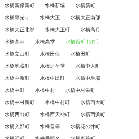
水橋新保新町
水橋新堀
水橋新町
水橋専光寺
水橋大正
水橋大正南部
水橋大正北部
水橋大正町
水橋高月
水橋高寺
水橋高堂
水橋舘町 (2件)
水橋立山町
水橋田伏
水橋田町
水橋地蔵町
水橋辻ケ堂
水橋中大町
水橋中新町
水橋中出町
水橋中馬場
水橋中町
水橋中村
水橋中村栄町
水橋中村新町
水橋中村町
水橋西大町
水橋西出町
水橋西天神町
水橋西浜町
水橋入部町
水橋畠等
水橋花の井町
水橋浜町
水橋番頭名
水橋東舘町