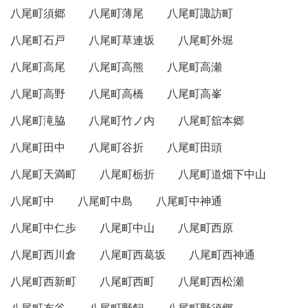
八尾町須郷
八尾町薄尾
八尾町諏訪町
八尾町石戸
八尾町草連坂
八尾町外堀
八尾町高尾
八尾町高熊
八尾町高瀬
八尾町高野
八尾町高橋
八尾町高峯
八尾町滝脇
八尾町竹ノ内
八尾町舘本郷
八尾町田中
八尾町谷折
八尾町田頭
八尾町天満町
八尾町栃折
八尾町道畑下中山
八尾町中
八尾町中島
八尾町中神通
八尾町中仁歩
八尾町中山
八尾町西原
八尾町西川倉
八尾町西葛坂
八尾町西神通
八尾町西新町
八尾町西町
八尾町西松瀬