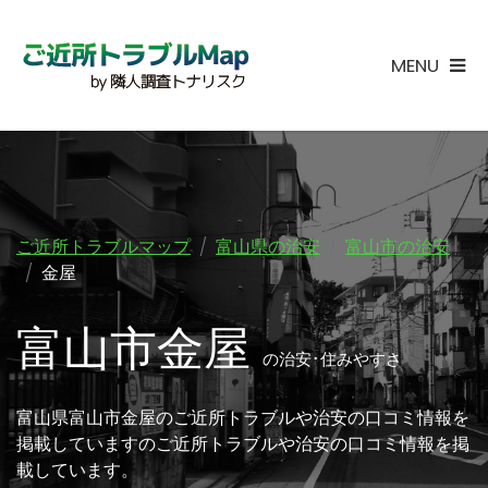
MENU
ご近所トラブルマップ
富山県の治安
富山市の治安
金屋
富山市金屋
の治安･住みやすさ
富山県富山市金屋のご近所トラブルや治安の口コミ情報を
掲載していますのご近所トラブルや治安の口コミ情報を掲
載しています。