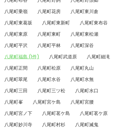
八尾町布谷
八尾町野飼
八尾町野須郷
八尾町乗嶺
八尾町花房
八尾町東川倉
八尾町東葛坂
八尾町東新町
八尾町東布谷
八尾町東原
八尾町東町
八尾町東松瀬
八尾町平沢
八尾町平林
八尾町深谷
八尾町福島 (1件)
八尾町武道原
八尾町細滝
八尾町正間
八尾町松原
八尾町丸山
八尾町翠尾
八尾町水谷
八尾町水無
八尾町三田
八尾町三ツ松
八尾町水口
八尾町峯
八尾町宮ケ島
八尾町宮腰
八尾町宮ノ下
八尾町茗ケ島
八尾町茗ケ原
八尾町妙川寺
八尾町村杉
八尾町滅鬼