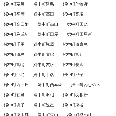
婦中町蔵島
婦中町添島
婦中町外輪野
婦中町平等
婦中町高田
婦中町高塚
婦中町高日附
婦中町高山
婦中町田島
婦中町為成新
婦中町田屋
婦中町田屋新
婦中町千里
婦中町塚原
婦中町道喜島
婦中町道島
婦中町道場
婦中町富川
婦中町富崎
婦中町友坂
婦中町長沢
婦中町中島
婦中町中名
婦中町成子
婦中町西ヶ丘
婦中町西本郷
婦中町ねむの木
婦中町萩島
婦中町羽根
婦中町羽根新
婦中町浜子
婦中町速星
婦中町東谷
婦中町東本郷
婦中町東山
婦中町響の杜