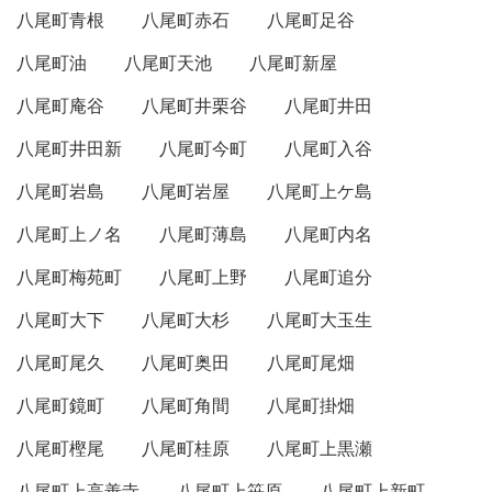
八尾町青根
八尾町赤石
八尾町足谷
八尾町油
八尾町天池
八尾町新屋
八尾町庵谷
八尾町井栗谷
八尾町井田
八尾町井田新
八尾町今町
八尾町入谷
八尾町岩島
八尾町岩屋
八尾町上ケ島
八尾町上ノ名
八尾町薄島
八尾町内名
八尾町梅苑町
八尾町上野
八尾町追分
八尾町大下
八尾町大杉
八尾町大玉生
八尾町尾久
八尾町奥田
八尾町尾畑
八尾町鏡町
八尾町角間
八尾町掛畑
八尾町樫尾
八尾町桂原
八尾町上黒瀬
八尾町上高善寺
八尾町上笹原
八尾町上新町