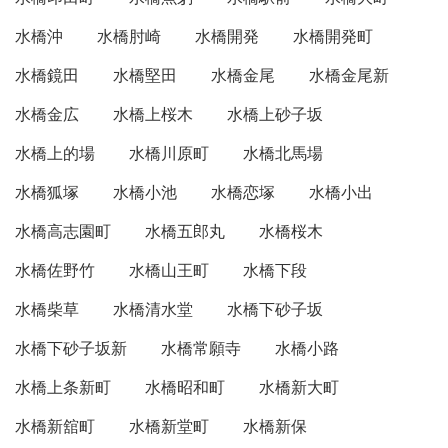
水橋沖
水橋肘崎
水橋開発
水橋開発町
水橋鏡田
水橋堅田
水橋金尾
水橋金尾新
水橋金広
水橋上桜木
水橋上砂子坂
水橋上的場
水橋川原町
水橋北馬場
水橋狐塚
水橋小池
水橋恋塚
水橋小出
水橋高志園町
水橋五郎丸
水橋桜木
水橋佐野竹
水橋山王町
水橋下段
水橋柴草
水橋清水堂
水橋下砂子坂
水橋下砂子坂新
水橋常願寺
水橋小路
水橋上条新町
水橋昭和町
水橋新大町
水橋新舘町
水橋新堂町
水橋新保