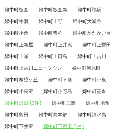
婦中町板倉
婦中町板倉新
婦中町鵜坂
婦中町牛滑
婦中町上野
婦中町大瀬谷
婦中町小倉
婦中町皆杓
婦中町かたかご台
婦中町上新屋
婦中町上井沢
婦中町上轡田
婦中町上瀬
婦中町上田島
婦中町上吉川
婦中町上吉川ニュータウン
婦中町河原町
婦中町希望ケ丘
婦中町下条
婦中町小泉
婦中町小長沢
婦中町小野島
婦中町笹倉
婦中町沢田 (3件)
婦中町三瀬
婦中町地角
婦中町島田
婦中町島本郷
婦中町清水島
婦中町下井沢
婦中町下轡田 (1件)