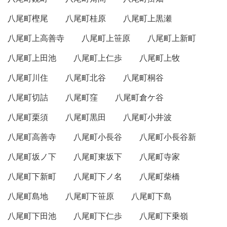
八尾町樫尾
八尾町桂原
八尾町上黒瀬
八尾町上高善寺
八尾町上笹原
八尾町上新町
八尾町上田池
八尾町上仁歩
八尾町上牧
八尾町川住
八尾町北谷
八尾町桐谷
八尾町切詰
八尾町窪
八尾町倉ケ谷
八尾町栗須
八尾町黒田
八尾町小井波
八尾町高善寺
八尾町小長谷
八尾町小長谷新
八尾町坂ノ下
八尾町東坂下
八尾町寺家
八尾町下新町
八尾町下ノ名
八尾町柴橋
八尾町島地
八尾町下笹原
八尾町下島
八尾町下田池
八尾町下仁歩
八尾町下乗嶺