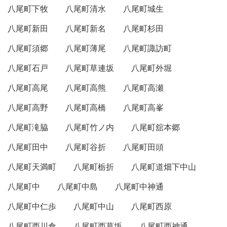
八尾町下牧
八尾町清水
八尾町城生
八尾町新田
八尾町新名
八尾町杉田
八尾町須郷
八尾町薄尾
八尾町諏訪町
八尾町石戸
八尾町草連坂
八尾町外堀
八尾町高尾
八尾町高熊
八尾町高瀬
八尾町高野
八尾町高橋
八尾町高峯
八尾町滝脇
八尾町竹ノ内
八尾町舘本郷
八尾町田中
八尾町谷折
八尾町田頭
八尾町天満町
八尾町栃折
八尾町道畑下中山
八尾町中
八尾町中島
八尾町中神通
八尾町中仁歩
八尾町中山
八尾町西原
八尾町西川倉
八尾町西葛坂
八尾町西神通