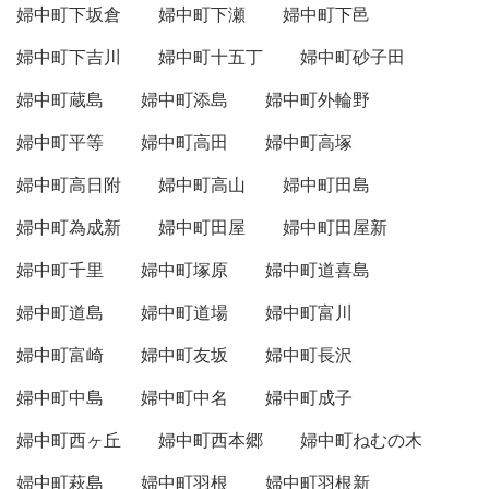
婦中町下坂倉
婦中町下瀬
婦中町下邑
婦中町下吉川
婦中町十五丁
婦中町砂子田
婦中町蔵島
婦中町添島
婦中町外輪野
婦中町平等
婦中町高田
婦中町高塚
婦中町高日附
婦中町高山
婦中町田島
婦中町為成新
婦中町田屋
婦中町田屋新
婦中町千里
婦中町塚原
婦中町道喜島
婦中町道島
婦中町道場
婦中町富川
婦中町富崎
婦中町友坂
婦中町長沢
婦中町中島
婦中町中名
婦中町成子
婦中町西ヶ丘
婦中町西本郷
婦中町ねむの木
婦中町萩島
婦中町羽根
婦中町羽根新