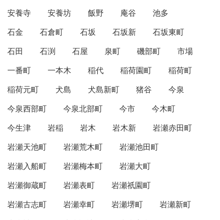
安養寺
安養坊
飯野
庵谷
池多
石金
石倉町
石坂
石坂新
石坂東町
石田
石渕
石屋
泉町
磯部町
市場
一番町
一本木
稲代
稲荷園町
稲荷町
稲荷元町
犬島
犬島新町
猪谷
今泉
今泉西部町
今泉北部町
今市
今木町
今生津
岩稲
岩木
岩木新
岩瀬赤田町
岩瀬天池町
岩瀬荒木町
岩瀬池田町
岩瀬入船町
岩瀬梅本町
岩瀬大町
岩瀬御蔵町
岩瀬表町
岩瀬祇園町
岩瀬古志町
岩瀬幸町
岩瀬堺町
岩瀬新町