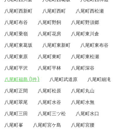
八尾町西新町
八尾町西町
八尾町西松瀬
八尾町布谷
八尾町野飼
八尾町野須郷
八尾町乗嶺
八尾町花房
八尾町東川倉
八尾町東葛坂
八尾町東新町
八尾町東布谷
八尾町東原
八尾町東町
八尾町東松瀬
八尾町平沢
八尾町平林
八尾町深谷
八尾町福島 (1件)
八尾町武道原
八尾町細滝
八尾町正間
八尾町松原
八尾町丸山
八尾町翠尾
八尾町水谷
八尾町水無
八尾町三田
八尾町三ツ松
八尾町水口
八尾町峯
八尾町宮ケ島
八尾町宮腰