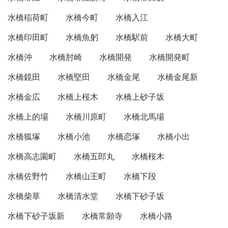
水橋稲荷町
水橋今町
水橋入江
水橋印田町
水橋魚躬
水橋駅前
水橋大町
水橋沖
水橋肘崎
水橋開発
水橋開発町
水橋鏡田
水橋堅田
水橋金尾
水橋金尾新
水橋金広
水橋上桜木
水橋上砂子坂
水橋上的場
水橋川原町
水橋北馬場
水橋狐塚
水橋小池
水橋恋塚
水橋小出
水橋高志園町
水橋五郎丸
水橋桜木
水橋佐野竹
水橋山王町
水橋下段
水橋柴草
水橋清水堂
水橋下砂子坂
水橋下砂子坂新
水橋常願寺
水橋小路