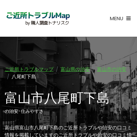
MENU
ご近所トラブルマップ
富山県の治安
富山市の治安
八尾町下島
富山市八尾町下島
の治安･住みやすさ
富山県富山市八尾町下島のご近所トラブルや治安の口コミ
情報を掲載していますのご近所トラブルや治安の口コミ情