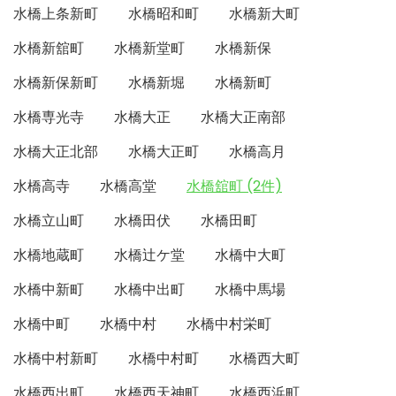
水橋上条新町
水橋昭和町
水橋新大町
水橋新舘町
水橋新堂町
水橋新保
水橋新保新町
水橋新堀
水橋新町
水橋専光寺
水橋大正
水橋大正南部
水橋大正北部
水橋大正町
水橋高月
水橋高寺
水橋高堂
水橋舘町 (2件)
水橋立山町
水橋田伏
水橋田町
水橋地蔵町
水橋辻ケ堂
水橋中大町
水橋中新町
水橋中出町
水橋中馬場
水橋中町
水橋中村
水橋中村栄町
水橋中村新町
水橋中村町
水橋西大町
水橋西出町
水橋西天神町
水橋西浜町