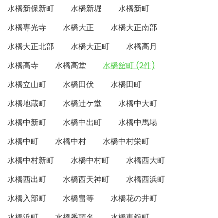
水橋新保新町
水橋新堀
水橋新町
水橋専光寺
水橋大正
水橋大正南部
水橋大正北部
水橋大正町
水橋高月
水橋高寺
水橋高堂
水橋舘町 (2件)
水橋立山町
水橋田伏
水橋田町
水橋地蔵町
水橋辻ケ堂
水橋中大町
水橋中新町
水橋中出町
水橋中馬場
水橋中町
水橋中村
水橋中村栄町
水橋中村新町
水橋中村町
水橋西大町
水橋西出町
水橋西天神町
水橋西浜町
水橋入部町
水橋畠等
水橋花の井町
水橋浜町
水橋番頭名
水橋東舘町