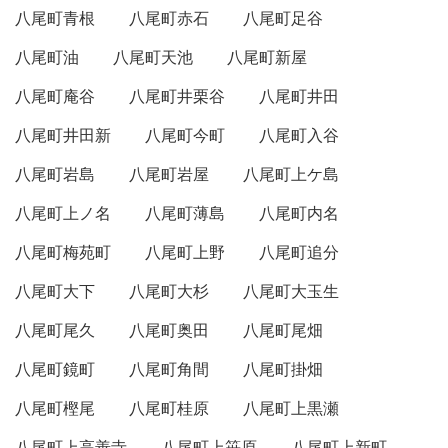
八尾町青根
八尾町赤石
八尾町足谷
八尾町油
八尾町天池
八尾町新屋
八尾町庵谷
八尾町井栗谷
八尾町井田
八尾町井田新
八尾町今町
八尾町入谷
八尾町岩島
八尾町岩屋
八尾町上ケ島
八尾町上ノ名
八尾町薄島
八尾町内名
八尾町梅苑町
八尾町上野
八尾町追分
八尾町大下
八尾町大杉
八尾町大玉生
八尾町尾久
八尾町奥田
八尾町尾畑
八尾町鏡町
八尾町角間
八尾町掛畑
八尾町樫尾
八尾町桂原
八尾町上黒瀬
八尾町上高善寺
八尾町上笹原
八尾町上新町