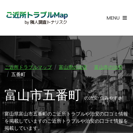
MENU
ご近所トラブルマップ
富山県の治安
富山市の治安
五番町
富山市五番町
の治安･住みやすさ
富山県富山市五番町のご近所トラブルや治安の口コミ情報
を掲載していますのご近所トラブルや治安の口コミ情報を
掲載しています。