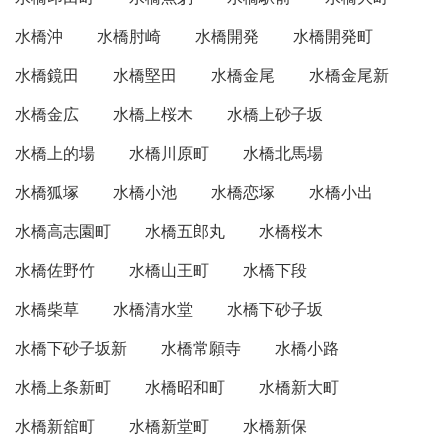
水橋沖
水橋肘崎
水橋開発
水橋開発町
水橋鏡田
水橋堅田
水橋金尾
水橋金尾新
水橋金広
水橋上桜木
水橋上砂子坂
水橋上的場
水橋川原町
水橋北馬場
水橋狐塚
水橋小池
水橋恋塚
水橋小出
水橋高志園町
水橋五郎丸
水橋桜木
水橋佐野竹
水橋山王町
水橋下段
水橋柴草
水橋清水堂
水橋下砂子坂
水橋下砂子坂新
水橋常願寺
水橋小路
水橋上条新町
水橋昭和町
水橋新大町
水橋新舘町
水橋新堂町
水橋新保