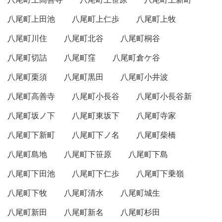
八尾町上田池
八尾町上仁歩
八尾町上牧
八尾町川住
八尾町北谷
八尾町桐谷
八尾町切詰
八尾町窪
八尾町倉ケ谷
八尾町栗須
八尾町黒田
八尾町小井波
八尾町高善寺
八尾町小長谷
八尾町小長谷新
八尾町坂ノ下
八尾町東坂下
八尾町寺家
八尾町下新町
八尾町下ノ名
八尾町柴橋
八尾町島地
八尾町下笹原
八尾町下島
八尾町下田池
八尾町下仁歩
八尾町下乗嶺
八尾町下牧
八尾町清水
八尾町城生
八尾町新田
八尾町新名
八尾町杉田