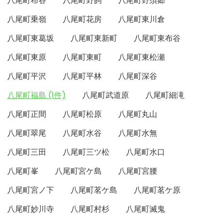
八尾町布谷
八尾町野飼
八尾町野須郷
八尾町乗嶺
八尾町花房
八尾町東川倉
八尾町東葛坂
八尾町東新町
八尾町東布谷
八尾町東原
八尾町東町
八尾町東松瀬
八尾町平沢
八尾町平林
八尾町深谷
八尾町福島 (1件)
八尾町武道原
八尾町細滝
八尾町正間
八尾町松原
八尾町丸山
八尾町翠尾
八尾町水谷
八尾町水無
八尾町三田
八尾町三ツ松
八尾町水口
八尾町峯
八尾町宮ケ島
八尾町宮腰
八尾町宮ノ下
八尾町茗ケ島
八尾町茗ケ原
八尾町妙川寺
八尾町村杉
八尾町滅鬼