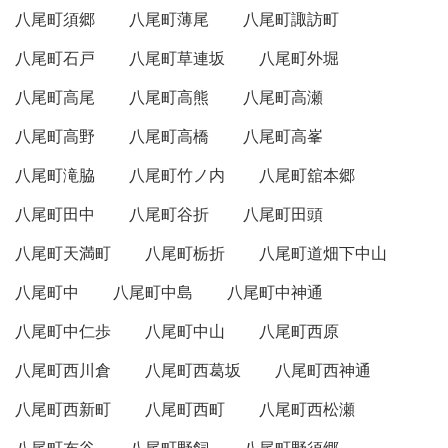
八尾町須郷
八尾町薄尾
八尾町諏訪町
八尾町石戸
八尾町草連坂
八尾町外堀
八尾町高尾
八尾町高熊
八尾町高瀬
八尾町高野
八尾町高橋
八尾町高峯
八尾町滝脇
八尾町竹ノ内
八尾町舘本郷
八尾町田中
八尾町谷折
八尾町田頭
八尾町天満町
八尾町栃折
八尾町道畑下中山
八尾町中
八尾町中島
八尾町中神通
八尾町中仁歩
八尾町中山
八尾町西原
八尾町西川倉
八尾町西葛坂
八尾町西神通
八尾町西新町
八尾町西町
八尾町西松瀬