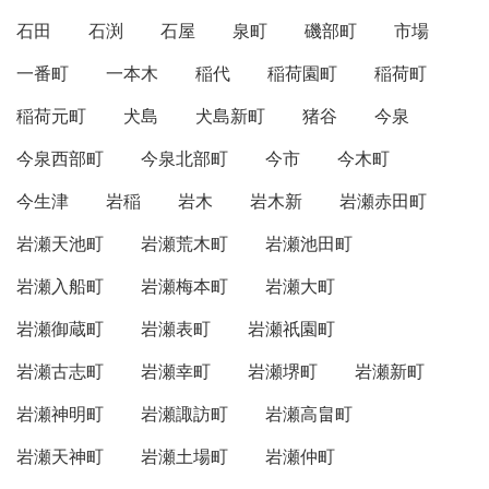
石田
石渕
石屋
泉町
磯部町
市場
一番町
一本木
稲代
稲荷園町
稲荷町
稲荷元町
犬島
犬島新町
猪谷
今泉
今泉西部町
今泉北部町
今市
今木町
今生津
岩稲
岩木
岩木新
岩瀬赤田町
岩瀬天池町
岩瀬荒木町
岩瀬池田町
岩瀬入船町
岩瀬梅本町
岩瀬大町
岩瀬御蔵町
岩瀬表町
岩瀬祇園町
岩瀬古志町
岩瀬幸町
岩瀬堺町
岩瀬新町
岩瀬神明町
岩瀬諏訪町
岩瀬高畠町
岩瀬天神町
岩瀬土場町
岩瀬仲町