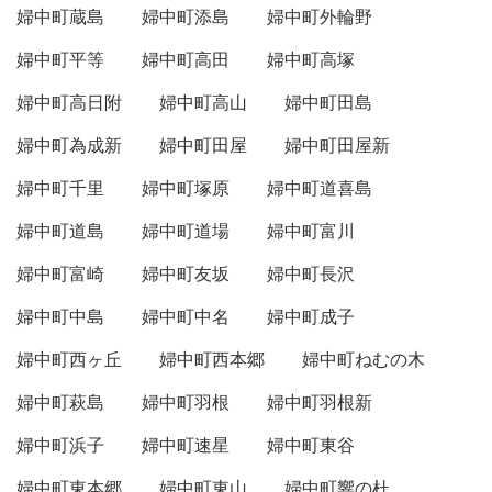
婦中町蔵島
婦中町添島
婦中町外輪野
婦中町平等
婦中町高田
婦中町高塚
婦中町高日附
婦中町高山
婦中町田島
婦中町為成新
婦中町田屋
婦中町田屋新
婦中町千里
婦中町塚原
婦中町道喜島
婦中町道島
婦中町道場
婦中町富川
婦中町富崎
婦中町友坂
婦中町長沢
婦中町中島
婦中町中名
婦中町成子
婦中町西ヶ丘
婦中町西本郷
婦中町ねむの木
婦中町萩島
婦中町羽根
婦中町羽根新
婦中町浜子
婦中町速星
婦中町東谷
婦中町東本郷
婦中町東山
婦中町響の杜