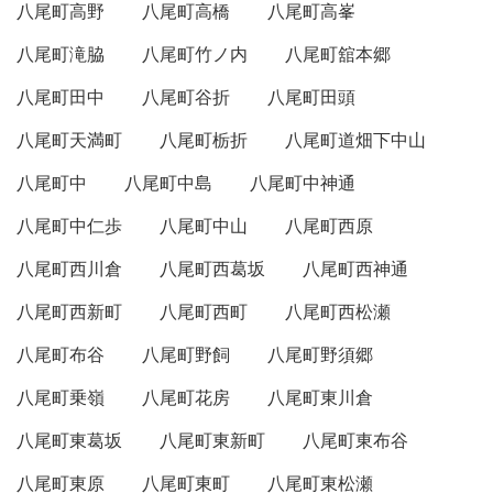
八尾町高野
八尾町高橋
八尾町高峯
八尾町滝脇
八尾町竹ノ内
八尾町舘本郷
八尾町田中
八尾町谷折
八尾町田頭
八尾町天満町
八尾町栃折
八尾町道畑下中山
八尾町中
八尾町中島
八尾町中神通
八尾町中仁歩
八尾町中山
八尾町西原
八尾町西川倉
八尾町西葛坂
八尾町西神通
八尾町西新町
八尾町西町
八尾町西松瀬
八尾町布谷
八尾町野飼
八尾町野須郷
八尾町乗嶺
八尾町花房
八尾町東川倉
八尾町東葛坂
八尾町東新町
八尾町東布谷
八尾町東原
八尾町東町
八尾町東松瀬