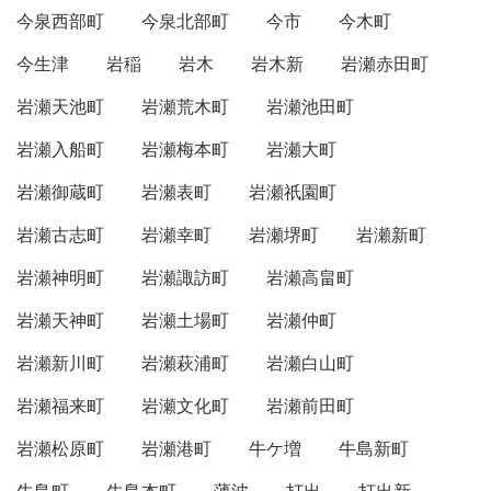
今泉西部町
今泉北部町
今市
今木町
今生津
岩稲
岩木
岩木新
岩瀬赤田町
岩瀬天池町
岩瀬荒木町
岩瀬池田町
岩瀬入船町
岩瀬梅本町
岩瀬大町
岩瀬御蔵町
岩瀬表町
岩瀬祇園町
岩瀬古志町
岩瀬幸町
岩瀬堺町
岩瀬新町
岩瀬神明町
岩瀬諏訪町
岩瀬高畠町
岩瀬天神町
岩瀬土場町
岩瀬仲町
岩瀬新川町
岩瀬萩浦町
岩瀬白山町
岩瀬福来町
岩瀬文化町
岩瀬前田町
岩瀬松原町
岩瀬港町
牛ケ増
牛島新町