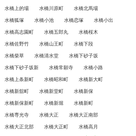
水橋上的場
水橋川原町
水橋北馬場
水橋狐塚
水橋小池
水橋恋塚
水橋小出
水橋高志園町
水橋五郎丸
水橋桜木
水橋佐野竹
水橋山王町
水橋下段
水橋柴草
水橋清水堂
水橋下砂子坂
水橋下砂子坂新
水橋常願寺
水橋小路
水橋上条新町
水橋昭和町
水橋新大町
水橋新舘町
水橋新堂町
水橋新保
水橋新保新町
水橋新堀
水橋新町
水橋専光寺
水橋大正
水橋大正南部
水橋大正北部
水橋大正町
水橋高月