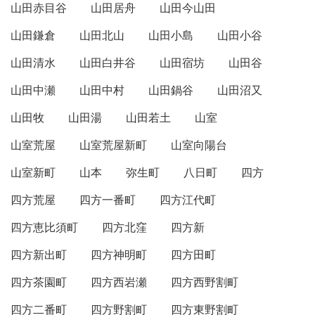
山田赤目谷
山田居舟
山田今山田
山田鎌倉
山田北山
山田小島
山田小谷
山田清水
山田白井谷
山田宿坊
山田谷
山田中瀬
山田中村
山田鍋谷
山田沼又
山田牧
山田湯
山田若土
山室
山室荒屋
山室荒屋新町
山室向陽台
山室新町
山本
弥生町
八日町
四方
四方荒屋
四方一番町
四方江代町
四方恵比須町
四方北窪
四方新
四方新出町
四方神明町
四方田町
四方茶園町
四方西岩瀬
四方西野割町
四方二番町
四方野割町
四方東野割町