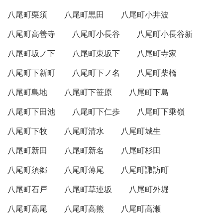
八尾町栗須
八尾町黒田
八尾町小井波
八尾町高善寺
八尾町小長谷
八尾町小長谷新
八尾町坂ノ下
八尾町東坂下
八尾町寺家
八尾町下新町
八尾町下ノ名
八尾町柴橋
八尾町島地
八尾町下笹原
八尾町下島
八尾町下田池
八尾町下仁歩
八尾町下乗嶺
八尾町下牧
八尾町清水
八尾町城生
八尾町新田
八尾町新名
八尾町杉田
八尾町須郷
八尾町薄尾
八尾町諏訪町
八尾町石戸
八尾町草連坂
八尾町外堀
八尾町高尾
八尾町高熊
八尾町高瀬