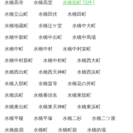
水橋高寺
水橋高堂
水橋舘町 (2件)
水橋立山町
水橋田伏
水橋田町
水橋地蔵町
水橋辻ケ堂
水橋中大町
水橋中新町
水橋中出町
水橋中馬場
水橋中町
水橋中村
水橋中村栄町
水橋中村新町
水橋中村町
水橋西大町
水橋西出町
水橋西天神町
水橋西浜町
水橋入部町
水橋畠等
水橋花の井町
水橋浜町
水橋番頭名
水橋東舘町
水橋東出町
水橋東天神町
水橋東浜町
水橋平榎
水橋平塚
水橋二杉
水橋二ツ屋
水橋曲淵
水橋町
水橋町袋
水橋的場