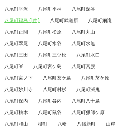
八尾町平沢
八尾町平林
八尾町深谷
八尾町福島 (1件)
八尾町武道原
八尾町細滝
八尾町正間
八尾町松原
八尾町丸山
八尾町翠尾
八尾町水谷
八尾町水無
八尾町三田
八尾町三ツ松
八尾町水口
八尾町峯
八尾町宮ケ島
八尾町宮腰
八尾町宮ノ下
八尾町茗ケ島
八尾町茗ケ原
八尾町妙川寺
八尾町村杉
八尾町滅鬼
八尾町保内
八尾町谷内
八尾町八十島
八尾町柚木
八尾町鼠谷
八尾町猟師ケ原
八尾町和山
柳町
八幡
八幡新町
山岸