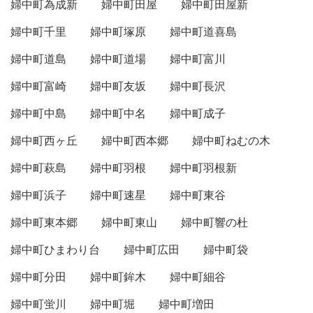
婦中町為成新
婦中町田屋
婦中町田屋新
婦中町千里
婦中町塚原
婦中町道喜島
婦中町道島
婦中町道場
婦中町富川
婦中町富崎
婦中町友坂
婦中町長沢
婦中町中島
婦中町中名
婦中町成子
婦中町西ヶ丘
婦中町西本郷
婦中町ねむの木
婦中町萩島
婦中町羽根
婦中町羽根新
婦中町浜子
婦中町速星
婦中町東谷
婦中町東本郷
婦中町東山
婦中町響の杜
婦中町ひまわり台
婦中町広田
婦中町袋
婦中町分田
婦中町鉾木
婦中町細谷
婦中町蛍川
婦中町堀
婦中町増田