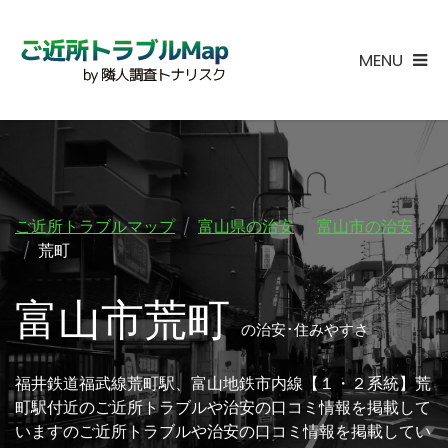
MENU
ご近所トラブルマップ
富山県の治安
富山市の治安
荒町
富山市荒町
の治安･住みやすさ
福井鉄道福武線荒町駅、富山地鉄市内線【１・２系統】荒
町駅付近のご近所トラブルや治安の口コミ情報を掲載して
いますのご近所トラブルや治安の口コミ情報を掲載してい