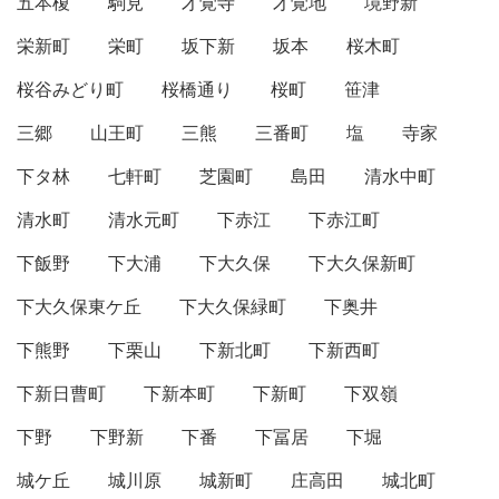
五本榎
駒見
才覚寺
才覚地
境野新
栄新町
栄町
坂下新
坂本
桜木町
桜谷みどり町
桜橋通り
桜町
笹津
三郷
山王町
三熊
三番町
塩
寺家
下タ林
七軒町
芝園町
島田
清水中町
清水町
清水元町
下赤江
下赤江町
下飯野
下大浦
下大久保
下大久保新町
下大久保東ケ丘
下大久保緑町
下奥井
下熊野
下栗山
下新北町
下新西町
下新日曹町
下新本町
下新町
下双嶺
下野
下野新
下番
下冨居
下堀
城ケ丘
城川原
城新町
庄高田
城北町