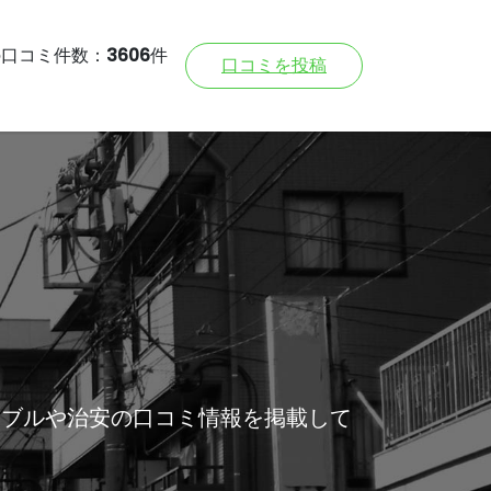
の口コミ件数：
3606
件
口コミを投稿
ラブルや治安の口コミ情報を掲載して