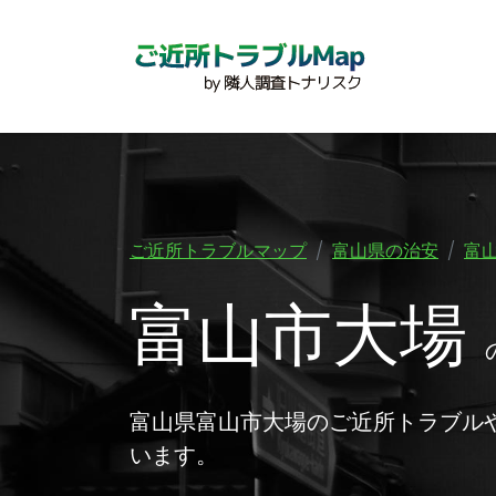
ご近所トラブルマップ
富山県の治安
富
富山市大場
富山県富山市大場のご近所トラブル
います。