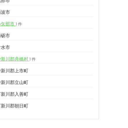
黒部市
砺波市
小矢部市
1 件
南砺市
射水市
中新川郡舟橋村
1 件
中新川郡上市町
中新川郡立山町
下新川郡入善町
下新川郡朝日町