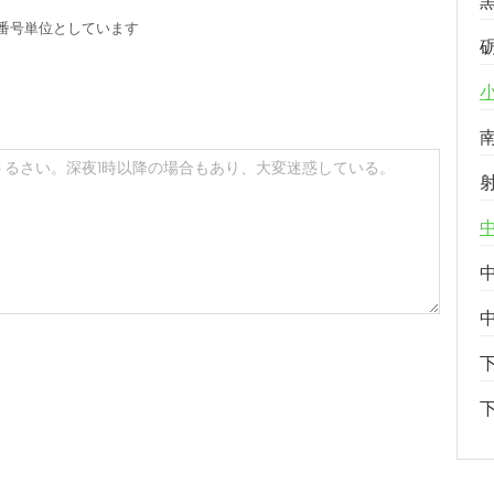
番号単位としています