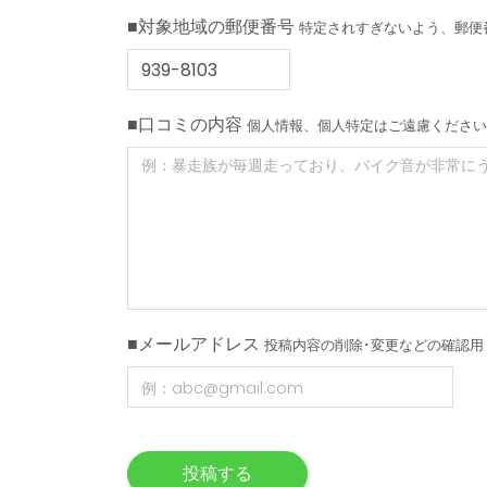
■対象地域の郵便番号
特定されすぎないよう、郵便
■口コミの内容
個人情報、個人特定はご遠慮ください
■メールアドレス
投稿内容の削除･変更などの確認用
投稿する