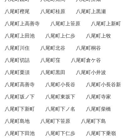
八尾町樫尾
八尾町桂原
八尾町上黒瀬
八尾町上高善寺
八尾町上笹原
八尾町上新町
八尾町上田池
八尾町上仁歩
八尾町上牧
八尾町川住
八尾町北谷
八尾町桐谷
八尾町切詰
八尾町窪
八尾町倉ケ谷
八尾町栗須
八尾町黒田
八尾町小井波
八尾町高善寺
八尾町小長谷
八尾町小長谷新
八尾町坂ノ下
八尾町東坂下
八尾町寺家
八尾町下新町
八尾町下ノ名
八尾町柴橋
八尾町島地
八尾町下笹原
八尾町下島
八尾町下田池
八尾町下仁歩
八尾町下乗嶺