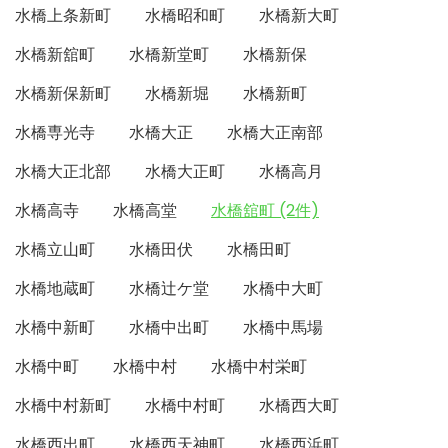
水橋上条新町
水橋昭和町
水橋新大町
水橋新舘町
水橋新堂町
水橋新保
水橋新保新町
水橋新堀
水橋新町
水橋専光寺
水橋大正
水橋大正南部
水橋大正北部
水橋大正町
水橋高月
水橋高寺
水橋高堂
水橋舘町 (2件)
水橋立山町
水橋田伏
水橋田町
水橋地蔵町
水橋辻ケ堂
水橋中大町
水橋中新町
水橋中出町
水橋中馬場
水橋中町
水橋中村
水橋中村栄町
水橋中村新町
水橋中村町
水橋西大町
水橋西出町
水橋西天神町
水橋西浜町