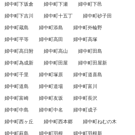
婦中町下坂倉
婦中町下瀬
婦中町下邑
婦中町下吉川
婦中町十五丁
婦中町砂子田
婦中町蔵島
婦中町添島
婦中町外輪野
婦中町平等
婦中町高田
婦中町高塚
婦中町高日附
婦中町高山
婦中町田島
婦中町為成新
婦中町田屋
婦中町田屋新
婦中町千里
婦中町塚原
婦中町道喜島
婦中町道島
婦中町道場
婦中町富川
婦中町富崎
婦中町友坂
婦中町長沢
婦中町中島
婦中町中名
婦中町成子
婦中町西ヶ丘
婦中町西本郷
婦中町ねむの木
婦中町萩島
婦中町羽根
婦中町羽根新