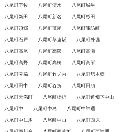
八尾町下牧
八尾町清水
八尾町城生
八尾町新田
八尾町新名
八尾町杉田
八尾町須郷
八尾町薄尾
八尾町諏訪町
八尾町石戸
八尾町草連坂
八尾町外堀
八尾町高尾
八尾町高熊
八尾町高瀬
八尾町高野
八尾町高橋
八尾町高峯
八尾町滝脇
八尾町竹ノ内
八尾町舘本郷
八尾町田中
八尾町谷折
八尾町田頭
八尾町天満町
八尾町栃折
八尾町道畑下中山
八尾町中
八尾町中島
八尾町中神通
八尾町中仁歩
八尾町中山
八尾町西原
八尾町西川倉
八尾町西葛坂
八尾町西神通