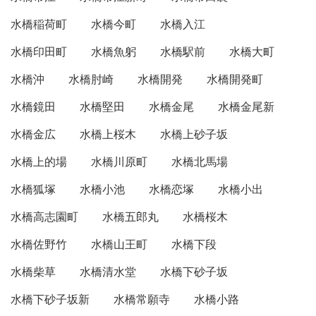
水橋稲荷町
水橋今町
水橋入江
水橋印田町
水橋魚躬
水橋駅前
水橋大町
水橋沖
水橋肘崎
水橋開発
水橋開発町
水橋鏡田
水橋堅田
水橋金尾
水橋金尾新
水橋金広
水橋上桜木
水橋上砂子坂
水橋上的場
水橋川原町
水橋北馬場
水橋狐塚
水橋小池
水橋恋塚
水橋小出
水橋高志園町
水橋五郎丸
水橋桜木
水橋佐野竹
水橋山王町
水橋下段
水橋柴草
水橋清水堂
水橋下砂子坂
水橋下砂子坂新
水橋常願寺
水橋小路