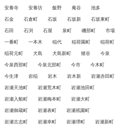
安養寺
安養坊
飯野
庵谷
池多
石金
石倉町
石坂
石坂新
石坂東町
石田
石渕
石屋
泉町
磯部町
市場
一番町
一本木
稲代
稲荷園町
稲荷町
稲荷元町
犬島
犬島新町
猪谷
今泉
今泉西部町
今泉北部町
今市
今木町
今生津
岩稲
岩木
岩木新
岩瀬赤田町
岩瀬天池町
岩瀬荒木町
岩瀬池田町
岩瀬入船町
岩瀬梅本町
岩瀬大町
岩瀬御蔵町
岩瀬表町
岩瀬祇園町
岩瀬古志町
岩瀬幸町
岩瀬堺町
岩瀬新町