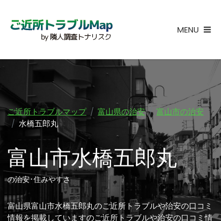
MENU
ご近所トラブルマップ
富山県の治安
富山市の治安
水橋五郎丸
富山市水橋五郎丸
の治安･住みやすさ
富山県富山市水橋五郎丸のご近所トラブルや治安の口コミ
情報を掲載していますのご近所トラブルや治安の口コミ情