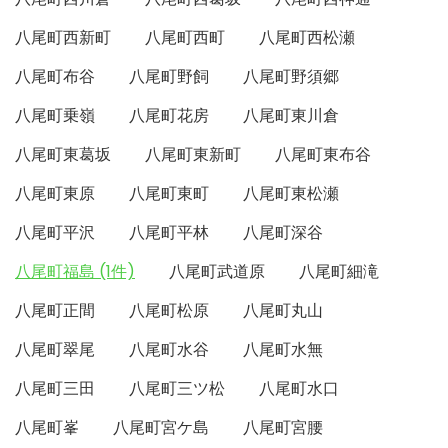
八尾町西新町
八尾町西町
八尾町西松瀬
八尾町布谷
八尾町野飼
八尾町野須郷
八尾町乗嶺
八尾町花房
八尾町東川倉
八尾町東葛坂
八尾町東新町
八尾町東布谷
八尾町東原
八尾町東町
八尾町東松瀬
八尾町平沢
八尾町平林
八尾町深谷
八尾町福島 (1件)
八尾町武道原
八尾町細滝
八尾町正間
八尾町松原
八尾町丸山
八尾町翠尾
八尾町水谷
八尾町水無
八尾町三田
八尾町三ツ松
八尾町水口
八尾町峯
八尾町宮ケ島
八尾町宮腰