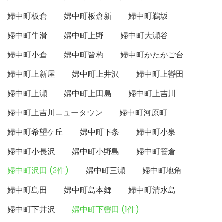
婦中町板倉
婦中町板倉新
婦中町鵜坂
婦中町牛滑
婦中町上野
婦中町大瀬谷
婦中町小倉
婦中町皆杓
婦中町かたかご台
婦中町上新屋
婦中町上井沢
婦中町上轡田
婦中町上瀬
婦中町上田島
婦中町上吉川
婦中町上吉川ニュータウン
婦中町河原町
婦中町希望ケ丘
婦中町下条
婦中町小泉
婦中町小長沢
婦中町小野島
婦中町笹倉
婦中町沢田 (3件)
婦中町三瀬
婦中町地角
婦中町島田
婦中町島本郷
婦中町清水島
婦中町下井沢
婦中町下轡田 (1件)