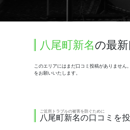
八尾町新名
の最新
このエリアにはまだ口コミ投稿がありません
をお願いいたします。
ご近所トラブルの被害を防ぐために
八尾町新名の口コミを