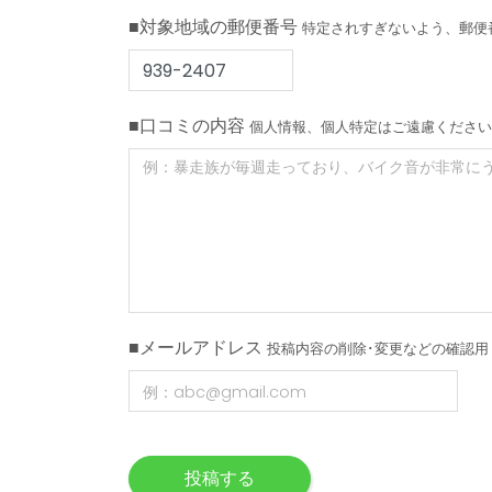
■対象地域の郵便番号
特定されすぎないよう、郵便
■口コミの内容
個人情報、個人特定はご遠慮ください
■メールアドレス
投稿内容の削除･変更などの確認用
投稿する