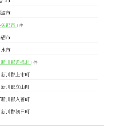
黒部市
砺波市
小矢部市
1 件
南砺市
射水市
中新川郡舟橋村
1 件
中新川郡上市町
中新川郡立山町
下新川郡入善町
下新川郡朝日町