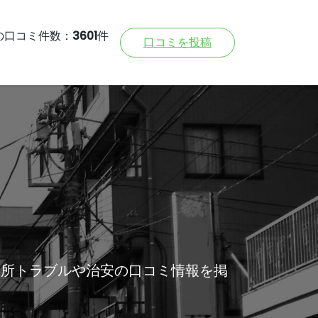
の口コミ件数：
3601
件
口コミを投稿
近所トラブルや治安の口コミ情報を掲