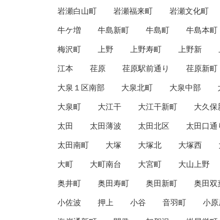
岩瀬白山町
岩瀬福来町
岩瀬文化町
牛ケ増
牛島新町
牛島町
牛島本町
梅沢町
上野
上野寿町
上野新
江本
荏原
荏原駅前通り
荏原新町
大泉１区南部
大泉北町
大泉中部
大泉町
大江干
大江干新町
大久保
太田
太田薄波
太田北区
太田口通
太田南町
大塚
大塚北
大塚西
大町
大町南台
大宮町
大山上野
奥井町
奥田寿町
奥田新町
奥田双
小佐波
押上
小谷
音羽町
小原