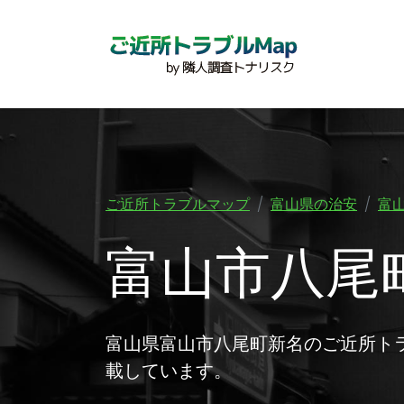
ご近所トラブルマップ
富山県の治安
富
富山市八尾
富山県富山市八尾町新名のご近所ト
載しています。