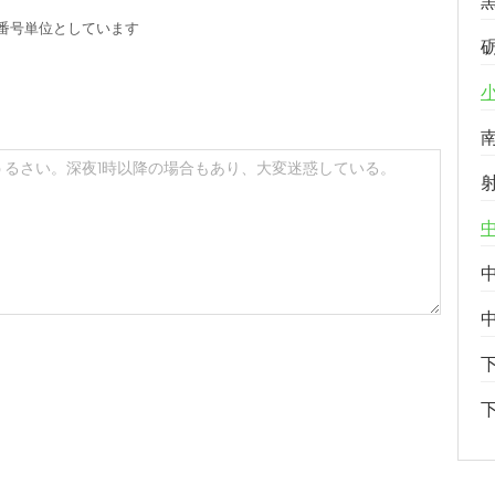
番号単位としています