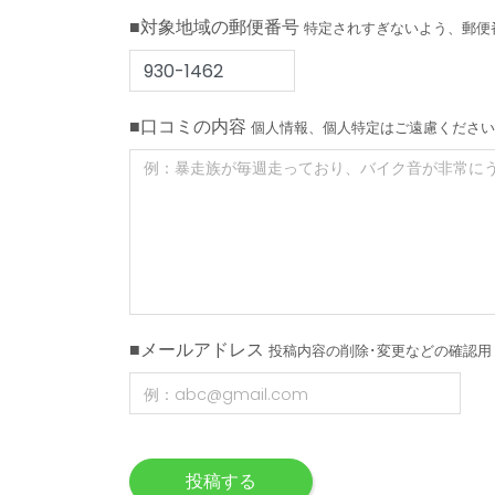
■対象地域の郵便番号
特定されすぎないよう、郵便
■口コミの内容
個人情報、個人特定はご遠慮ください
■メールアドレス
投稿内容の削除･変更などの確認用
投稿する