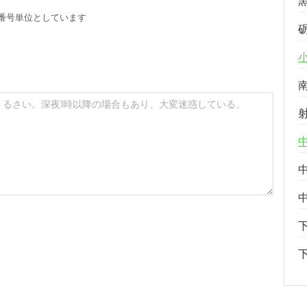
番号単位としています