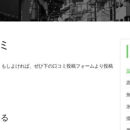
ミ
。もしよければ、ぜひ下の口コミ投稿フォームより投稿
する