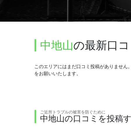
中地山
の最新口コ
このエリアにはまだ口コミ投稿がありません
をお願いいたします。
ご近所トラブルの被害を防ぐために
中地山の口コミを投稿