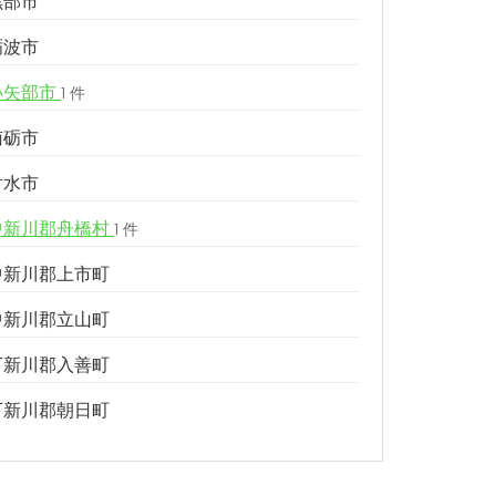
黒部市
砺波市
小矢部市
1 件
南砺市
射水市
中新川郡舟橋村
1 件
中新川郡上市町
中新川郡立山町
下新川郡入善町
下新川郡朝日町