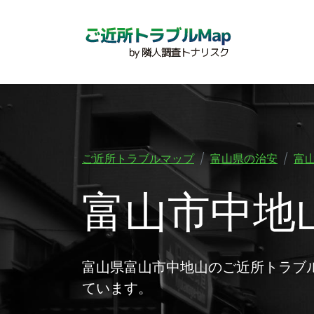
ご近所トラブルマップ
富山県の治安
富
富山市中地
富山県富山市中地山のご近所トラブ
ています。