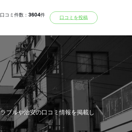
口コミ件数：
3604
件
口コミを投稿
トラブルや治安の口コミ情報を掲載し