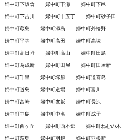
婦中町下坂倉
婦中町下瀬
婦中町下邑
婦中町下吉川
婦中町十五丁
婦中町砂子田
婦中町蔵島
婦中町添島
婦中町外輪野
婦中町平等
婦中町高田
婦中町高塚
婦中町高日附
婦中町高山
婦中町田島
婦中町為成新
婦中町田屋
婦中町田屋新
婦中町千里
婦中町塚原
婦中町道喜島
婦中町道島
婦中町道場
婦中町富川
婦中町富崎
婦中町友坂
婦中町長沢
婦中町中島
婦中町中名
婦中町成子
婦中町西ヶ丘
婦中町西本郷
婦中町ねむの木
婦中町萩島
婦中町羽根
婦中町羽根新