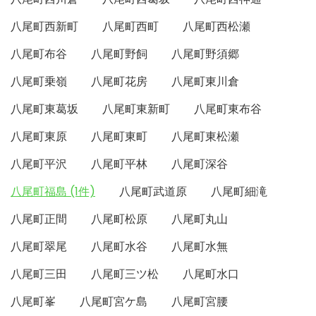
八尾町西新町
八尾町西町
八尾町西松瀬
八尾町布谷
八尾町野飼
八尾町野須郷
八尾町乗嶺
八尾町花房
八尾町東川倉
八尾町東葛坂
八尾町東新町
八尾町東布谷
八尾町東原
八尾町東町
八尾町東松瀬
八尾町平沢
八尾町平林
八尾町深谷
八尾町福島 (1件)
八尾町武道原
八尾町細滝
八尾町正間
八尾町松原
八尾町丸山
八尾町翠尾
八尾町水谷
八尾町水無
八尾町三田
八尾町三ツ松
八尾町水口
八尾町峯
八尾町宮ケ島
八尾町宮腰