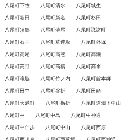
八尾町下牧
八尾町清水
八尾町城生
八尾町新田
八尾町新名
八尾町杉田
八尾町須郷
八尾町薄尾
八尾町諏訪町
八尾町石戸
八尾町草連坂
八尾町外堀
八尾町高尾
八尾町高熊
八尾町高瀬
八尾町高野
八尾町高橋
八尾町高峯
八尾町滝脇
八尾町竹ノ内
八尾町舘本郷
八尾町田中
八尾町谷折
八尾町田頭
八尾町天満町
八尾町栃折
八尾町道畑下中山
八尾町中
八尾町中島
八尾町中神通
八尾町中仁歩
八尾町中山
八尾町西原
八尾町西川倉
八尾町西葛坂
八尾町西神通