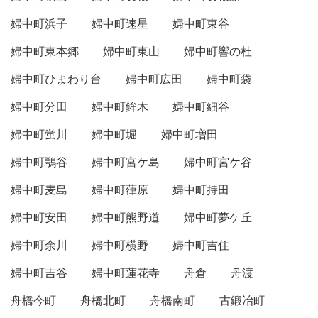
婦中町浜子
婦中町速星
婦中町東谷
婦中町東本郷
婦中町東山
婦中町響の杜
婦中町ひまわり台
婦中町広田
婦中町袋
婦中町分田
婦中町鉾木
婦中町細谷
婦中町蛍川
婦中町堀
婦中町増田
婦中町鶚谷
婦中町宮ケ島
婦中町宮ケ谷
婦中町麦島
婦中町葎原
婦中町持田
婦中町安田
婦中町熊野道
婦中町夢ケ丘
婦中町余川
婦中町横野
婦中町吉住
婦中町吉谷
婦中町蓮花寺
舟倉
舟渡
舟橋今町
舟橋北町
舟橋南町
古鍛冶町