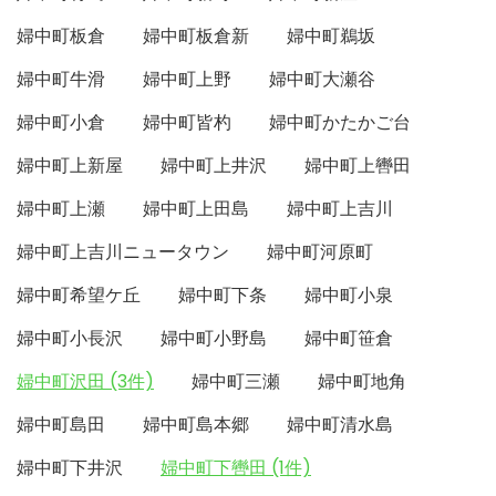
婦中町板倉
婦中町板倉新
婦中町鵜坂
婦中町牛滑
婦中町上野
婦中町大瀬谷
婦中町小倉
婦中町皆杓
婦中町かたかご台
婦中町上新屋
婦中町上井沢
婦中町上轡田
婦中町上瀬
婦中町上田島
婦中町上吉川
婦中町上吉川ニュータウン
婦中町河原町
婦中町希望ケ丘
婦中町下条
婦中町小泉
婦中町小長沢
婦中町小野島
婦中町笹倉
婦中町沢田 (3件)
婦中町三瀬
婦中町地角
婦中町島田
婦中町島本郷
婦中町清水島
婦中町下井沢
婦中町下轡田 (1件)