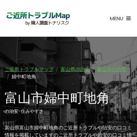
MENU
ご近所トラブルマップ
富山県の治安
富山市の治安
婦中町地角
富山市婦中町地角
の治安･住みやすさ
富山県富山市婦中町地角のご近所トラブルや治安の口コミ
情報を掲載していますのご近所トラブルや治安の口コミ情