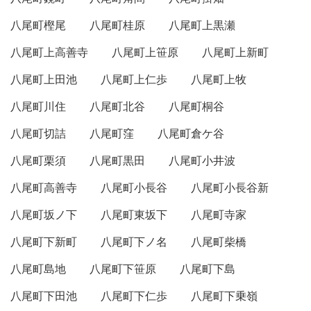
八尾町樫尾
八尾町桂原
八尾町上黒瀬
八尾町上高善寺
八尾町上笹原
八尾町上新町
八尾町上田池
八尾町上仁歩
八尾町上牧
八尾町川住
八尾町北谷
八尾町桐谷
八尾町切詰
八尾町窪
八尾町倉ケ谷
八尾町栗須
八尾町黒田
八尾町小井波
八尾町高善寺
八尾町小長谷
八尾町小長谷新
八尾町坂ノ下
八尾町東坂下
八尾町寺家
八尾町下新町
八尾町下ノ名
八尾町柴橋
八尾町島地
八尾町下笹原
八尾町下島
八尾町下田池
八尾町下仁歩
八尾町下乗嶺