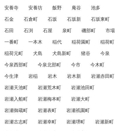
安養寺
安養坊
飯野
庵谷
池多
石金
石倉町
石坂
石坂新
石坂東町
石田
石渕
石屋
泉町
磯部町
市場
一番町
一本木
稲代
稲荷園町
稲荷町
稲荷元町
犬島
犬島新町
猪谷
今泉
今泉西部町
今泉北部町
今市
今木町
今生津
岩稲
岩木
岩木新
岩瀬赤田町
岩瀬天池町
岩瀬荒木町
岩瀬池田町
岩瀬入船町
岩瀬梅本町
岩瀬大町
岩瀬御蔵町
岩瀬表町
岩瀬祇園町
岩瀬古志町
岩瀬幸町
岩瀬堺町
岩瀬新町