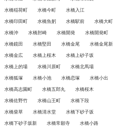
水橋稲荷町
水橋今町
水橋入江
水橋印田町
水橋魚躬
水橋駅前
水橋大町
水橋沖
水橋肘崎
水橋開発
水橋開発町
水橋鏡田
水橋堅田
水橋金尾
水橋金尾新
水橋金広
水橋上桜木
水橋上砂子坂
水橋上的場
水橋川原町
水橋北馬場
水橋狐塚
水橋小池
水橋恋塚
水橋小出
水橋高志園町
水橋五郎丸
水橋桜木
水橋佐野竹
水橋山王町
水橋下段
水橋柴草
水橋清水堂
水橋下砂子坂
水橋下砂子坂新
水橋常願寺
水橋小路