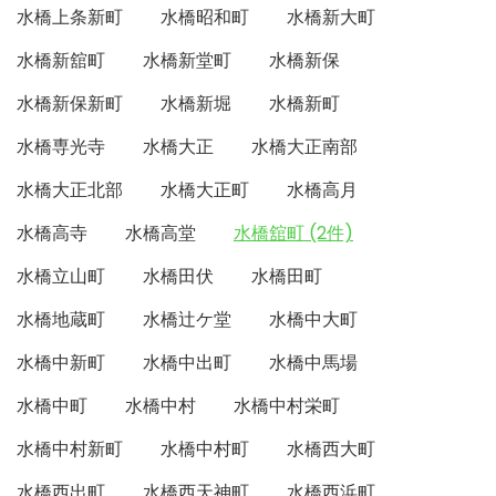
水橋上条新町
水橋昭和町
水橋新大町
水橋新舘町
水橋新堂町
水橋新保
水橋新保新町
水橋新堀
水橋新町
水橋専光寺
水橋大正
水橋大正南部
水橋大正北部
水橋大正町
水橋高月
水橋高寺
水橋高堂
水橋舘町 (2件)
水橋立山町
水橋田伏
水橋田町
水橋地蔵町
水橋辻ケ堂
水橋中大町
水橋中新町
水橋中出町
水橋中馬場
水橋中町
水橋中村
水橋中村栄町
水橋中村新町
水橋中村町
水橋西大町
水橋西出町
水橋西天神町
水橋西浜町