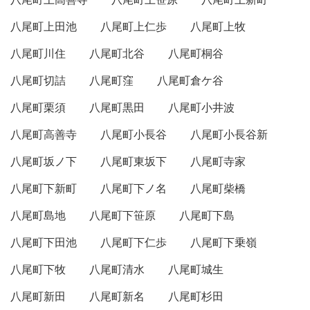
八尾町上田池
八尾町上仁歩
八尾町上牧
八尾町川住
八尾町北谷
八尾町桐谷
八尾町切詰
八尾町窪
八尾町倉ケ谷
八尾町栗須
八尾町黒田
八尾町小井波
八尾町高善寺
八尾町小長谷
八尾町小長谷新
八尾町坂ノ下
八尾町東坂下
八尾町寺家
八尾町下新町
八尾町下ノ名
八尾町柴橋
八尾町島地
八尾町下笹原
八尾町下島
八尾町下田池
八尾町下仁歩
八尾町下乗嶺
八尾町下牧
八尾町清水
八尾町城生
八尾町新田
八尾町新名
八尾町杉田