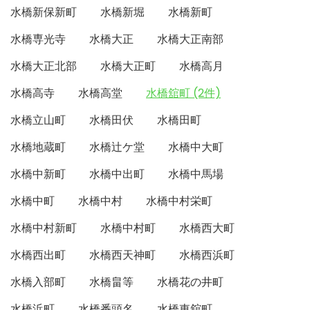
水橋新保新町
水橋新堀
水橋新町
水橋専光寺
水橋大正
水橋大正南部
水橋大正北部
水橋大正町
水橋高月
水橋高寺
水橋高堂
水橋舘町 (2件)
水橋立山町
水橋田伏
水橋田町
水橋地蔵町
水橋辻ケ堂
水橋中大町
水橋中新町
水橋中出町
水橋中馬場
水橋中町
水橋中村
水橋中村栄町
水橋中村新町
水橋中村町
水橋西大町
水橋西出町
水橋西天神町
水橋西浜町
水橋入部町
水橋畠等
水橋花の井町
水橋浜町
水橋番頭名
水橋東舘町