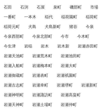
石田
石渕
石屋
泉町
磯部町
市場
一番町
一本木
稲代
稲荷園町
稲荷町
稲荷元町
犬島
犬島新町
猪谷
今泉
今泉西部町
今泉北部町
今市
今木町
今生津
岩稲
岩木
岩木新
岩瀬赤田町
岩瀬天池町
岩瀬荒木町
岩瀬池田町
岩瀬入船町
岩瀬梅本町
岩瀬大町
岩瀬御蔵町
岩瀬表町
岩瀬祇園町
岩瀬古志町
岩瀬幸町
岩瀬堺町
岩瀬新町
岩瀬神明町
岩瀬諏訪町
岩瀬高畠町
岩瀬天神町
岩瀬土場町
岩瀬仲町