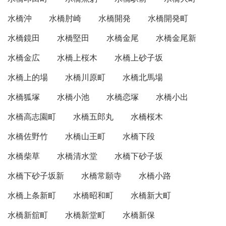
水橋沖
水橋肘崎
水橋開発
水橋開発町
水橋鏡田
水橋堅田
水橋金尾
水橋金尾新
水橋金広
水橋上桜木
水橋上砂子坂
水橋上的場
水橋川原町
水橋北馬場
水橋狐塚
水橋小池
水橋恋塚
水橋小出
水橋高志園町
水橋五郎丸
水橋桜木
水橋佐野竹
水橋山王町
水橋下段
水橋柴草
水橋清水堂
水橋下砂子坂
水橋下砂子坂新
水橋常願寺
水橋小路
水橋上条新町
水橋昭和町
水橋新大町
水橋新舘町
水橋新堂町
水橋新保