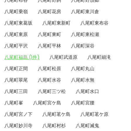
八尾町布谷
八尾町野飼
八尾町野須郷
八尾町乗嶺
八尾町花房
八尾町東川倉
八尾町東葛坂
八尾町東新町
八尾町東布谷
八尾町東原
八尾町東町
八尾町東松瀬
八尾町平沢
八尾町平林
八尾町深谷
八尾町福島 (1件)
八尾町武道原
八尾町細滝
八尾町正間
八尾町松原
八尾町丸山
八尾町翠尾
八尾町水谷
八尾町水無
八尾町三田
八尾町三ツ松
八尾町水口
八尾町峯
八尾町宮ケ島
八尾町宮腰
八尾町宮ノ下
八尾町茗ケ島
八尾町茗ケ原
八尾町妙川寺
八尾町村杉
八尾町滅鬼