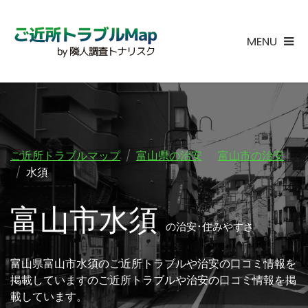
MENU
ご近所トラブルマップ
富山県の治安
富山市の治安
水須
富山市水須
の治安･住みやすさ
富山県富山市水須のご近所トラブルや治安の口コミ情報を
掲載していますのご近所トラブルや治安の口コミ情報を掲
載しています。