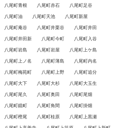
八尾町青根
八尾町赤石
八尾町足谷
八尾町油
八尾町天池
八尾町新屋
八尾町庵谷
八尾町井栗谷
八尾町井田
八尾町井田新
八尾町今町
八尾町入谷
八尾町岩島
八尾町岩屋
八尾町上ケ島
八尾町上ノ名
八尾町薄島
八尾町内名
八尾町梅苑町
八尾町上野
八尾町追分
八尾町大下
八尾町大杉
八尾町大玉生
八尾町尾久
八尾町奥田
八尾町尾畑
八尾町鏡町
八尾町角間
八尾町掛畑
八尾町樫尾
八尾町桂原
八尾町上黒瀬
八尾町上高善寺
八尾町上笹原
八尾町上新町