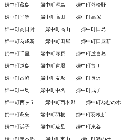
婦中町蔵島
婦中町添島
婦中町外輪野
婦中町平等
婦中町高田
婦中町高塚
婦中町高日附
婦中町高山
婦中町田島
婦中町為成新
婦中町田屋
婦中町田屋新
婦中町千里
婦中町塚原
婦中町道喜島
婦中町道島
婦中町道場
婦中町富川
婦中町富崎
婦中町友坂
婦中町長沢
婦中町中島
婦中町中名
婦中町成子
婦中町西ヶ丘
婦中町西本郷
婦中町ねむの木
婦中町萩島
婦中町羽根
婦中町羽根新
婦中町浜子
婦中町速星
婦中町東谷
婦中町東本郷
婦中町東山
婦中町響の杜