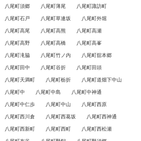
八尾町須郷
八尾町薄尾
八尾町諏訪町
八尾町石戸
八尾町草連坂
八尾町外堀
八尾町高尾
八尾町高熊
八尾町高瀬
八尾町高野
八尾町高橋
八尾町高峯
八尾町滝脇
八尾町竹ノ内
八尾町舘本郷
八尾町田中
八尾町谷折
八尾町田頭
八尾町天満町
八尾町栃折
八尾町道畑下中山
八尾町中
八尾町中島
八尾町中神通
八尾町中仁歩
八尾町中山
八尾町西原
八尾町西川倉
八尾町西葛坂
八尾町西神通
八尾町西新町
八尾町西町
八尾町西松瀬