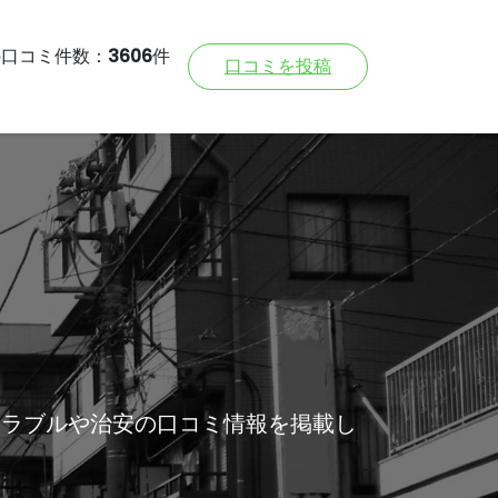
の口コミ件数：
3606
件
口コミを投稿
トラブルや治安の口コミ情報を掲載し