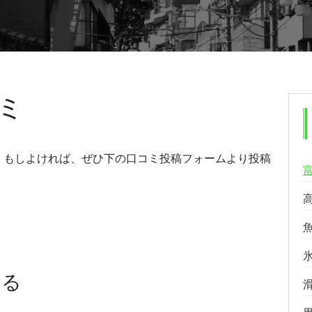
ミ
。もしよければ、ぜひ下の口コミ投稿フォームより投稿
する