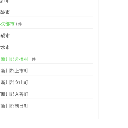
黒部市
砺波市
小矢部市
1 件
南砺市
射水市
中新川郡舟橋村
1 件
中新川郡上市町
中新川郡立山町
下新川郡入善町
下新川郡朝日町