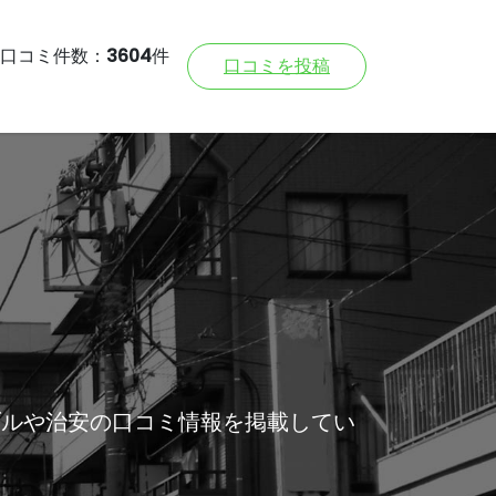
口コミ件数：
3604
件
口コミを投稿
ブルや治安の口コミ情報を掲載してい