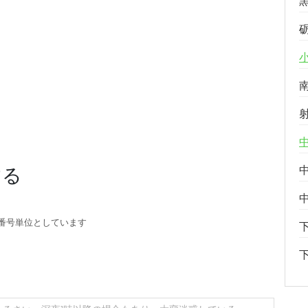
する
番号単位としています