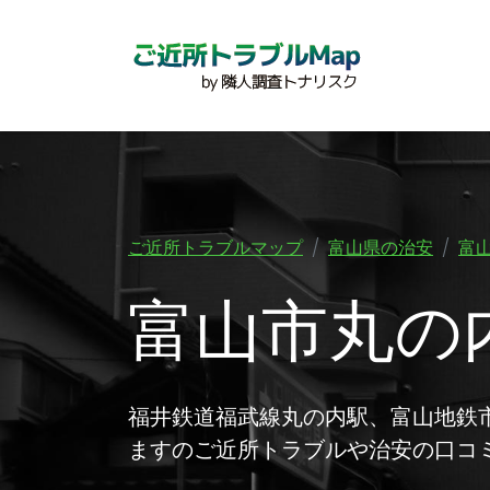
ご近所トラブルマップ
富山県の治安
富
富山市丸の
福井鉄道福武線丸の内駅、富山地鉄
ますのご近所トラブルや治安の口コ