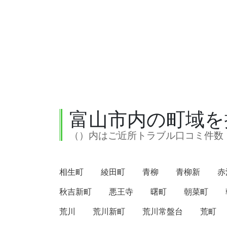
富山市内の町域を
（）内はご近所トラブル口コミ件数
相生町
綾田町
青柳
青柳新
赤
秋吉新町
悪王寺
曙町
朝菜町
荒川
荒川新町
荒川常盤台
荒町