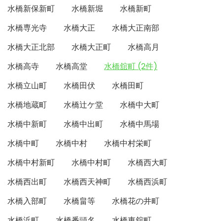
水橋新保新町
水橋新堀
水橋新町
水橋専光寺
水橋大正
水橋大正南部
水橋大正北部
水橋大正町
水橋高月
水橋高寺
水橋高堂
水橋舘町 (2件)
水橋立山町
水橋田伏
水橋田町
水橋地蔵町
水橋辻ケ堂
水橋中大町
水橋中新町
水橋中出町
水橋中馬場
水橋中町
水橋中村
水橋中村栄町
水橋中村新町
水橋中村町
水橋西大町
水橋西出町
水橋西天神町
水橋西浜町
水橋入部町
水橋畠等
水橋花の井町
水橋浜町
水橋番頭名
水橋東舘町