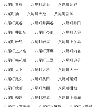
八尾町青根
八尾町赤石
八尾町足谷
八尾町油
八尾町天池
八尾町新屋
八尾町庵谷
八尾町井栗谷
八尾町井田
八尾町井田新
八尾町今町
八尾町入谷
八尾町岩島
八尾町岩屋
八尾町上ケ島
八尾町上ノ名
八尾町薄島
八尾町内名
八尾町梅苑町
八尾町上野
八尾町追分
八尾町大下
八尾町大杉
八尾町大玉生
八尾町尾久
八尾町奥田
八尾町尾畑
八尾町鏡町
八尾町角間
八尾町掛畑
八尾町樫尾
八尾町桂原
八尾町上黒瀬
八尾町上高善寺
八尾町上笹原
八尾町上新町