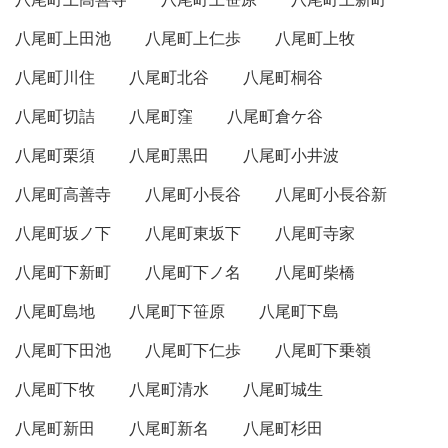
八尾町上田池
八尾町上仁歩
八尾町上牧
八尾町川住
八尾町北谷
八尾町桐谷
八尾町切詰
八尾町窪
八尾町倉ケ谷
八尾町栗須
八尾町黒田
八尾町小井波
八尾町高善寺
八尾町小長谷
八尾町小長谷新
八尾町坂ノ下
八尾町東坂下
八尾町寺家
八尾町下新町
八尾町下ノ名
八尾町柴橋
八尾町島地
八尾町下笹原
八尾町下島
八尾町下田池
八尾町下仁歩
八尾町下乗嶺
八尾町下牧
八尾町清水
八尾町城生
八尾町新田
八尾町新名
八尾町杉田