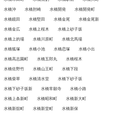
水橋沖
水橋肘崎
水橋開発
水橋開発町
水橋鏡田
水橋堅田
水橋金尾
水橋金尾新
水橋金広
水橋上桜木
水橋上砂子坂
水橋上的場
水橋川原町
水橋北馬場
水橋狐塚
水橋小池
水橋恋塚
水橋小出
水橋高志園町
水橋五郎丸
水橋桜木
水橋佐野竹
水橋山王町
水橋下段
水橋柴草
水橋清水堂
水橋下砂子坂
水橋下砂子坂新
水橋常願寺
水橋小路
水橋上条新町
水橋昭和町
水橋新大町
水橋新舘町
水橋新堂町
水橋新保