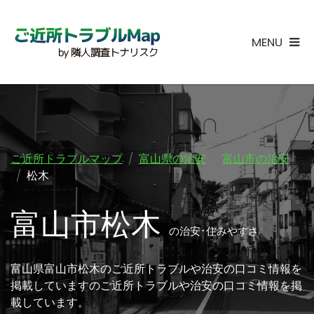
MENU
ご近所トラブルマップ
富山県の治安
富山市の治安
松木
富山市松木
の治安･住みやすさ
富山県富山市松木のご近所トラブルや治安の口コミ情報を
掲載していますのご近所トラブルや治安の口コミ情報を掲
載しています。