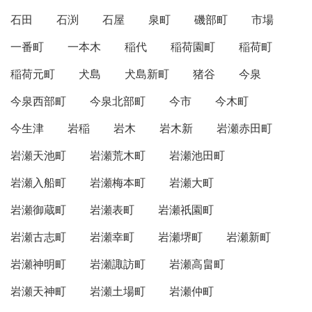
石田
石渕
石屋
泉町
磯部町
市場
一番町
一本木
稲代
稲荷園町
稲荷町
稲荷元町
犬島
犬島新町
猪谷
今泉
今泉西部町
今泉北部町
今市
今木町
今生津
岩稲
岩木
岩木新
岩瀬赤田町
岩瀬天池町
岩瀬荒木町
岩瀬池田町
岩瀬入船町
岩瀬梅本町
岩瀬大町
岩瀬御蔵町
岩瀬表町
岩瀬祇園町
岩瀬古志町
岩瀬幸町
岩瀬堺町
岩瀬新町
岩瀬神明町
岩瀬諏訪町
岩瀬高畠町
岩瀬天神町
岩瀬土場町
岩瀬仲町