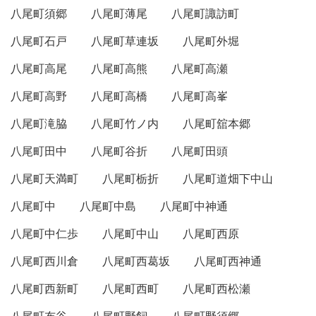
八尾町須郷
八尾町薄尾
八尾町諏訪町
八尾町石戸
八尾町草連坂
八尾町外堀
八尾町高尾
八尾町高熊
八尾町高瀬
八尾町高野
八尾町高橋
八尾町高峯
八尾町滝脇
八尾町竹ノ内
八尾町舘本郷
八尾町田中
八尾町谷折
八尾町田頭
八尾町天満町
八尾町栃折
八尾町道畑下中山
八尾町中
八尾町中島
八尾町中神通
八尾町中仁歩
八尾町中山
八尾町西原
八尾町西川倉
八尾町西葛坂
八尾町西神通
八尾町西新町
八尾町西町
八尾町西松瀬