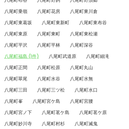
八尾町布谷
八尾町野飼
八尾町野須郷
八尾町乗嶺
八尾町花房
八尾町東川倉
八尾町東葛坂
八尾町東新町
八尾町東布谷
八尾町東原
八尾町東町
八尾町東松瀬
八尾町平沢
八尾町平林
八尾町深谷
八尾町福島 (1件)
八尾町武道原
八尾町細滝
八尾町正間
八尾町松原
八尾町丸山
八尾町翠尾
八尾町水谷
八尾町水無
八尾町三田
八尾町三ツ松
八尾町水口
八尾町峯
八尾町宮ケ島
八尾町宮腰
八尾町宮ノ下
八尾町茗ケ島
八尾町茗ケ原
八尾町妙川寺
八尾町村杉
八尾町滅鬼