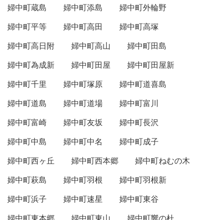
婦中町蔵島
婦中町添島
婦中町外輪野
婦中町平等
婦中町高田
婦中町高塚
婦中町高日附
婦中町高山
婦中町田島
婦中町為成新
婦中町田屋
婦中町田屋新
婦中町千里
婦中町塚原
婦中町道喜島
婦中町道島
婦中町道場
婦中町富川
婦中町富崎
婦中町友坂
婦中町長沢
婦中町中島
婦中町中名
婦中町成子
婦中町西ヶ丘
婦中町西本郷
婦中町ねむの木
婦中町萩島
婦中町羽根
婦中町羽根新
婦中町浜子
婦中町速星
婦中町東谷
婦中町東本郷
婦中町東山
婦中町響の杜