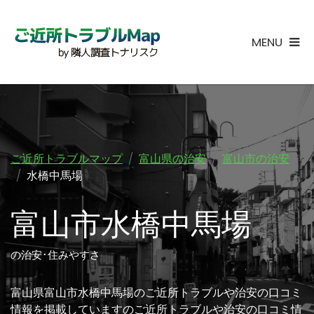
MENU
ご近所トラブルマップ
富山県の治安
富山市の治安
水橋中馬場
富山市水橋中馬場
の治安･住みやすさ
富山県富山市水橋中馬場のご近所トラブルや治安の口コミ
情報を掲載していますのご近所トラブルや治安の口コミ情