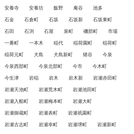
安養寺
安養坊
飯野
庵谷
池多
石金
石倉町
石坂
石坂新
石坂東町
石田
石渕
石屋
泉町
磯部町
市場
一番町
一本木
稲代
稲荷園町
稲荷町
稲荷元町
犬島
犬島新町
猪谷
今泉
今泉西部町
今泉北部町
今市
今木町
今生津
岩稲
岩木
岩木新
岩瀬赤田町
岩瀬天池町
岩瀬荒木町
岩瀬池田町
岩瀬入船町
岩瀬梅本町
岩瀬大町
岩瀬御蔵町
岩瀬表町
岩瀬祇園町
岩瀬古志町
岩瀬幸町
岩瀬堺町
岩瀬新町