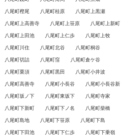
八尾町樫尾
八尾町桂原
八尾町上黒瀬
八尾町上高善寺
八尾町上笹原
八尾町上新町
八尾町上田池
八尾町上仁歩
八尾町上牧
八尾町川住
八尾町北谷
八尾町桐谷
八尾町切詰
八尾町窪
八尾町倉ケ谷
八尾町栗須
八尾町黒田
八尾町小井波
八尾町高善寺
八尾町小長谷
八尾町小長谷新
八尾町坂ノ下
八尾町東坂下
八尾町寺家
八尾町下新町
八尾町下ノ名
八尾町柴橋
八尾町島地
八尾町下笹原
八尾町下島
八尾町下田池
八尾町下仁歩
八尾町下乗嶺