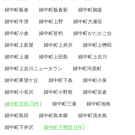
婦中町板倉
婦中町板倉新
婦中町鵜坂
婦中町牛滑
婦中町上野
婦中町大瀬谷
婦中町小倉
婦中町皆杓
婦中町かたかご台
婦中町上新屋
婦中町上井沢
婦中町上轡田
婦中町上瀬
婦中町上田島
婦中町上吉川
婦中町上吉川ニュータウン
婦中町河原町
婦中町希望ケ丘
婦中町下条
婦中町小泉
婦中町小長沢
婦中町小野島
婦中町笹倉
婦中町沢田 (3件)
婦中町三瀬
婦中町地角
婦中町島田
婦中町島本郷
婦中町清水島
婦中町下井沢
婦中町下轡田 (1件)