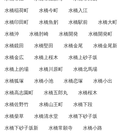
水橋稲荷町
水橋今町
水橋入江
水橋印田町
水橋魚躬
水橋駅前
水橋大町
水橋沖
水橋肘崎
水橋開発
水橋開発町
水橋鏡田
水橋堅田
水橋金尾
水橋金尾新
水橋金広
水橋上桜木
水橋上砂子坂
水橋上的場
水橋川原町
水橋北馬場
水橋狐塚
水橋小池
水橋恋塚
水橋小出
水橋高志園町
水橋五郎丸
水橋桜木
水橋佐野竹
水橋山王町
水橋下段
水橋柴草
水橋清水堂
水橋下砂子坂
水橋下砂子坂新
水橋常願寺
水橋小路