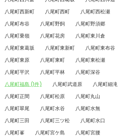
八尾町西新町
八尾町西町
八尾町西松瀬
八尾町布谷
八尾町野飼
八尾町野須郷
八尾町乗嶺
八尾町花房
八尾町東川倉
八尾町東葛坂
八尾町東新町
八尾町東布谷
八尾町東原
八尾町東町
八尾町東松瀬
八尾町平沢
八尾町平林
八尾町深谷
八尾町福島 (1件)
八尾町武道原
八尾町細滝
八尾町正間
八尾町松原
八尾町丸山
八尾町翠尾
八尾町水谷
八尾町水無
八尾町三田
八尾町三ツ松
八尾町水口
八尾町峯
八尾町宮ケ島
八尾町宮腰