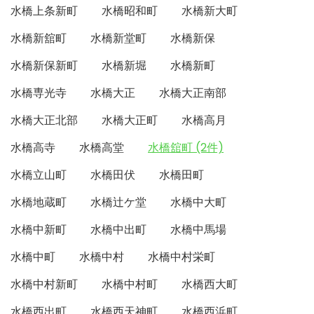
水橋上条新町
水橋昭和町
水橋新大町
水橋新舘町
水橋新堂町
水橋新保
水橋新保新町
水橋新堀
水橋新町
水橋専光寺
水橋大正
水橋大正南部
水橋大正北部
水橋大正町
水橋高月
水橋高寺
水橋高堂
水橋舘町 (2件)
水橋立山町
水橋田伏
水橋田町
水橋地蔵町
水橋辻ケ堂
水橋中大町
水橋中新町
水橋中出町
水橋中馬場
水橋中町
水橋中村
水橋中村栄町
水橋中村新町
水橋中村町
水橋西大町
水橋西出町
水橋西天神町
水橋西浜町