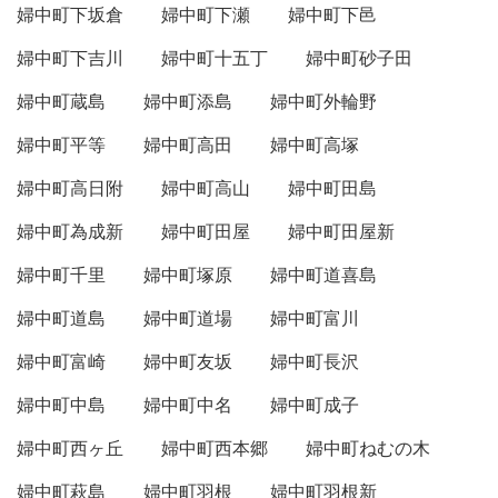
婦中町下坂倉
婦中町下瀬
婦中町下邑
婦中町下吉川
婦中町十五丁
婦中町砂子田
婦中町蔵島
婦中町添島
婦中町外輪野
婦中町平等
婦中町高田
婦中町高塚
婦中町高日附
婦中町高山
婦中町田島
婦中町為成新
婦中町田屋
婦中町田屋新
婦中町千里
婦中町塚原
婦中町道喜島
婦中町道島
婦中町道場
婦中町富川
婦中町富崎
婦中町友坂
婦中町長沢
婦中町中島
婦中町中名
婦中町成子
婦中町西ヶ丘
婦中町西本郷
婦中町ねむの木
婦中町萩島
婦中町羽根
婦中町羽根新