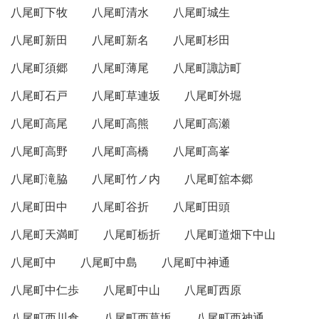
八尾町下牧
八尾町清水
八尾町城生
八尾町新田
八尾町新名
八尾町杉田
八尾町須郷
八尾町薄尾
八尾町諏訪町
八尾町石戸
八尾町草連坂
八尾町外堀
八尾町高尾
八尾町高熊
八尾町高瀬
八尾町高野
八尾町高橋
八尾町高峯
八尾町滝脇
八尾町竹ノ内
八尾町舘本郷
八尾町田中
八尾町谷折
八尾町田頭
八尾町天満町
八尾町栃折
八尾町道畑下中山
八尾町中
八尾町中島
八尾町中神通
八尾町中仁歩
八尾町中山
八尾町西原
八尾町西川倉
八尾町西葛坂
八尾町西神通