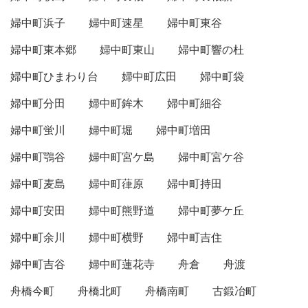
婦中町浜子
婦中町速星
婦中町東谷
婦中町東本郷
婦中町東山
婦中町響の杜
婦中町ひまわり台
婦中町広田
婦中町袋
婦中町分田
婦中町鉾木
婦中町細谷
婦中町蛍川
婦中町堀
婦中町増田
婦中町鶚谷
婦中町宮ケ島
婦中町宮ケ谷
婦中町麦島
婦中町葎原
婦中町持田
婦中町安田
婦中町熊野道
婦中町夢ケ丘
婦中町余川
婦中町横野
婦中町吉住
婦中町吉谷
婦中町蓮花寺
舟倉
舟渡
舟橋今町
舟橋北町
舟橋南町
古鍛冶町