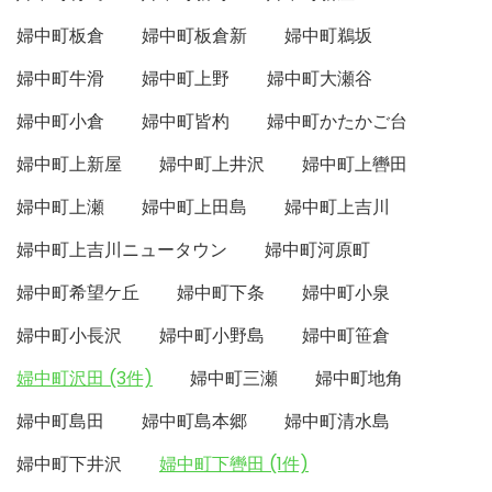
婦中町板倉
婦中町板倉新
婦中町鵜坂
婦中町牛滑
婦中町上野
婦中町大瀬谷
婦中町小倉
婦中町皆杓
婦中町かたかご台
婦中町上新屋
婦中町上井沢
婦中町上轡田
婦中町上瀬
婦中町上田島
婦中町上吉川
婦中町上吉川ニュータウン
婦中町河原町
婦中町希望ケ丘
婦中町下条
婦中町小泉
婦中町小長沢
婦中町小野島
婦中町笹倉
婦中町沢田 (3件)
婦中町三瀬
婦中町地角
婦中町島田
婦中町島本郷
婦中町清水島
婦中町下井沢
婦中町下轡田 (1件)