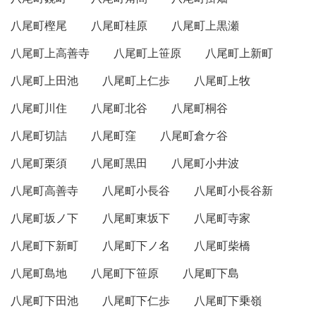
八尾町樫尾
八尾町桂原
八尾町上黒瀬
八尾町上高善寺
八尾町上笹原
八尾町上新町
八尾町上田池
八尾町上仁歩
八尾町上牧
八尾町川住
八尾町北谷
八尾町桐谷
八尾町切詰
八尾町窪
八尾町倉ケ谷
八尾町栗須
八尾町黒田
八尾町小井波
八尾町高善寺
八尾町小長谷
八尾町小長谷新
八尾町坂ノ下
八尾町東坂下
八尾町寺家
八尾町下新町
八尾町下ノ名
八尾町柴橋
八尾町島地
八尾町下笹原
八尾町下島
八尾町下田池
八尾町下仁歩
八尾町下乗嶺