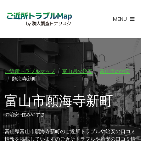
MENU
ご近所トラブルマップ
富山県の治安
富山市の治安
願海寺新町
富山市願海寺新町
の治安･住みやすさ
富山県富山市願海寺新町のご近所トラブルや治安の口コミ
情報を掲載していますのご近所トラブルや治安の口コミ情