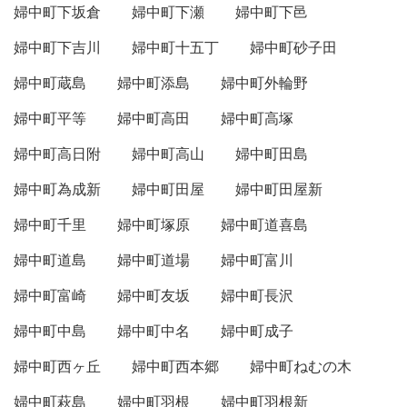
婦中町下坂倉
婦中町下瀬
婦中町下邑
婦中町下吉川
婦中町十五丁
婦中町砂子田
婦中町蔵島
婦中町添島
婦中町外輪野
婦中町平等
婦中町高田
婦中町高塚
婦中町高日附
婦中町高山
婦中町田島
婦中町為成新
婦中町田屋
婦中町田屋新
婦中町千里
婦中町塚原
婦中町道喜島
婦中町道島
婦中町道場
婦中町富川
婦中町富崎
婦中町友坂
婦中町長沢
婦中町中島
婦中町中名
婦中町成子
婦中町西ヶ丘
婦中町西本郷
婦中町ねむの木
婦中町萩島
婦中町羽根
婦中町羽根新