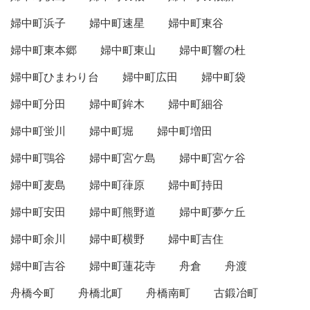
婦中町浜子
婦中町速星
婦中町東谷
婦中町東本郷
婦中町東山
婦中町響の杜
婦中町ひまわり台
婦中町広田
婦中町袋
婦中町分田
婦中町鉾木
婦中町細谷
婦中町蛍川
婦中町堀
婦中町増田
婦中町鶚谷
婦中町宮ケ島
婦中町宮ケ谷
婦中町麦島
婦中町葎原
婦中町持田
婦中町安田
婦中町熊野道
婦中町夢ケ丘
婦中町余川
婦中町横野
婦中町吉住
婦中町吉谷
婦中町蓮花寺
舟倉
舟渡
舟橋今町
舟橋北町
舟橋南町
古鍛冶町