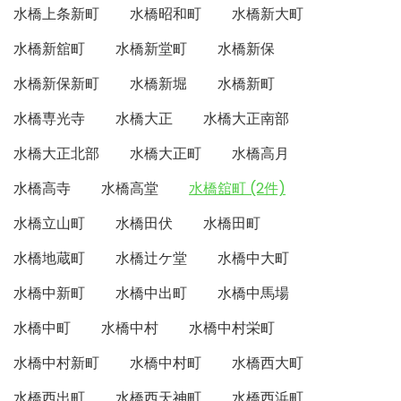
水橋上条新町
水橋昭和町
水橋新大町
水橋新舘町
水橋新堂町
水橋新保
水橋新保新町
水橋新堀
水橋新町
水橋専光寺
水橋大正
水橋大正南部
水橋大正北部
水橋大正町
水橋高月
水橋高寺
水橋高堂
水橋舘町 (2件)
水橋立山町
水橋田伏
水橋田町
水橋地蔵町
水橋辻ケ堂
水橋中大町
水橋中新町
水橋中出町
水橋中馬場
水橋中町
水橋中村
水橋中村栄町
水橋中村新町
水橋中村町
水橋西大町
水橋西出町
水橋西天神町
水橋西浜町