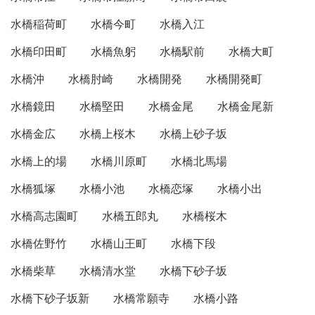
水橋稲荷町
水橋今町
水橋入江
水橋印田町
水橋魚躬
水橋駅前
水橋大町
水橋沖
水橋肘崎
水橋開発
水橋開発町
水橋鏡田
水橋堅田
水橋金尾
水橋金尾新
水橋金広
水橋上桜木
水橋上砂子坂
水橋上的場
水橋川原町
水橋北馬場
水橋狐塚
水橋小池
水橋恋塚
水橋小出
水橋高志園町
水橋五郎丸
水橋桜木
水橋佐野竹
水橋山王町
水橋下段
水橋柴草
水橋清水堂
水橋下砂子坂
水橋下砂子坂新
水橋常願寺
水橋小路