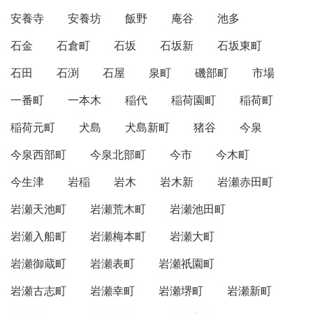
安養寺
安養坊
飯野
庵谷
池多
石金
石倉町
石坂
石坂新
石坂東町
石田
石渕
石屋
泉町
磯部町
市場
一番町
一本木
稲代
稲荷園町
稲荷町
稲荷元町
犬島
犬島新町
猪谷
今泉
今泉西部町
今泉北部町
今市
今木町
今生津
岩稲
岩木
岩木新
岩瀬赤田町
岩瀬天池町
岩瀬荒木町
岩瀬池田町
岩瀬入船町
岩瀬梅本町
岩瀬大町
岩瀬御蔵町
岩瀬表町
岩瀬祇園町
岩瀬古志町
岩瀬幸町
岩瀬堺町
岩瀬新町