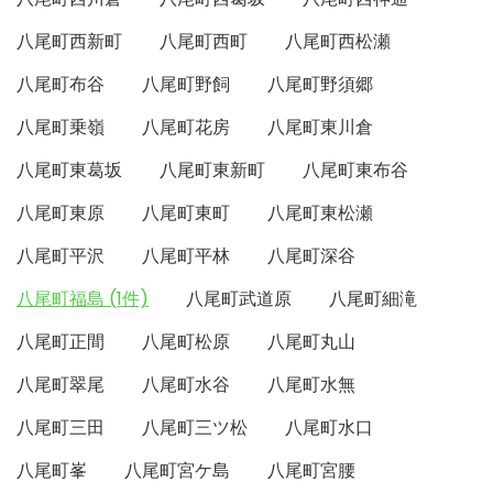
八尾町西新町
八尾町西町
八尾町西松瀬
八尾町布谷
八尾町野飼
八尾町野須郷
八尾町乗嶺
八尾町花房
八尾町東川倉
八尾町東葛坂
八尾町東新町
八尾町東布谷
八尾町東原
八尾町東町
八尾町東松瀬
八尾町平沢
八尾町平林
八尾町深谷
八尾町福島 (1件)
八尾町武道原
八尾町細滝
八尾町正間
八尾町松原
八尾町丸山
八尾町翠尾
八尾町水谷
八尾町水無
八尾町三田
八尾町三ツ松
八尾町水口
八尾町峯
八尾町宮ケ島
八尾町宮腰