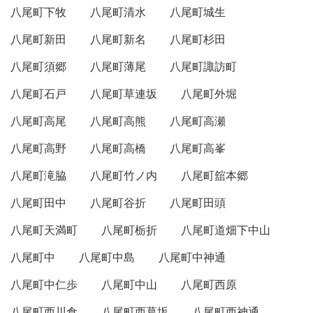
八尾町下牧
八尾町清水
八尾町城生
八尾町新田
八尾町新名
八尾町杉田
八尾町須郷
八尾町薄尾
八尾町諏訪町
八尾町石戸
八尾町草連坂
八尾町外堀
八尾町高尾
八尾町高熊
八尾町高瀬
八尾町高野
八尾町高橋
八尾町高峯
八尾町滝脇
八尾町竹ノ内
八尾町舘本郷
八尾町田中
八尾町谷折
八尾町田頭
八尾町天満町
八尾町栃折
八尾町道畑下中山
八尾町中
八尾町中島
八尾町中神通
八尾町中仁歩
八尾町中山
八尾町西原
八尾町西川倉
八尾町西葛坂
八尾町西神通