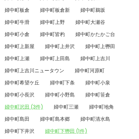
婦中町板倉
婦中町板倉新
婦中町鵜坂
婦中町牛滑
婦中町上野
婦中町大瀬谷
婦中町小倉
婦中町皆杓
婦中町かたかご台
婦中町上新屋
婦中町上井沢
婦中町上轡田
婦中町上瀬
婦中町上田島
婦中町上吉川
婦中町上吉川ニュータウン
婦中町河原町
婦中町希望ケ丘
婦中町下条
婦中町小泉
婦中町小長沢
婦中町小野島
婦中町笹倉
婦中町沢田 (3件)
婦中町三瀬
婦中町地角
婦中町島田
婦中町島本郷
婦中町清水島
婦中町下井沢
婦中町下轡田 (1件)