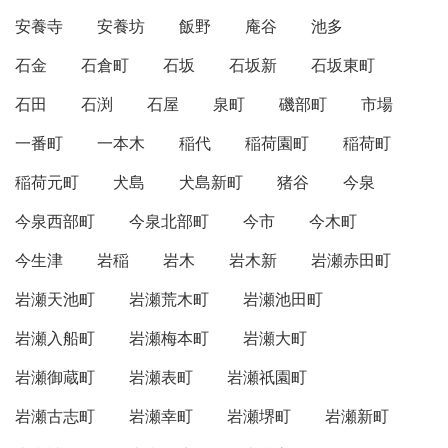
安養寺
安養坊
飯野
庵谷
池多
石金
石倉町
石坂
石坂新
石坂東町
石田
石渕
石屋
泉町
磯部町
市場
一番町
一本木
稲代
稲荷園町
稲荷町
稲荷元町
犬島
犬島新町
猪谷
今泉
今泉西部町
今泉北部町
今市
今木町
今生津
岩稲
岩木
岩木新
岩瀬赤田町
岩瀬天池町
岩瀬荒木町
岩瀬池田町
岩瀬入船町
岩瀬梅本町
岩瀬大町
岩瀬御蔵町
岩瀬表町
岩瀬祇園町
岩瀬古志町
岩瀬幸町
岩瀬堺町
岩瀬新町