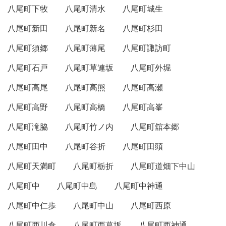
八尾町下牧
八尾町清水
八尾町城生
八尾町新田
八尾町新名
八尾町杉田
八尾町須郷
八尾町薄尾
八尾町諏訪町
八尾町石戸
八尾町草連坂
八尾町外堀
八尾町高尾
八尾町高熊
八尾町高瀬
八尾町高野
八尾町高橋
八尾町高峯
八尾町滝脇
八尾町竹ノ内
八尾町舘本郷
八尾町田中
八尾町谷折
八尾町田頭
八尾町天満町
八尾町栃折
八尾町道畑下中山
八尾町中
八尾町中島
八尾町中神通
八尾町中仁歩
八尾町中山
八尾町西原
八尾町西川倉
八尾町西葛坂
八尾町西神通