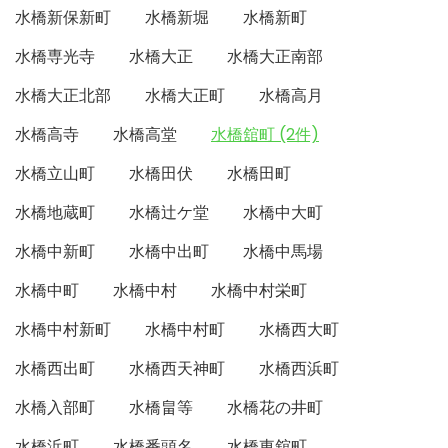
水橋新保新町
水橋新堀
水橋新町
水橋専光寺
水橋大正
水橋大正南部
水橋大正北部
水橋大正町
水橋高月
水橋高寺
水橋高堂
水橋舘町 (2件)
水橋立山町
水橋田伏
水橋田町
水橋地蔵町
水橋辻ケ堂
水橋中大町
水橋中新町
水橋中出町
水橋中馬場
水橋中町
水橋中村
水橋中村栄町
水橋中村新町
水橋中村町
水橋西大町
水橋西出町
水橋西天神町
水橋西浜町
水橋入部町
水橋畠等
水橋花の井町
水橋浜町
水橋番頭名
水橋東舘町