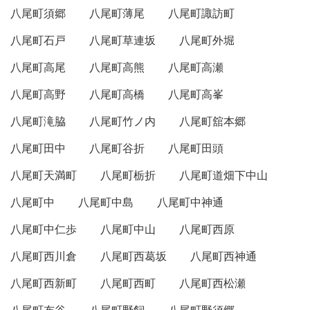
八尾町須郷
八尾町薄尾
八尾町諏訪町
八尾町石戸
八尾町草連坂
八尾町外堀
八尾町高尾
八尾町高熊
八尾町高瀬
八尾町高野
八尾町高橋
八尾町高峯
八尾町滝脇
八尾町竹ノ内
八尾町舘本郷
八尾町田中
八尾町谷折
八尾町田頭
八尾町天満町
八尾町栃折
八尾町道畑下中山
八尾町中
八尾町中島
八尾町中神通
八尾町中仁歩
八尾町中山
八尾町西原
八尾町西川倉
八尾町西葛坂
八尾町西神通
八尾町西新町
八尾町西町
八尾町西松瀬