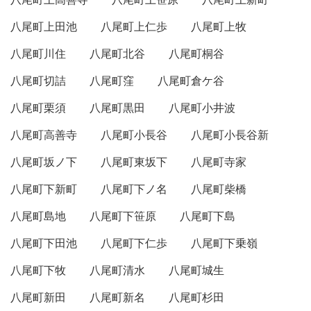
八尾町上田池
八尾町上仁歩
八尾町上牧
八尾町川住
八尾町北谷
八尾町桐谷
八尾町切詰
八尾町窪
八尾町倉ケ谷
八尾町栗須
八尾町黒田
八尾町小井波
八尾町高善寺
八尾町小長谷
八尾町小長谷新
八尾町坂ノ下
八尾町東坂下
八尾町寺家
八尾町下新町
八尾町下ノ名
八尾町柴橋
八尾町島地
八尾町下笹原
八尾町下島
八尾町下田池
八尾町下仁歩
八尾町下乗嶺
八尾町下牧
八尾町清水
八尾町城生
八尾町新田
八尾町新名
八尾町杉田