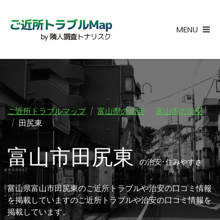
MENU
ご近所トラブルマップ
富山県の治安
富山市の治安
田尻東
富山市田尻東
の治安･住みやすさ
富山県富山市田尻東のご近所トラブルや治安の口コミ情報
を掲載していますのご近所トラブルや治安の口コミ情報を
掲載しています。