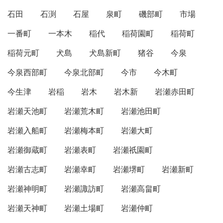
石田
石渕
石屋
泉町
磯部町
市場
一番町
一本木
稲代
稲荷園町
稲荷町
稲荷元町
犬島
犬島新町
猪谷
今泉
今泉西部町
今泉北部町
今市
今木町
今生津
岩稲
岩木
岩木新
岩瀬赤田町
岩瀬天池町
岩瀬荒木町
岩瀬池田町
岩瀬入船町
岩瀬梅本町
岩瀬大町
岩瀬御蔵町
岩瀬表町
岩瀬祇園町
岩瀬古志町
岩瀬幸町
岩瀬堺町
岩瀬新町
岩瀬神明町
岩瀬諏訪町
岩瀬高畠町
岩瀬天神町
岩瀬土場町
岩瀬仲町