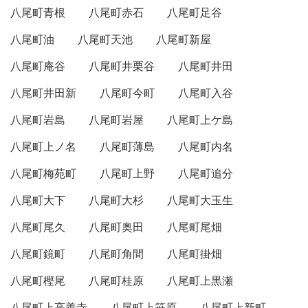
八尾町青根
八尾町赤石
八尾町足谷
八尾町油
八尾町天池
八尾町新屋
八尾町庵谷
八尾町井栗谷
八尾町井田
八尾町井田新
八尾町今町
八尾町入谷
八尾町岩島
八尾町岩屋
八尾町上ケ島
八尾町上ノ名
八尾町薄島
八尾町内名
八尾町梅苑町
八尾町上野
八尾町追分
八尾町大下
八尾町大杉
八尾町大玉生
八尾町尾久
八尾町奥田
八尾町尾畑
八尾町鏡町
八尾町角間
八尾町掛畑
八尾町樫尾
八尾町桂原
八尾町上黒瀬
八尾町上高善寺
八尾町上笹原
八尾町上新町