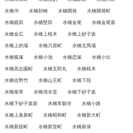
水橋沖
水橋肘崎
水橋開発
水橋開発町
水橋鏡田
水橋堅田
水橋金尾
水橋金尾新
水橋金広
水橋上桜木
水橋上砂子坂
水橋上的場
水橋川原町
水橋北馬場
水橋狐塚
水橋小池
水橋恋塚
水橋小出
水橋高志園町
水橋五郎丸
水橋桜木
水橋佐野竹
水橋山王町
水橋下段
水橋柴草
水橋清水堂
水橋下砂子坂
水橋下砂子坂新
水橋常願寺
水橋小路
水橋上条新町
水橋昭和町
水橋新大町
水橋新舘町
水橋新堂町
水橋新保