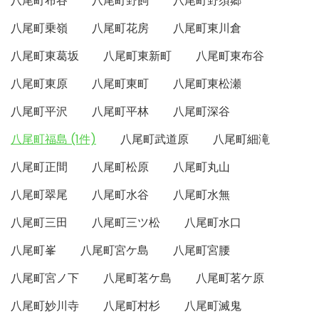
八尾町布谷
八尾町野飼
八尾町野須郷
八尾町乗嶺
八尾町花房
八尾町東川倉
八尾町東葛坂
八尾町東新町
八尾町東布谷
八尾町東原
八尾町東町
八尾町東松瀬
八尾町平沢
八尾町平林
八尾町深谷
八尾町福島 (1件)
八尾町武道原
八尾町細滝
八尾町正間
八尾町松原
八尾町丸山
八尾町翠尾
八尾町水谷
八尾町水無
八尾町三田
八尾町三ツ松
八尾町水口
八尾町峯
八尾町宮ケ島
八尾町宮腰
八尾町宮ノ下
八尾町茗ケ島
八尾町茗ケ原
八尾町妙川寺
八尾町村杉
八尾町滅鬼