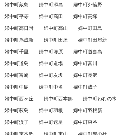
婦中町蔵島
婦中町添島
婦中町外輪野
婦中町平等
婦中町高田
婦中町高塚
婦中町高日附
婦中町高山
婦中町田島
婦中町為成新
婦中町田屋
婦中町田屋新
婦中町千里
婦中町塚原
婦中町道喜島
婦中町道島
婦中町道場
婦中町富川
婦中町富崎
婦中町友坂
婦中町長沢
婦中町中島
婦中町中名
婦中町成子
婦中町西ヶ丘
婦中町西本郷
婦中町ねむの木
婦中町萩島
婦中町羽根
婦中町羽根新
婦中町浜子
婦中町速星
婦中町東谷
婦中町東本郷
婦中町東山
婦中町響の杜