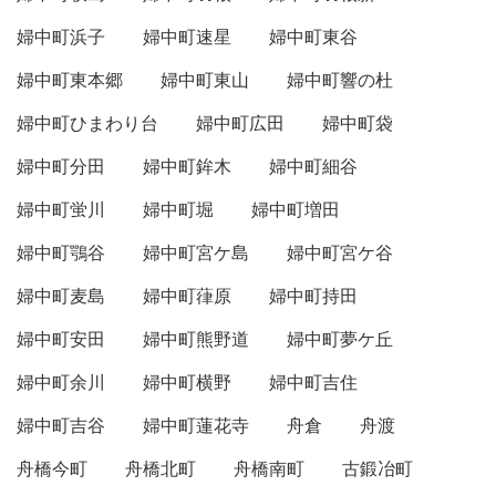
婦中町浜子
婦中町速星
婦中町東谷
婦中町東本郷
婦中町東山
婦中町響の杜
婦中町ひまわり台
婦中町広田
婦中町袋
婦中町分田
婦中町鉾木
婦中町細谷
婦中町蛍川
婦中町堀
婦中町増田
婦中町鶚谷
婦中町宮ケ島
婦中町宮ケ谷
婦中町麦島
婦中町葎原
婦中町持田
婦中町安田
婦中町熊野道
婦中町夢ケ丘
婦中町余川
婦中町横野
婦中町吉住
婦中町吉谷
婦中町蓮花寺
舟倉
舟渡
舟橋今町
舟橋北町
舟橋南町
古鍛冶町