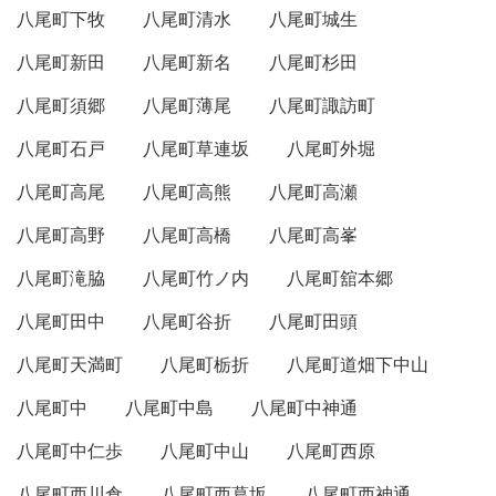
八尾町下牧
八尾町清水
八尾町城生
八尾町新田
八尾町新名
八尾町杉田
八尾町須郷
八尾町薄尾
八尾町諏訪町
八尾町石戸
八尾町草連坂
八尾町外堀
八尾町高尾
八尾町高熊
八尾町高瀬
八尾町高野
八尾町高橋
八尾町高峯
八尾町滝脇
八尾町竹ノ内
八尾町舘本郷
八尾町田中
八尾町谷折
八尾町田頭
八尾町天満町
八尾町栃折
八尾町道畑下中山
八尾町中
八尾町中島
八尾町中神通
八尾町中仁歩
八尾町中山
八尾町西原
八尾町西川倉
八尾町西葛坂
八尾町西神通