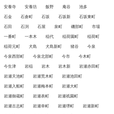
安養寺
安養坊
飯野
庵谷
池多
石金
石倉町
石坂
石坂新
石坂東町
石田
石渕
石屋
泉町
磯部町
市場
一番町
一本木
稲代
稲荷園町
稲荷町
稲荷元町
犬島
犬島新町
猪谷
今泉
今泉西部町
今泉北部町
今市
今木町
今生津
岩稲
岩木
岩木新
岩瀬赤田町
岩瀬天池町
岩瀬荒木町
岩瀬池田町
岩瀬入船町
岩瀬梅本町
岩瀬大町
岩瀬御蔵町
岩瀬表町
岩瀬祇園町
岩瀬古志町
岩瀬幸町
岩瀬堺町
岩瀬新町