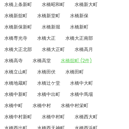
水橋上条新町
水橋昭和町
水橋新大町
水橋新舘町
水橋新堂町
水橋新保
水橋新保新町
水橋新堀
水橋新町
水橋専光寺
水橋大正
水橋大正南部
水橋大正北部
水橋大正町
水橋高月
水橋高寺
水橋高堂
水橋舘町 (2件)
水橋立山町
水橋田伏
水橋田町
水橋地蔵町
水橋辻ケ堂
水橋中大町
水橋中新町
水橋中出町
水橋中馬場
水橋中町
水橋中村
水橋中村栄町
水橋中村新町
水橋中村町
水橋西大町
水橋西出町
水橋西天神町
水橋西浜町