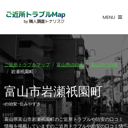
MENU
ご近所トラブルマップ
富山県の治安
富山市の治安
岩瀬祇園町
富山市岩瀬祇園町
の治安･住みやすさ
富山県富山市岩瀬祇園町のご近所トラブルや治安の口コミ
情報を掲載していますのご近所トラブルや治安の口コミ情