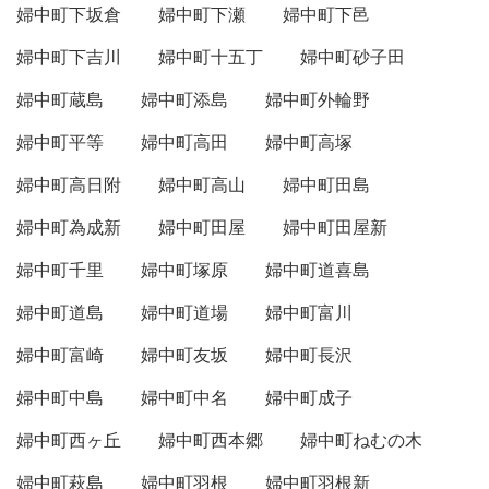
婦中町下坂倉
婦中町下瀬
婦中町下邑
婦中町下吉川
婦中町十五丁
婦中町砂子田
婦中町蔵島
婦中町添島
婦中町外輪野
婦中町平等
婦中町高田
婦中町高塚
婦中町高日附
婦中町高山
婦中町田島
婦中町為成新
婦中町田屋
婦中町田屋新
婦中町千里
婦中町塚原
婦中町道喜島
婦中町道島
婦中町道場
婦中町富川
婦中町富崎
婦中町友坂
婦中町長沢
婦中町中島
婦中町中名
婦中町成子
婦中町西ヶ丘
婦中町西本郷
婦中町ねむの木
婦中町萩島
婦中町羽根
婦中町羽根新