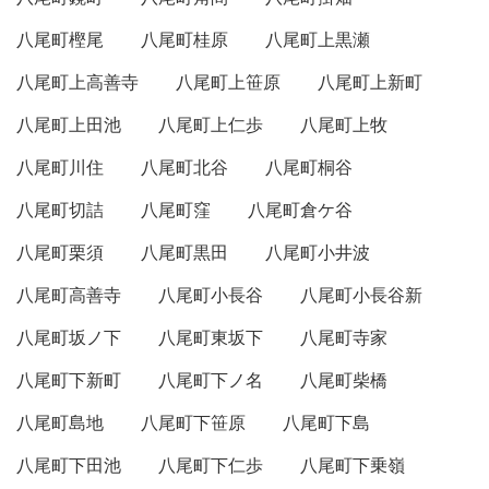
八尾町樫尾
八尾町桂原
八尾町上黒瀬
八尾町上高善寺
八尾町上笹原
八尾町上新町
八尾町上田池
八尾町上仁歩
八尾町上牧
八尾町川住
八尾町北谷
八尾町桐谷
八尾町切詰
八尾町窪
八尾町倉ケ谷
八尾町栗須
八尾町黒田
八尾町小井波
八尾町高善寺
八尾町小長谷
八尾町小長谷新
八尾町坂ノ下
八尾町東坂下
八尾町寺家
八尾町下新町
八尾町下ノ名
八尾町柴橋
八尾町島地
八尾町下笹原
八尾町下島
八尾町下田池
八尾町下仁歩
八尾町下乗嶺