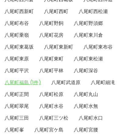
八尾町西新町
八尾町西町
八尾町西松瀬
八尾町布谷
八尾町野飼
八尾町野須郷
八尾町乗嶺
八尾町花房
八尾町東川倉
八尾町東葛坂
八尾町東新町
八尾町東布谷
八尾町東原
八尾町東町
八尾町東松瀬
八尾町平沢
八尾町平林
八尾町深谷
八尾町福島 (1件)
八尾町武道原
八尾町細滝
八尾町正間
八尾町松原
八尾町丸山
八尾町翠尾
八尾町水谷
八尾町水無
八尾町三田
八尾町三ツ松
八尾町水口
八尾町峯
八尾町宮ケ島
八尾町宮腰