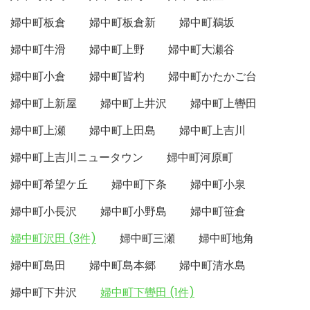
婦中町板倉
婦中町板倉新
婦中町鵜坂
婦中町牛滑
婦中町上野
婦中町大瀬谷
婦中町小倉
婦中町皆杓
婦中町かたかご台
婦中町上新屋
婦中町上井沢
婦中町上轡田
婦中町上瀬
婦中町上田島
婦中町上吉川
婦中町上吉川ニュータウン
婦中町河原町
婦中町希望ケ丘
婦中町下条
婦中町小泉
婦中町小長沢
婦中町小野島
婦中町笹倉
婦中町沢田 (3件)
婦中町三瀬
婦中町地角
婦中町島田
婦中町島本郷
婦中町清水島
婦中町下井沢
婦中町下轡田 (1件)