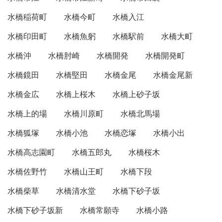
水橋稲荷町
水橋今町
水橋入江
水橋印田町
水橋魚躬
水橋駅前
水橋大町
水橋沖
水橋肘崎
水橋開発
水橋開発町
水橋鏡田
水橋堅田
水橋金尾
水橋金尾新
水橋金広
水橋上桜木
水橋上砂子坂
水橋上的場
水橋川原町
水橋北馬場
水橋狐塚
水橋小池
水橋恋塚
水橋小出
水橋高志園町
水橋五郎丸
水橋桜木
水橋佐野竹
水橋山王町
水橋下段
水橋柴草
水橋清水堂
水橋下砂子坂
水橋下砂子坂新
水橋常願寺
水橋小路