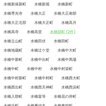
水橋新保新町
水橋新堀
水橋新町
水橋専光寺
水橋大正
水橋大正南部
水橋大正北部
水橋大正町
水橋高月
水橋高寺
水橋高堂
水橋舘町 (2件)
水橋立山町
水橋田伏
水橋田町
水橋地蔵町
水橋辻ケ堂
水橋中大町
水橋中新町
水橋中出町
水橋中馬場
水橋中町
水橋中村
水橋中村栄町
水橋中村新町
水橋中村町
水橋西大町
水橋西出町
水橋西天神町
水橋西浜町
水橋入部町
水橋畠等
水橋花の井町
水橋浜町
水橋番頭名
水橋東舘町