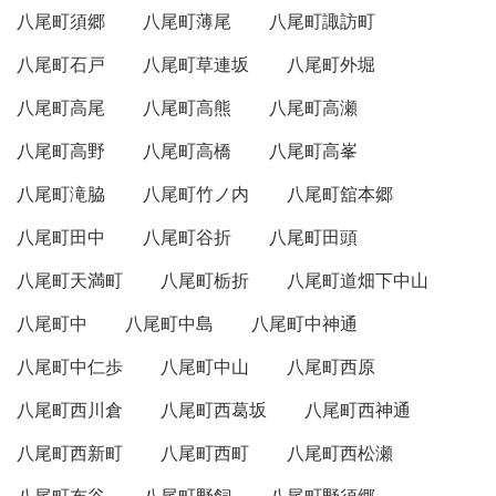
八尾町須郷
八尾町薄尾
八尾町諏訪町
八尾町石戸
八尾町草連坂
八尾町外堀
八尾町高尾
八尾町高熊
八尾町高瀬
八尾町高野
八尾町高橋
八尾町高峯
八尾町滝脇
八尾町竹ノ内
八尾町舘本郷
八尾町田中
八尾町谷折
八尾町田頭
八尾町天満町
八尾町栃折
八尾町道畑下中山
八尾町中
八尾町中島
八尾町中神通
八尾町中仁歩
八尾町中山
八尾町西原
八尾町西川倉
八尾町西葛坂
八尾町西神通
八尾町西新町
八尾町西町
八尾町西松瀬