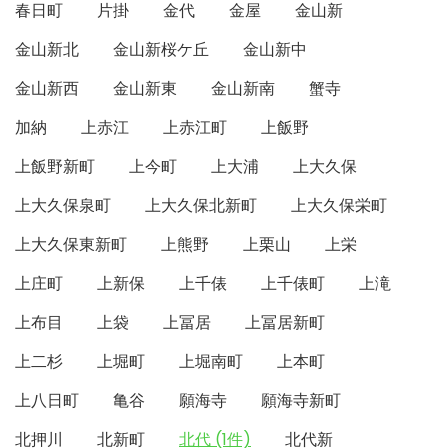
春日町
片掛
金代
金屋
金山新
金山新北
金山新桜ケ丘
金山新中
金山新西
金山新東
金山新南
蟹寺
加納
上赤江
上赤江町
上飯野
上飯野新町
上今町
上大浦
上大久保
上大久保泉町
上大久保北新町
上大久保栄町
上大久保東新町
上熊野
上栗山
上栄
上庄町
上新保
上千俵
上千俵町
上滝
上布目
上袋
上冨居
上冨居新町
上二杉
上堀町
上堀南町
上本町
上八日町
亀谷
願海寺
願海寺新町
北押川
北新町
北代 (1件)
北代新