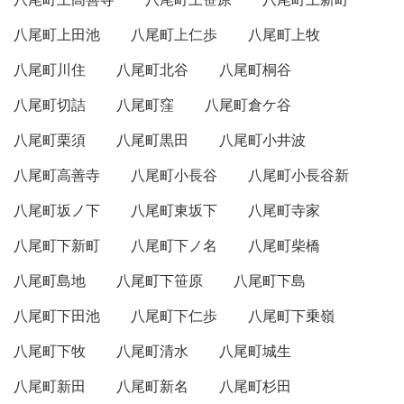
八尾町上田池
八尾町上仁歩
八尾町上牧
八尾町川住
八尾町北谷
八尾町桐谷
八尾町切詰
八尾町窪
八尾町倉ケ谷
八尾町栗須
八尾町黒田
八尾町小井波
八尾町高善寺
八尾町小長谷
八尾町小長谷新
八尾町坂ノ下
八尾町東坂下
八尾町寺家
八尾町下新町
八尾町下ノ名
八尾町柴橋
八尾町島地
八尾町下笹原
八尾町下島
八尾町下田池
八尾町下仁歩
八尾町下乗嶺
八尾町下牧
八尾町清水
八尾町城生
八尾町新田
八尾町新名
八尾町杉田