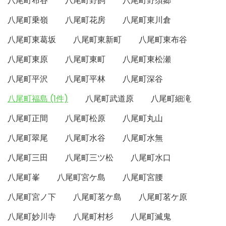
八尾町布谷
八尾町野飼
八尾町野須郷
八尾町乗嶺
八尾町花房
八尾町東川倉
八尾町東葛坂
八尾町東新町
八尾町東布谷
八尾町東原
八尾町東町
八尾町東松瀬
八尾町平沢
八尾町平林
八尾町深谷
八尾町福島 (1件)
八尾町武道原
八尾町細滝
八尾町正間
八尾町松原
八尾町丸山
八尾町翠尾
八尾町水谷
八尾町水無
八尾町三田
八尾町三ツ松
八尾町水口
八尾町峯
八尾町宮ケ島
八尾町宮腰
八尾町宮ノ下
八尾町茗ケ島
八尾町茗ケ原
八尾町妙川寺
八尾町村杉
八尾町滅鬼