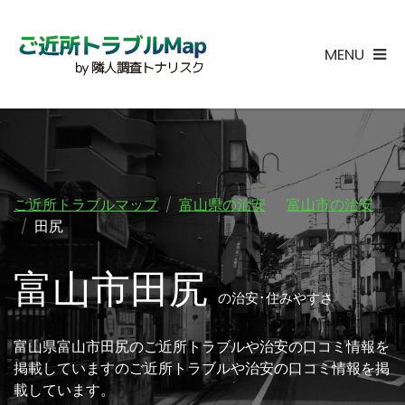
MENU
ご近所トラブルマップ
富山県の治安
富山市の治安
田尻
富山市田尻
の治安･住みやすさ
富山県富山市田尻のご近所トラブルや治安の口コミ情報を
掲載していますのご近所トラブルや治安の口コミ情報を掲
載しています。