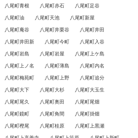
八尾町青根
八尾町赤石
八尾町足谷
八尾町油
八尾町天池
八尾町新屋
八尾町庵谷
八尾町井栗谷
八尾町井田
八尾町井田新
八尾町今町
八尾町入谷
八尾町岩島
八尾町岩屋
八尾町上ケ島
八尾町上ノ名
八尾町薄島
八尾町内名
八尾町梅苑町
八尾町上野
八尾町追分
八尾町大下
八尾町大杉
八尾町大玉生
八尾町尾久
八尾町奥田
八尾町尾畑
八尾町鏡町
八尾町角間
八尾町掛畑
八尾町樫尾
八尾町桂原
八尾町上黒瀬
八尾町上高善寺
八尾町上笹原
八尾町上新町