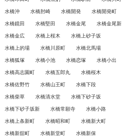
水橋沖
水橋肘崎
水橋開発
水橋開発町
水橋鏡田
水橋堅田
水橋金尾
水橋金尾新
水橋金広
水橋上桜木
水橋上砂子坂
水橋上的場
水橋川原町
水橋北馬場
水橋狐塚
水橋小池
水橋恋塚
水橋小出
水橋高志園町
水橋五郎丸
水橋桜木
水橋佐野竹
水橋山王町
水橋下段
水橋柴草
水橋清水堂
水橋下砂子坂
水橋下砂子坂新
水橋常願寺
水橋小路
水橋上条新町
水橋昭和町
水橋新大町
水橋新舘町
水橋新堂町
水橋新保