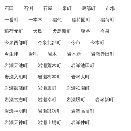
石田
石渕
石屋
泉町
磯部町
市場
一番町
一本木
稲代
稲荷園町
稲荷町
稲荷元町
犬島
犬島新町
猪谷
今泉
今泉西部町
今泉北部町
今市
今木町
今生津
岩稲
岩木
岩木新
岩瀬赤田町
岩瀬天池町
岩瀬荒木町
岩瀬池田町
岩瀬入船町
岩瀬梅本町
岩瀬大町
岩瀬御蔵町
岩瀬表町
岩瀬祇園町
岩瀬古志町
岩瀬幸町
岩瀬堺町
岩瀬新町
岩瀬神明町
岩瀬諏訪町
岩瀬高畠町
岩瀬天神町
岩瀬土場町
岩瀬仲町