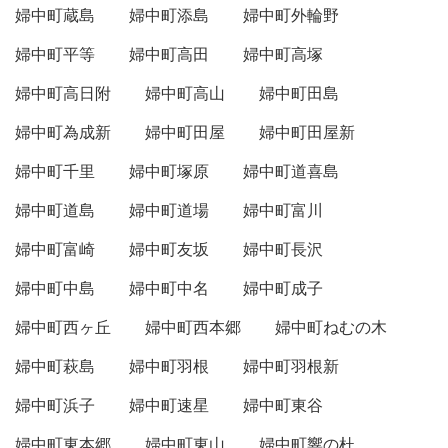
婦中町蔵島
婦中町添島
婦中町外輪野
婦中町平等
婦中町高田
婦中町高塚
婦中町高日附
婦中町高山
婦中町田島
婦中町為成新
婦中町田屋
婦中町田屋新
婦中町千里
婦中町塚原
婦中町道喜島
婦中町道島
婦中町道場
婦中町富川
婦中町富崎
婦中町友坂
婦中町長沢
婦中町中島
婦中町中名
婦中町成子
婦中町西ヶ丘
婦中町西本郷
婦中町ねむの木
婦中町萩島
婦中町羽根
婦中町羽根新
婦中町浜子
婦中町速星
婦中町東谷
婦中町東本郷
婦中町東山
婦中町響の杜