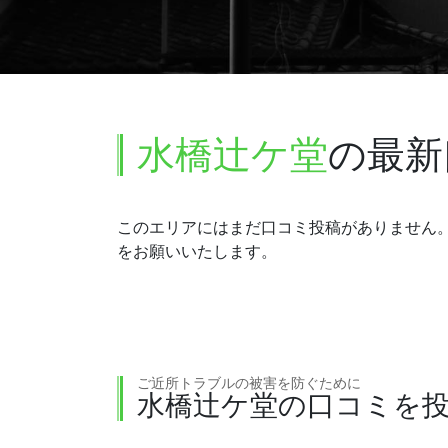
水橋辻ケ堂
の最新
このエリアにはまだ口コミ投稿がありません
をお願いいたします。
ご近所トラブルの被害を防ぐために
水橋辻ケ堂の口コミを