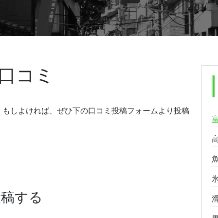
口コミ
。もしよければ、ぜひ下の口コミ投稿フォームより投稿
投稿する