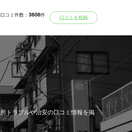
の口コミ件数：
3606
件
口コミを投稿
近所トラブルや治安の口コミ情報を掲