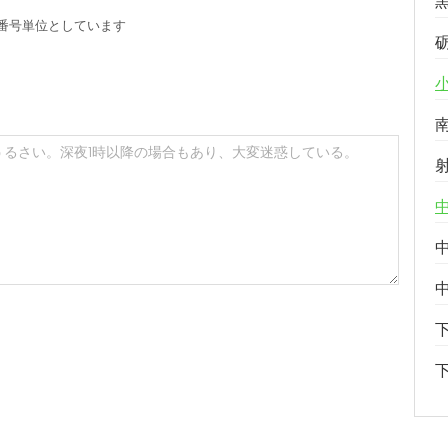
番号単位としています