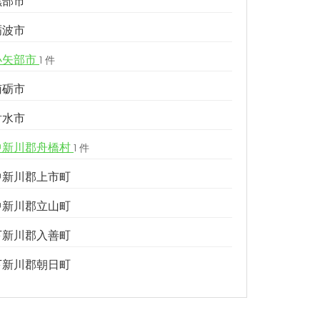
黒部市
砺波市
小矢部市
1 件
南砺市
射水市
中新川郡舟橋村
1 件
中新川郡上市町
中新川郡立山町
下新川郡入善町
下新川郡朝日町