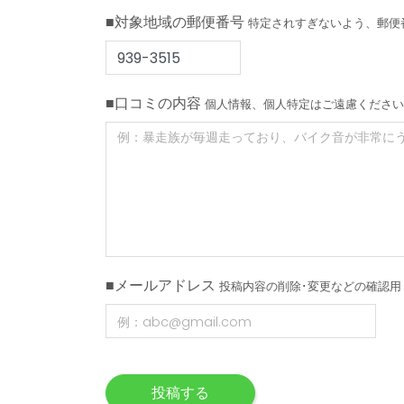
■対象地域の郵便番号
特定されすぎないよう、郵便
■口コミの内容
個人情報、個人特定はご遠慮ください
■メールアドレス
投稿内容の削除･変更などの確認用
投稿する