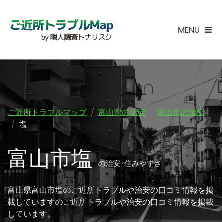
MENU
ご近所トラブルマップ
富山県の治安
富山市の治安
塩
富山市塩
の治安･住みやすさ
富山県富山市塩のご近所トラブルや治安の口コミ情報を掲
載していますのご近所トラブルや治安の口コミ情報を掲載
しています。