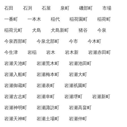
石田
石渕
石屋
泉町
磯部町
市場
一番町
一本木
稲代
稲荷園町
稲荷町
稲荷元町
犬島
犬島新町
猪谷
今泉
今泉西部町
今泉北部町
今市
今木町
今生津
岩稲
岩木
岩木新
岩瀬赤田町
岩瀬天池町
岩瀬荒木町
岩瀬池田町
岩瀬入船町
岩瀬梅本町
岩瀬大町
岩瀬御蔵町
岩瀬表町
岩瀬祇園町
岩瀬古志町
岩瀬幸町
岩瀬堺町
岩瀬新町
岩瀬神明町
岩瀬諏訪町
岩瀬高畠町
岩瀬天神町
岩瀬土場町
岩瀬仲町