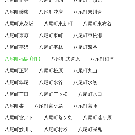
八尾町布谷
八尾町野飼
八尾町野須郷
八尾町乗嶺
八尾町花房
八尾町東川倉
八尾町東葛坂
八尾町東新町
八尾町東布谷
八尾町東原
八尾町東町
八尾町東松瀬
八尾町平沢
八尾町平林
八尾町深谷
八尾町福島 (1件)
八尾町武道原
八尾町細滝
八尾町正間
八尾町松原
八尾町丸山
八尾町翠尾
八尾町水谷
八尾町水無
八尾町三田
八尾町三ツ松
八尾町水口
八尾町峯
八尾町宮ケ島
八尾町宮腰
八尾町宮ノ下
八尾町茗ケ島
八尾町茗ケ原
八尾町妙川寺
八尾町村杉
八尾町滅鬼