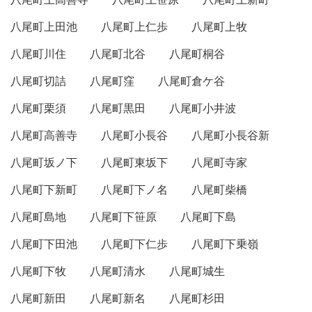
八尾町上田池
八尾町上仁歩
八尾町上牧
八尾町川住
八尾町北谷
八尾町桐谷
八尾町切詰
八尾町窪
八尾町倉ケ谷
八尾町栗須
八尾町黒田
八尾町小井波
八尾町高善寺
八尾町小長谷
八尾町小長谷新
八尾町坂ノ下
八尾町東坂下
八尾町寺家
八尾町下新町
八尾町下ノ名
八尾町柴橋
八尾町島地
八尾町下笹原
八尾町下島
八尾町下田池
八尾町下仁歩
八尾町下乗嶺
八尾町下牧
八尾町清水
八尾町城生
八尾町新田
八尾町新名
八尾町杉田