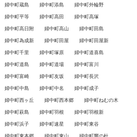
婦中町蔵島
婦中町添島
婦中町外輪野
婦中町平等
婦中町高田
婦中町高塚
婦中町高日附
婦中町高山
婦中町田島
婦中町為成新
婦中町田屋
婦中町田屋新
婦中町千里
婦中町塚原
婦中町道喜島
婦中町道島
婦中町道場
婦中町富川
婦中町富崎
婦中町友坂
婦中町長沢
婦中町中島
婦中町中名
婦中町成子
婦中町西ヶ丘
婦中町西本郷
婦中町ねむの木
婦中町萩島
婦中町羽根
婦中町羽根新
婦中町浜子
婦中町速星
婦中町東谷
婦中町東本郷
婦中町東山
婦中町響の杜