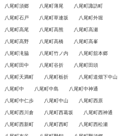
八尾町須郷
八尾町薄尾
八尾町諏訪町
八尾町石戸
八尾町草連坂
八尾町外堀
八尾町高尾
八尾町高熊
八尾町高瀬
八尾町高野
八尾町高橋
八尾町高峯
八尾町滝脇
八尾町竹ノ内
八尾町舘本郷
八尾町田中
八尾町谷折
八尾町田頭
八尾町天満町
八尾町栃折
八尾町道畑下中山
八尾町中
八尾町中島
八尾町中神通
八尾町中仁歩
八尾町中山
八尾町西原
八尾町西川倉
八尾町西葛坂
八尾町西神通
八尾町西新町
八尾町西町
八尾町西松瀬