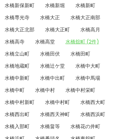
水橋新保新町
水橋新堀
水橋新町
水橋専光寺
水橋大正
水橋大正南部
水橋大正北部
水橋大正町
水橋高月
水橋高寺
水橋高堂
水橋舘町 (2件)
水橋立山町
水橋田伏
水橋田町
水橋地蔵町
水橋辻ケ堂
水橋中大町
水橋中新町
水橋中出町
水橋中馬場
水橋中町
水橋中村
水橋中村栄町
水橋中村新町
水橋中村町
水橋西大町
水橋西出町
水橋西天神町
水橋西浜町
水橋入部町
水橋畠等
水橋花の井町
水橋浜町
水橋番頭名
水橋東舘町