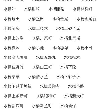
水橋沖
水橋肘崎
水橋開発
水橋開発町
水橋鏡田
水橋堅田
水橋金尾
水橋金尾新
水橋金広
水橋上桜木
水橋上砂子坂
水橋上的場
水橋川原町
水橋北馬場
水橋狐塚
水橋小池
水橋恋塚
水橋小出
水橋高志園町
水橋五郎丸
水橋桜木
水橋佐野竹
水橋山王町
水橋下段
水橋柴草
水橋清水堂
水橋下砂子坂
水橋下砂子坂新
水橋常願寺
水橋小路
水橋上条新町
水橋昭和町
水橋新大町
水橋新舘町
水橋新堂町
水橋新保