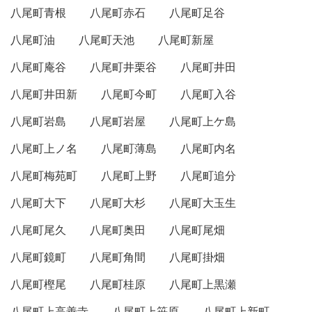
八尾町青根
八尾町赤石
八尾町足谷
八尾町油
八尾町天池
八尾町新屋
八尾町庵谷
八尾町井栗谷
八尾町井田
八尾町井田新
八尾町今町
八尾町入谷
八尾町岩島
八尾町岩屋
八尾町上ケ島
八尾町上ノ名
八尾町薄島
八尾町内名
八尾町梅苑町
八尾町上野
八尾町追分
八尾町大下
八尾町大杉
八尾町大玉生
八尾町尾久
八尾町奥田
八尾町尾畑
八尾町鏡町
八尾町角間
八尾町掛畑
八尾町樫尾
八尾町桂原
八尾町上黒瀬
八尾町上高善寺
八尾町上笹原
八尾町上新町