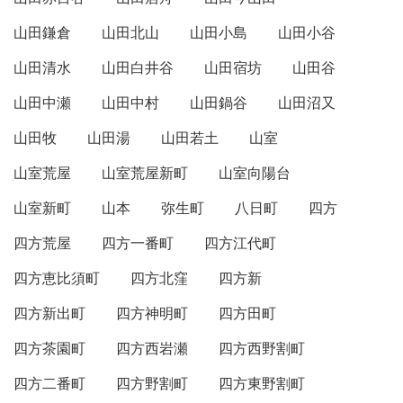
山田鎌倉
山田北山
山田小島
山田小谷
山田清水
山田白井谷
山田宿坊
山田谷
山田中瀬
山田中村
山田鍋谷
山田沼又
山田牧
山田湯
山田若土
山室
山室荒屋
山室荒屋新町
山室向陽台
山室新町
山本
弥生町
八日町
四方
四方荒屋
四方一番町
四方江代町
四方恵比須町
四方北窪
四方新
四方新出町
四方神明町
四方田町
四方茶園町
四方西岩瀬
四方西野割町
四方二番町
四方野割町
四方東野割町