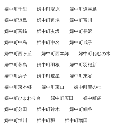
婦中町千里
婦中町塚原
婦中町道喜島
婦中町道島
婦中町道場
婦中町富川
婦中町富崎
婦中町友坂
婦中町長沢
婦中町中島
婦中町中名
婦中町成子
婦中町西ヶ丘
婦中町西本郷
婦中町ねむの木
婦中町萩島
婦中町羽根
婦中町羽根新
婦中町浜子
婦中町速星
婦中町東谷
婦中町東本郷
婦中町東山
婦中町響の杜
婦中町ひまわり台
婦中町広田
婦中町袋
婦中町分田
婦中町鉾木
婦中町細谷
婦中町蛍川
婦中町堀
婦中町増田