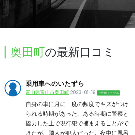
奥田町
の最新口コミ
乗用車へのいたずら
富山県富山市奥田町
2023-01-19
ご近所トラブル
自身の車に月に一度の頻度でキズがつけ
られる時期があった。ある時期に警察と
協力した上で現行犯で捕まえることがで
きたが、隣人が犯人だった。夜中に風呂