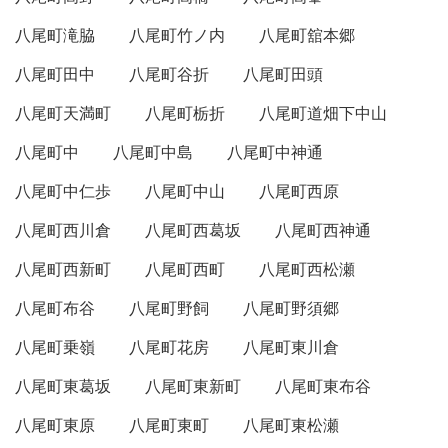
八尾町滝脇
八尾町竹ノ内
八尾町舘本郷
八尾町田中
八尾町谷折
八尾町田頭
八尾町天満町
八尾町栃折
八尾町道畑下中山
八尾町中
八尾町中島
八尾町中神通
八尾町中仁歩
八尾町中山
八尾町西原
八尾町西川倉
八尾町西葛坂
八尾町西神通
八尾町西新町
八尾町西町
八尾町西松瀬
八尾町布谷
八尾町野飼
八尾町野須郷
八尾町乗嶺
八尾町花房
八尾町東川倉
八尾町東葛坂
八尾町東新町
八尾町東布谷
八尾町東原
八尾町東町
八尾町東松瀬