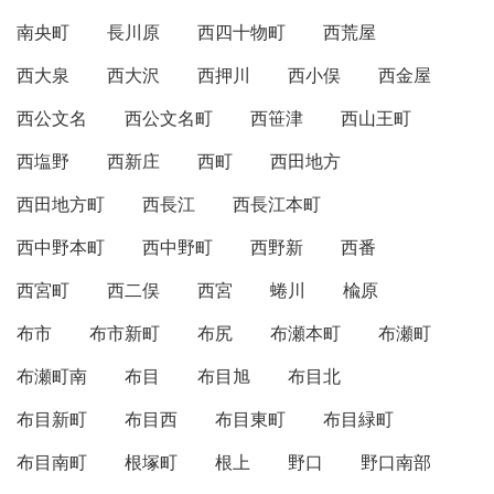
南央町
長川原
西四十物町
西荒屋
西大泉
西大沢
西押川
西小俣
西金屋
西公文名
西公文名町
西笹津
西山王町
西塩野
西新庄
西町
西田地方
西田地方町
西長江
西長江本町
西中野本町
西中野町
西野新
西番
西宮町
西二俣
西宮
蜷川
楡原
布市
布市新町
布尻
布瀬本町
布瀬町
布瀬町南
布目
布目旭
布目北
布目新町
布目西
布目東町
布目緑町
布目南町
根塚町
根上
野口
野口南部