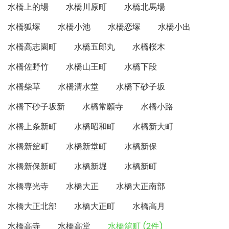
水橋上的場
水橋川原町
水橋北馬場
水橋狐塚
水橋小池
水橋恋塚
水橋小出
水橋高志園町
水橋五郎丸
水橋桜木
水橋佐野竹
水橋山王町
水橋下段
水橋柴草
水橋清水堂
水橋下砂子坂
水橋下砂子坂新
水橋常願寺
水橋小路
水橋上条新町
水橋昭和町
水橋新大町
水橋新舘町
水橋新堂町
水橋新保
水橋新保新町
水橋新堀
水橋新町
水橋専光寺
水橋大正
水橋大正南部
水橋大正北部
水橋大正町
水橋高月
水橋高寺
水橋高堂
水橋舘町 (2件)