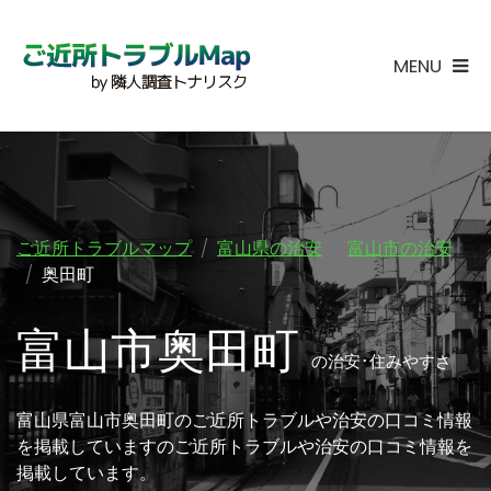
MENU
ご近所トラブルマップ
富山県の治安
富山市の治安
奥田町
富山市奥田町
の治安･住みやすさ
富山県富山市奥田町のご近所トラブルや治安の口コミ情報
を掲載していますのご近所トラブルや治安の口コミ情報を
掲載しています。