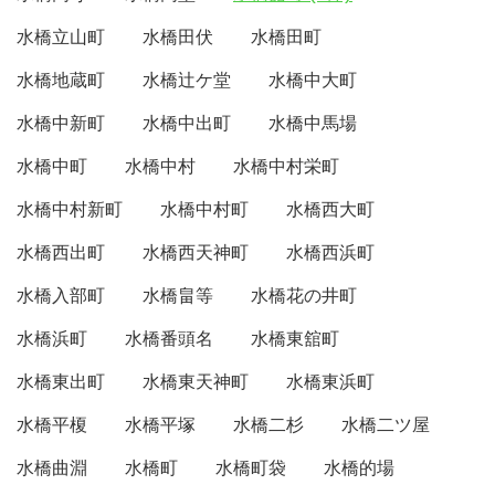
水橋立山町
水橋田伏
水橋田町
水橋地蔵町
水橋辻ケ堂
水橋中大町
水橋中新町
水橋中出町
水橋中馬場
水橋中町
水橋中村
水橋中村栄町
水橋中村新町
水橋中村町
水橋西大町
水橋西出町
水橋西天神町
水橋西浜町
水橋入部町
水橋畠等
水橋花の井町
水橋浜町
水橋番頭名
水橋東舘町
水橋東出町
水橋東天神町
水橋東浜町
水橋平榎
水橋平塚
水橋二杉
水橋二ツ屋
水橋曲淵
水橋町
水橋町袋
水橋的場