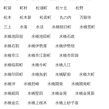
町袋
町村
松浦町
松ケ丘
松野
松木
松木新
松若町
丸の内
万願寺
三上
水落
水須
水橋朝日町
水橋荒町
水橋池田舘
水橋池田町
水橋石政
水橋石割
水橋伊勢屋
水橋伊勢領
水橋市江
水橋市江新町
水橋市田袋
水橋稲荷町
水橋今町
水橋入江
水橋印田町
水橋魚躬
水橋駅前
水橋大町
水橋沖
水橋肘崎
水橋開発
水橋開発町
水橋鏡田
水橋堅田
水橋金尾
水橋金尾新
水橋金広
水橋上桜木
水橋上砂子坂