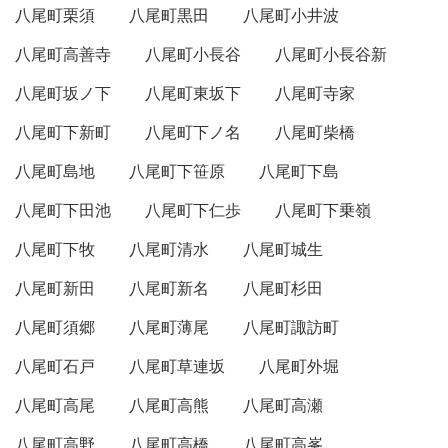
八尾町栗須
八尾町黒田
八尾町小井波
八尾町高善寺
八尾町小長谷
八尾町小長谷新
八尾町坂ノ下
八尾町東坂下
八尾町寺家
八尾町下新町
八尾町下ノ名
八尾町柴橋
八尾町島地
八尾町下笹原
八尾町下島
八尾町下田池
八尾町下仁歩
八尾町下乗嶺
八尾町下牧
八尾町清水
八尾町城生
八尾町新田
八尾町新名
八尾町杉田
八尾町須郷
八尾町薄尾
八尾町諏訪町
八尾町石戸
八尾町草連坂
八尾町外堀
八尾町高尾
八尾町高熊
八尾町高瀬
八尾町高野
八尾町高橋
八尾町高峯