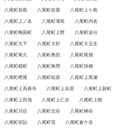
八尾町岩島
八尾町岩屋
八尾町上ケ島
八尾町上ノ名
八尾町薄島
八尾町内名
八尾町梅苑町
八尾町上野
八尾町追分
八尾町大下
八尾町大杉
八尾町大玉生
八尾町尾久
八尾町奥田
八尾町尾畑
八尾町鏡町
八尾町角間
八尾町掛畑
八尾町樫尾
八尾町桂原
八尾町上黒瀬
八尾町上高善寺
八尾町上笹原
八尾町上新町
八尾町上田池
八尾町上仁歩
八尾町上牧
八尾町川住
八尾町北谷
八尾町桐谷
八尾町切詰
八尾町窪
八尾町倉ケ谷