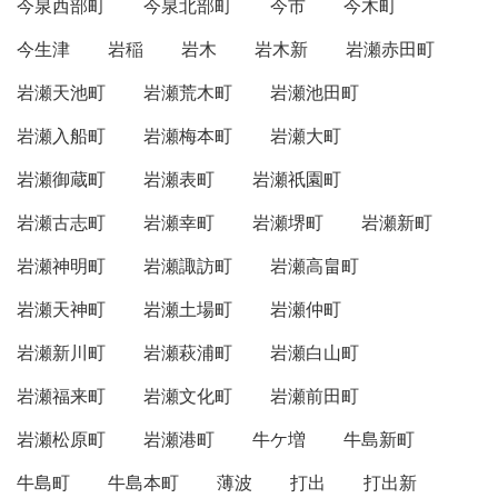
今泉西部町
今泉北部町
今市
今木町
今生津
岩稲
岩木
岩木新
岩瀬赤田町
岩瀬天池町
岩瀬荒木町
岩瀬池田町
岩瀬入船町
岩瀬梅本町
岩瀬大町
岩瀬御蔵町
岩瀬表町
岩瀬祇園町
岩瀬古志町
岩瀬幸町
岩瀬堺町
岩瀬新町
岩瀬神明町
岩瀬諏訪町
岩瀬高畠町
岩瀬天神町
岩瀬土場町
岩瀬仲町
岩瀬新川町
岩瀬萩浦町
岩瀬白山町
岩瀬福来町
岩瀬文化町
岩瀬前田町
岩瀬松原町
岩瀬港町
牛ケ増
牛島新町
牛島町
牛島本町
薄波
打出
打出新