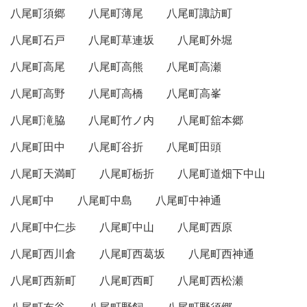
八尾町須郷
八尾町薄尾
八尾町諏訪町
八尾町石戸
八尾町草連坂
八尾町外堀
八尾町高尾
八尾町高熊
八尾町高瀬
八尾町高野
八尾町高橋
八尾町高峯
八尾町滝脇
八尾町竹ノ内
八尾町舘本郷
八尾町田中
八尾町谷折
八尾町田頭
八尾町天満町
八尾町栃折
八尾町道畑下中山
八尾町中
八尾町中島
八尾町中神通
八尾町中仁歩
八尾町中山
八尾町西原
八尾町西川倉
八尾町西葛坂
八尾町西神通
八尾町西新町
八尾町西町
八尾町西松瀬