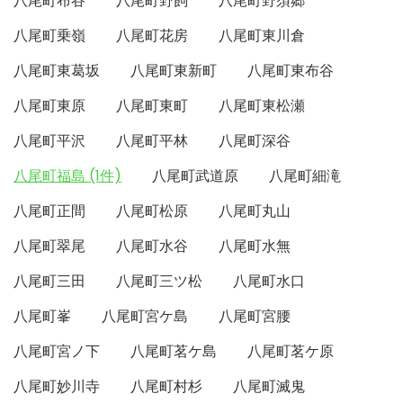
八尾町布谷
八尾町野飼
八尾町野須郷
八尾町乗嶺
八尾町花房
八尾町東川倉
八尾町東葛坂
八尾町東新町
八尾町東布谷
八尾町東原
八尾町東町
八尾町東松瀬
八尾町平沢
八尾町平林
八尾町深谷
八尾町福島 (1件)
八尾町武道原
八尾町細滝
八尾町正間
八尾町松原
八尾町丸山
八尾町翠尾
八尾町水谷
八尾町水無
八尾町三田
八尾町三ツ松
八尾町水口
八尾町峯
八尾町宮ケ島
八尾町宮腰
八尾町宮ノ下
八尾町茗ケ島
八尾町茗ケ原
八尾町妙川寺
八尾町村杉
八尾町滅鬼