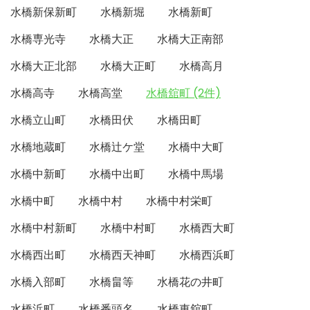
水橋新保新町
水橋新堀
水橋新町
水橋専光寺
水橋大正
水橋大正南部
水橋大正北部
水橋大正町
水橋高月
水橋高寺
水橋高堂
水橋舘町 (2件)
水橋立山町
水橋田伏
水橋田町
水橋地蔵町
水橋辻ケ堂
水橋中大町
水橋中新町
水橋中出町
水橋中馬場
水橋中町
水橋中村
水橋中村栄町
水橋中村新町
水橋中村町
水橋西大町
水橋西出町
水橋西天神町
水橋西浜町
水橋入部町
水橋畠等
水橋花の井町
水橋浜町
水橋番頭名
水橋東舘町