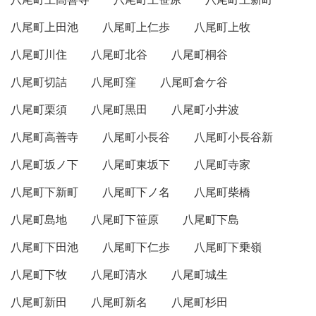
八尾町上田池
八尾町上仁歩
八尾町上牧
八尾町川住
八尾町北谷
八尾町桐谷
八尾町切詰
八尾町窪
八尾町倉ケ谷
八尾町栗須
八尾町黒田
八尾町小井波
八尾町高善寺
八尾町小長谷
八尾町小長谷新
八尾町坂ノ下
八尾町東坂下
八尾町寺家
八尾町下新町
八尾町下ノ名
八尾町柴橋
八尾町島地
八尾町下笹原
八尾町下島
八尾町下田池
八尾町下仁歩
八尾町下乗嶺
八尾町下牧
八尾町清水
八尾町城生
八尾町新田
八尾町新名
八尾町杉田