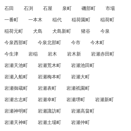
石田
石渕
石屋
泉町
磯部町
市場
一番町
一本木
稲代
稲荷園町
稲荷町
稲荷元町
犬島
犬島新町
猪谷
今泉
今泉西部町
今泉北部町
今市
今木町
今生津
岩稲
岩木
岩木新
岩瀬赤田町
岩瀬天池町
岩瀬荒木町
岩瀬池田町
岩瀬入船町
岩瀬梅本町
岩瀬大町
岩瀬御蔵町
岩瀬表町
岩瀬祇園町
岩瀬古志町
岩瀬幸町
岩瀬堺町
岩瀬新町
岩瀬神明町
岩瀬諏訪町
岩瀬高畠町
岩瀬天神町
岩瀬土場町
岩瀬仲町