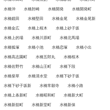
水橋沖
水橋肘崎
水橋開発
水橋開発町
水橋鏡田
水橋堅田
水橋金尾
水橋金尾新
水橋金広
水橋上桜木
水橋上砂子坂
水橋上的場
水橋川原町
水橋北馬場
水橋狐塚
水橋小池
水橋恋塚
水橋小出
水橋高志園町
水橋五郎丸
水橋桜木
水橋佐野竹
水橋山王町
水橋下段
水橋柴草
水橋清水堂
水橋下砂子坂
水橋下砂子坂新
水橋常願寺
水橋小路
水橋上条新町
水橋昭和町
水橋新大町
水橋新舘町
水橋新堂町
水橋新保