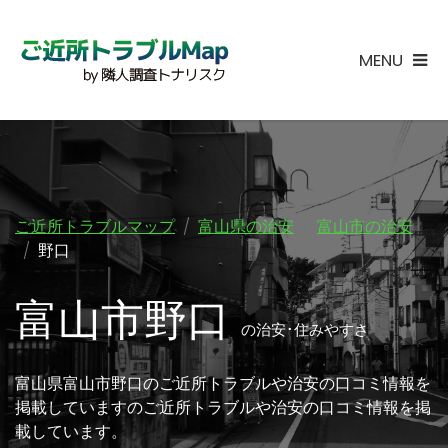
MENU
ご近所トラブルマップ
富山県の治安
富山市の治安
野口
富山市野口
の治安･住みやすさ
富山県富山市野口のご近所トラブルや治安の口コミ情報を
掲載していますのご近所トラブルや治安の口コミ情報を掲
載しています。