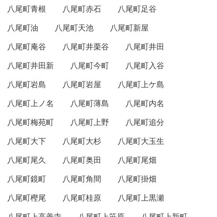
八尾町青根
八尾町赤石
八尾町足谷
八尾町油
八尾町天池
八尾町新屋
八尾町庵谷
八尾町井栗谷
八尾町井田
八尾町井田新
八尾町今町
八尾町入谷
八尾町岩島
八尾町岩屋
八尾町上ケ島
八尾町上ノ名
八尾町薄島
八尾町内名
八尾町梅苑町
八尾町上野
八尾町追分
八尾町大下
八尾町大杉
八尾町大玉生
八尾町尾久
八尾町奥田
八尾町尾畑
八尾町鏡町
八尾町角間
八尾町掛畑
八尾町樫尾
八尾町桂原
八尾町上黒瀬
八尾町上高善寺
八尾町上笹原
八尾町上新町