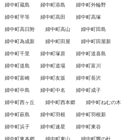
婦中町蔵島
婦中町添島
婦中町外輪野
婦中町平等
婦中町高田
婦中町高塚
婦中町高日附
婦中町高山
婦中町田島
婦中町為成新
婦中町田屋
婦中町田屋新
婦中町千里
婦中町塚原
婦中町道喜島
婦中町道島
婦中町道場
婦中町富川
婦中町富崎
婦中町友坂
婦中町長沢
婦中町中島
婦中町中名
婦中町成子
婦中町西ヶ丘
婦中町西本郷
婦中町ねむの木
婦中町萩島
婦中町羽根
婦中町羽根新
婦中町浜子
婦中町速星
婦中町東谷
婦中町東本郷
婦中町東山
婦中町響の杜