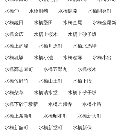
水橋沖
水橋肘崎
水橋開発
水橋開発町
水橋鏡田
水橋堅田
水橋金尾
水橋金尾新
水橋金広
水橋上桜木
水橋上砂子坂
水橋上的場
水橋川原町
水橋北馬場
水橋狐塚
水橋小池
水橋恋塚
水橋小出
水橋高志園町
水橋五郎丸
水橋桜木
水橋佐野竹
水橋山王町
水橋下段
水橋柴草
水橋清水堂
水橋下砂子坂
水橋下砂子坂新
水橋常願寺
水橋小路
水橋上条新町
水橋昭和町
水橋新大町
水橋新舘町
水橋新堂町
水橋新保