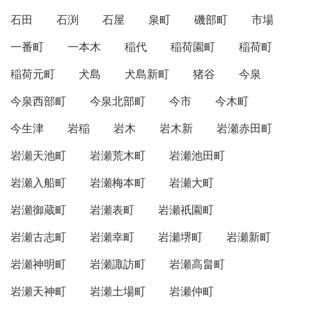
石田
石渕
石屋
泉町
磯部町
市場
一番町
一本木
稲代
稲荷園町
稲荷町
稲荷元町
犬島
犬島新町
猪谷
今泉
今泉西部町
今泉北部町
今市
今木町
今生津
岩稲
岩木
岩木新
岩瀬赤田町
岩瀬天池町
岩瀬荒木町
岩瀬池田町
岩瀬入船町
岩瀬梅本町
岩瀬大町
岩瀬御蔵町
岩瀬表町
岩瀬祇園町
岩瀬古志町
岩瀬幸町
岩瀬堺町
岩瀬新町
岩瀬神明町
岩瀬諏訪町
岩瀬高畠町
岩瀬天神町
岩瀬土場町
岩瀬仲町