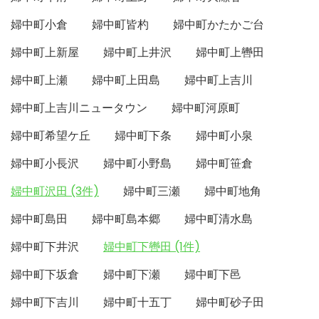
婦中町小倉
婦中町皆杓
婦中町かたかご台
婦中町上新屋
婦中町上井沢
婦中町上轡田
婦中町上瀬
婦中町上田島
婦中町上吉川
婦中町上吉川ニュータウン
婦中町河原町
婦中町希望ケ丘
婦中町下条
婦中町小泉
婦中町小長沢
婦中町小野島
婦中町笹倉
婦中町沢田 (3件)
婦中町三瀬
婦中町地角
婦中町島田
婦中町島本郷
婦中町清水島
婦中町下井沢
婦中町下轡田 (1件)
婦中町下坂倉
婦中町下瀬
婦中町下邑
婦中町下吉川
婦中町十五丁
婦中町砂子田