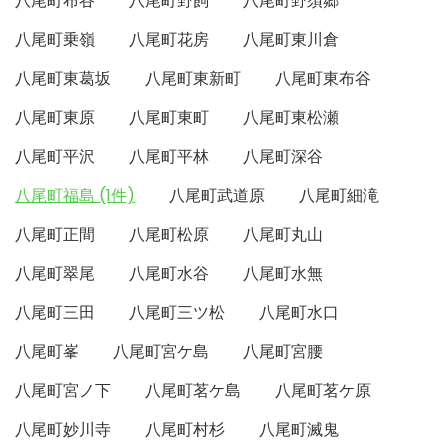
八尾町布谷
八尾町野飼
八尾町野須郷
八尾町乗嶺
八尾町花房
八尾町東川倉
八尾町東葛坂
八尾町東新町
八尾町東布谷
八尾町東原
八尾町東町
八尾町東松瀬
八尾町平沢
八尾町平林
八尾町深谷
八尾町福島 (1件)
八尾町武道原
八尾町細滝
八尾町正間
八尾町松原
八尾町丸山
八尾町翠尾
八尾町水谷
八尾町水無
八尾町三田
八尾町三ツ松
八尾町水口
八尾町峯
八尾町宮ケ島
八尾町宮腰
八尾町宮ノ下
八尾町茗ケ島
八尾町茗ケ原
八尾町妙川寺
八尾町村杉
八尾町滅鬼