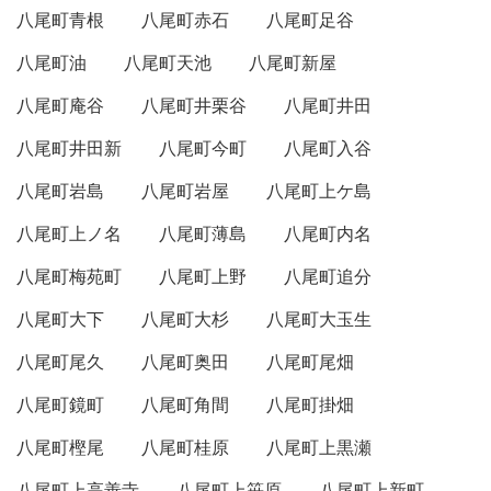
八尾町青根
八尾町赤石
八尾町足谷
八尾町油
八尾町天池
八尾町新屋
八尾町庵谷
八尾町井栗谷
八尾町井田
八尾町井田新
八尾町今町
八尾町入谷
八尾町岩島
八尾町岩屋
八尾町上ケ島
八尾町上ノ名
八尾町薄島
八尾町内名
八尾町梅苑町
八尾町上野
八尾町追分
八尾町大下
八尾町大杉
八尾町大玉生
八尾町尾久
八尾町奥田
八尾町尾畑
八尾町鏡町
八尾町角間
八尾町掛畑
八尾町樫尾
八尾町桂原
八尾町上黒瀬
八尾町上高善寺
八尾町上笹原
八尾町上新町