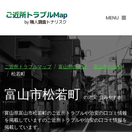
MENU
ご近所トラブルマップ
富山県の治安
富山市の治安
松若町
富山市松若町
の治安･住みやすさ
富山県富山市松若町のご近所トラブルや治安の口コミ情報
を掲載していますのご近所トラブルや治安の口コミ情報を
掲載しています。