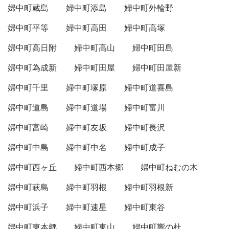
婦中町蔵島
婦中町添島
婦中町外輪野
婦中町平等
婦中町高田
婦中町高塚
婦中町高日附
婦中町高山
婦中町田島
婦中町為成新
婦中町田屋
婦中町田屋新
婦中町千里
婦中町塚原
婦中町道喜島
婦中町道島
婦中町道場
婦中町富川
婦中町富崎
婦中町友坂
婦中町長沢
婦中町中島
婦中町中名
婦中町成子
婦中町西ヶ丘
婦中町西本郷
婦中町ねむの木
婦中町萩島
婦中町羽根
婦中町羽根新
婦中町浜子
婦中町速星
婦中町東谷
婦中町東本郷
婦中町東山
婦中町響の杜