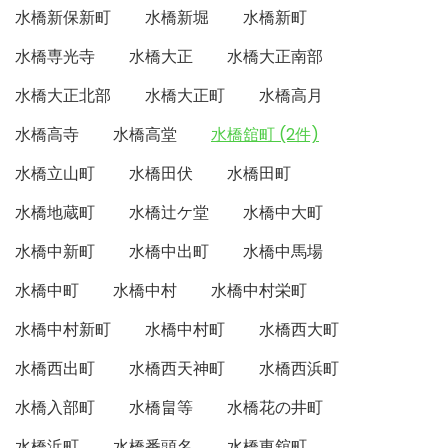
水橋新保新町
水橋新堀
水橋新町
水橋専光寺
水橋大正
水橋大正南部
水橋大正北部
水橋大正町
水橋高月
水橋高寺
水橋高堂
水橋舘町 (2件)
水橋立山町
水橋田伏
水橋田町
水橋地蔵町
水橋辻ケ堂
水橋中大町
水橋中新町
水橋中出町
水橋中馬場
水橋中町
水橋中村
水橋中村栄町
水橋中村新町
水橋中村町
水橋西大町
水橋西出町
水橋西天神町
水橋西浜町
水橋入部町
水橋畠等
水橋花の井町
水橋浜町
水橋番頭名
水橋東舘町