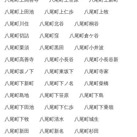
八尾町上田池
八尾町上仁歩
八尾町上牧
八尾町川住
八尾町北谷
八尾町桐谷
八尾町切詰
八尾町窪
八尾町倉ケ谷
八尾町栗須
八尾町黒田
八尾町小井波
八尾町高善寺
八尾町小長谷
八尾町小長谷新
八尾町坂ノ下
八尾町東坂下
八尾町寺家
八尾町下新町
八尾町下ノ名
八尾町柴橋
八尾町島地
八尾町下笹原
八尾町下島
八尾町下田池
八尾町下仁歩
八尾町下乗嶺
八尾町下牧
八尾町清水
八尾町城生
八尾町新田
八尾町新名
八尾町杉田