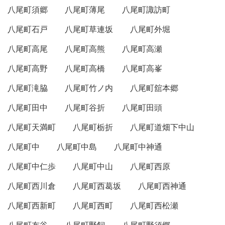
八尾町須郷
八尾町薄尾
八尾町諏訪町
八尾町石戸
八尾町草連坂
八尾町外堀
八尾町高尾
八尾町高熊
八尾町高瀬
八尾町高野
八尾町高橋
八尾町高峯
八尾町滝脇
八尾町竹ノ内
八尾町舘本郷
八尾町田中
八尾町谷折
八尾町田頭
八尾町天満町
八尾町栃折
八尾町道畑下中山
八尾町中
八尾町中島
八尾町中神通
八尾町中仁歩
八尾町中山
八尾町西原
八尾町西川倉
八尾町西葛坂
八尾町西神通
八尾町西新町
八尾町西町
八尾町西松瀬