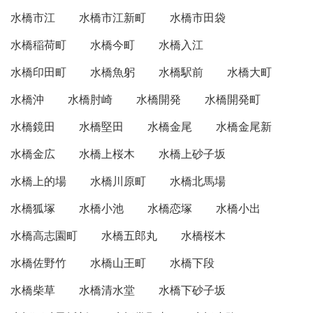
水橋市江
水橋市江新町
水橋市田袋
水橋稲荷町
水橋今町
水橋入江
水橋印田町
水橋魚躬
水橋駅前
水橋大町
水橋沖
水橋肘崎
水橋開発
水橋開発町
水橋鏡田
水橋堅田
水橋金尾
水橋金尾新
水橋金広
水橋上桜木
水橋上砂子坂
水橋上的場
水橋川原町
水橋北馬場
水橋狐塚
水橋小池
水橋恋塚
水橋小出
水橋高志園町
水橋五郎丸
水橋桜木
水橋佐野竹
水橋山王町
水橋下段
水橋柴草
水橋清水堂
水橋下砂子坂