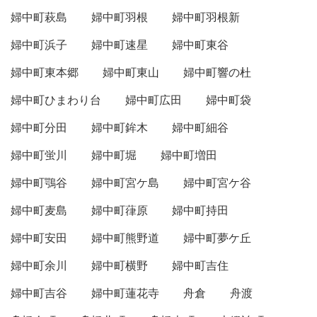
婦中町萩島
婦中町羽根
婦中町羽根新
婦中町浜子
婦中町速星
婦中町東谷
婦中町東本郷
婦中町東山
婦中町響の杜
婦中町ひまわり台
婦中町広田
婦中町袋
婦中町分田
婦中町鉾木
婦中町細谷
婦中町蛍川
婦中町堀
婦中町増田
婦中町鶚谷
婦中町宮ケ島
婦中町宮ケ谷
婦中町麦島
婦中町葎原
婦中町持田
婦中町安田
婦中町熊野道
婦中町夢ケ丘
婦中町余川
婦中町横野
婦中町吉住
婦中町吉谷
婦中町蓮花寺
舟倉
舟渡