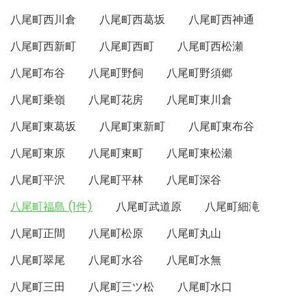
八尾町西川倉
八尾町西葛坂
八尾町西神通
八尾町西新町
八尾町西町
八尾町西松瀬
八尾町布谷
八尾町野飼
八尾町野須郷
八尾町乗嶺
八尾町花房
八尾町東川倉
八尾町東葛坂
八尾町東新町
八尾町東布谷
八尾町東原
八尾町東町
八尾町東松瀬
八尾町平沢
八尾町平林
八尾町深谷
八尾町福島 (1件)
八尾町武道原
八尾町細滝
八尾町正間
八尾町松原
八尾町丸山
八尾町翠尾
八尾町水谷
八尾町水無
八尾町三田
八尾町三ツ松
八尾町水口