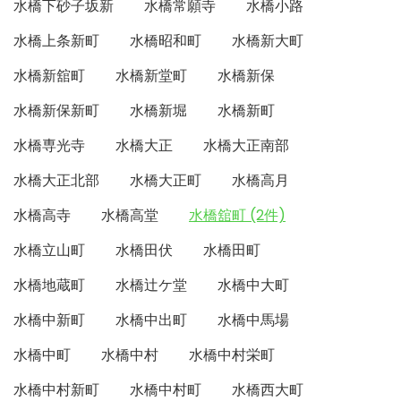
水橋下砂子坂新
水橋常願寺
水橋小路
水橋上条新町
水橋昭和町
水橋新大町
水橋新舘町
水橋新堂町
水橋新保
水橋新保新町
水橋新堀
水橋新町
水橋専光寺
水橋大正
水橋大正南部
水橋大正北部
水橋大正町
水橋高月
水橋高寺
水橋高堂
水橋舘町 (2件)
水橋立山町
水橋田伏
水橋田町
水橋地蔵町
水橋辻ケ堂
水橋中大町
水橋中新町
水橋中出町
水橋中馬場
水橋中町
水橋中村
水橋中村栄町
水橋中村新町
水橋中村町
水橋西大町