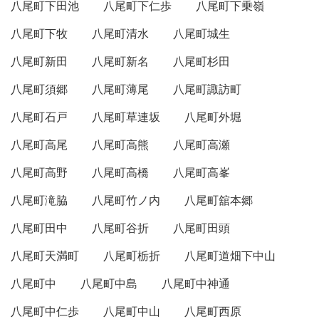
八尾町下田池
八尾町下仁歩
八尾町下乗嶺
八尾町下牧
八尾町清水
八尾町城生
八尾町新田
八尾町新名
八尾町杉田
八尾町須郷
八尾町薄尾
八尾町諏訪町
八尾町石戸
八尾町草連坂
八尾町外堀
八尾町高尾
八尾町高熊
八尾町高瀬
八尾町高野
八尾町高橋
八尾町高峯
八尾町滝脇
八尾町竹ノ内
八尾町舘本郷
八尾町田中
八尾町谷折
八尾町田頭
八尾町天満町
八尾町栃折
八尾町道畑下中山
八尾町中
八尾町中島
八尾町中神通
八尾町中仁歩
八尾町中山
八尾町西原