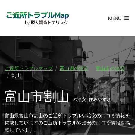
MENU
ご近所トラブルマップ
富山県の治安
富山市の治安
割山
富山市割山
の治安･住みやすさ
富山県富山市割山のご近所トラブルや治安の口コミ情報を
掲載していますのご近所トラブルや治安の口コミ情報を掲
載しています。