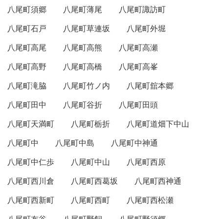
八尾町須郷
八尾町薄尾
八尾町諏訪町
八尾町石戸
八尾町草連坂
八尾町外堀
八尾町高尾
八尾町高熊
八尾町高瀬
八尾町高野
八尾町高橋
八尾町高峯
八尾町滝脇
八尾町竹ノ内
八尾町舘本郷
八尾町田中
八尾町谷折
八尾町田頭
八尾町天満町
八尾町栃折
八尾町道畑下中山
八尾町中
八尾町中島
八尾町中神通
八尾町中仁歩
八尾町中山
八尾町西原
八尾町西川倉
八尾町西葛坂
八尾町西神通
八尾町西新町
八尾町西町
八尾町西松瀬