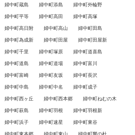
婦中町蔵島
婦中町添島
婦中町外輪野
婦中町平等
婦中町高田
婦中町高塚
婦中町高日附
婦中町高山
婦中町田島
婦中町為成新
婦中町田屋
婦中町田屋新
婦中町千里
婦中町塚原
婦中町道喜島
婦中町道島
婦中町道場
婦中町富川
婦中町富崎
婦中町友坂
婦中町長沢
婦中町中島
婦中町中名
婦中町成子
婦中町西ヶ丘
婦中町西本郷
婦中町ねむの木
婦中町萩島
婦中町羽根
婦中町羽根新
婦中町浜子
婦中町速星
婦中町東谷
婦中町東本郷
婦中町東山
婦中町響の杜