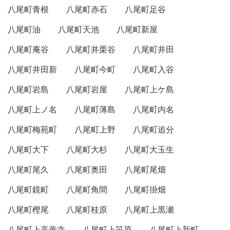
八尾町青根
八尾町赤石
八尾町足谷
八尾町油
八尾町天池
八尾町新屋
八尾町庵谷
八尾町井栗谷
八尾町井田
八尾町井田新
八尾町今町
八尾町入谷
八尾町岩島
八尾町岩屋
八尾町上ケ島
八尾町上ノ名
八尾町薄島
八尾町内名
八尾町梅苑町
八尾町上野
八尾町追分
八尾町大下
八尾町大杉
八尾町大玉生
八尾町尾久
八尾町奥田
八尾町尾畑
八尾町鏡町
八尾町角間
八尾町掛畑
八尾町樫尾
八尾町桂原
八尾町上黒瀬
八尾町上高善寺
八尾町上笹原
八尾町上新町