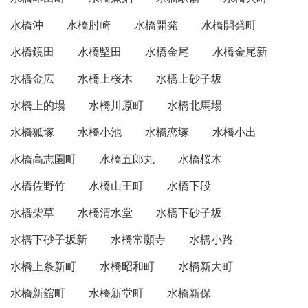
水橋沖
水橋肘崎
水橋開発
水橋開発町
水橋鏡田
水橋堅田
水橋金尾
水橋金尾新
水橋金広
水橋上桜木
水橋上砂子坂
水橋上的場
水橋川原町
水橋北馬場
水橋狐塚
水橋小池
水橋恋塚
水橋小出
水橋高志園町
水橋五郎丸
水橋桜木
水橋佐野竹
水橋山王町
水橋下段
水橋柴草
水橋清水堂
水橋下砂子坂
水橋下砂子坂新
水橋常願寺
水橋小路
水橋上条新町
水橋昭和町
水橋新大町
水橋新舘町
水橋新堂町
水橋新保