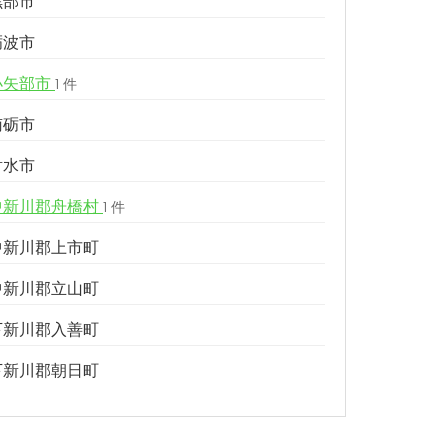
黒部市
砺波市
小矢部市
1 件
南砺市
射水市
中新川郡舟橋村
1 件
中新川郡上市町
中新川郡立山町
下新川郡入善町
下新川郡朝日町