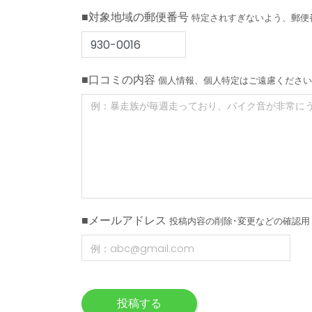
■対象地域の郵便番号
特定されすぎないよう、郵便
■口コミの内容
個人情報、個人特定はご遠慮ください
■メールアドレス
投稿内容の削除･変更などの確認用
投稿する