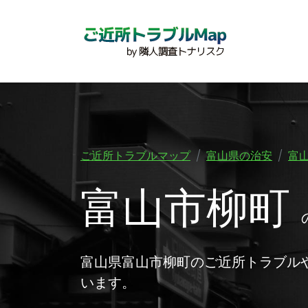
ご近所トラブルマップ
富山県の治安
富
富山市柳町
富山県富山市柳町のご近所トラブル
います。