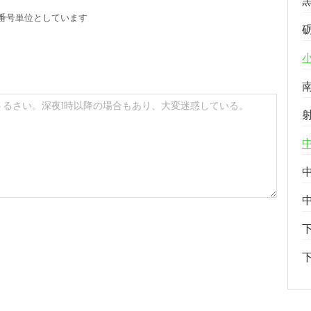
番号単位としています