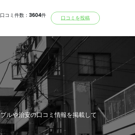
口コミ件数：
3604
件
口コミを投稿
ラブルや治安の口コミ情報を掲載して