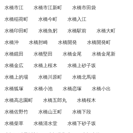
水橋市江
水橋市江新町
水橋市田袋
水橋稲荷町
水橋今町
水橋入江
水橋印田町
水橋魚躬
水橋駅前
水橋大町
水橋沖
水橋肘崎
水橋開発
水橋開発町
水橋鏡田
水橋堅田
水橋金尾
水橋金尾新
水橋金広
水橋上桜木
水橋上砂子坂
水橋上的場
水橋川原町
水橋北馬場
水橋狐塚
水橋小池
水橋恋塚
水橋小出
水橋高志園町
水橋五郎丸
水橋桜木
水橋佐野竹
水橋山王町
水橋下段
水橋柴草
水橋清水堂
水橋下砂子坂