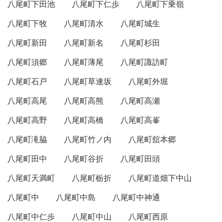
八尾町下田池
八尾町下仁歩
八尾町下乗嶺
八尾町下牧
八尾町清水
八尾町城生
八尾町新田
八尾町新名
八尾町杉田
八尾町須郷
八尾町薄尾
八尾町諏訪町
八尾町石戸
八尾町草連坂
八尾町外堀
八尾町高尾
八尾町高熊
八尾町高瀬
八尾町高野
八尾町高橋
八尾町高峯
八尾町滝脇
八尾町竹ノ内
八尾町舘本郷
八尾町田中
八尾町谷折
八尾町田頭
八尾町天満町
八尾町栃折
八尾町道畑下中山
八尾町中
八尾町中島
八尾町中神通
八尾町中仁歩
八尾町中山
八尾町西原