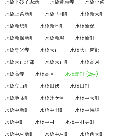
水橋下砂子坂新
水橋常願寺
水橋小路
水橋上条新町
水橋昭和町
水橋新大町
水橋新舘町
水橋新堂町
水橋新保
水橋新保新町
水橋新堀
水橋新町
水橋専光寺
水橋大正
水橋大正南部
水橋大正北部
水橋大正町
水橋高月
水橋高寺
水橋高堂
水橋舘町 (2件)
水橋立山町
水橋田伏
水橋田町
水橋地蔵町
水橋辻ケ堂
水橋中大町
水橋中新町
水橋中出町
水橋中馬場
水橋中町
水橋中村
水橋中村栄町
水橋中村新町
水橋中村町
水橋西大町