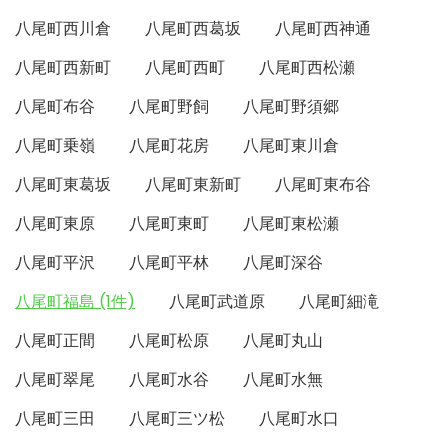
八尾町西川倉
八尾町西葛坂
八尾町西神通
八尾町西新町
八尾町西町
八尾町西松瀬
八尾町布谷
八尾町野飼
八尾町野須郷
八尾町乗嶺
八尾町花房
八尾町東川倉
八尾町東葛坂
八尾町東新町
八尾町東布谷
八尾町東原
八尾町東町
八尾町東松瀬
八尾町平沢
八尾町平林
八尾町深谷
八尾町福島 (1件)
八尾町武道原
八尾町細滝
八尾町正間
八尾町松原
八尾町丸山
八尾町翠尾
八尾町水谷
八尾町水無
八尾町三田
八尾町三ツ松
八尾町水口