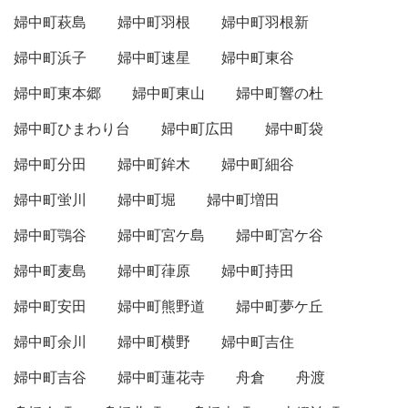
婦中町萩島
婦中町羽根
婦中町羽根新
婦中町浜子
婦中町速星
婦中町東谷
婦中町東本郷
婦中町東山
婦中町響の杜
婦中町ひまわり台
婦中町広田
婦中町袋
婦中町分田
婦中町鉾木
婦中町細谷
婦中町蛍川
婦中町堀
婦中町増田
婦中町鶚谷
婦中町宮ケ島
婦中町宮ケ谷
婦中町麦島
婦中町葎原
婦中町持田
婦中町安田
婦中町熊野道
婦中町夢ケ丘
婦中町余川
婦中町横野
婦中町吉住
婦中町吉谷
婦中町蓮花寺
舟倉
舟渡