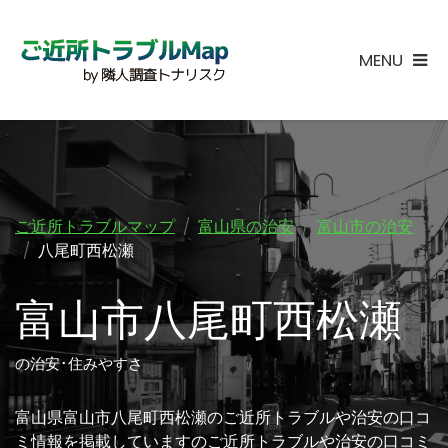
MENU
ご近所トラブルマップ
富山県の治安
富山市の治安
八尾町西松瀬
富山市八尾町西松瀬
の治安･住みやすさ
富山県富山市八尾町西松瀬のご近所トラブルや治安の口コ
ミ情報を掲載していますのご近所トラブルや治安の口コミ