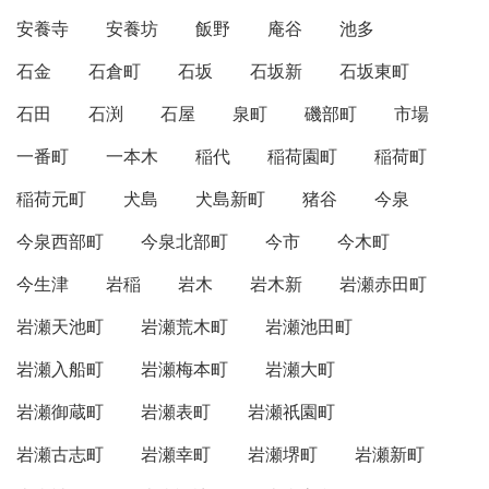
安養寺
安養坊
飯野
庵谷
池多
石金
石倉町
石坂
石坂新
石坂東町
石田
石渕
石屋
泉町
磯部町
市場
一番町
一本木
稲代
稲荷園町
稲荷町
稲荷元町
犬島
犬島新町
猪谷
今泉
今泉西部町
今泉北部町
今市
今木町
今生津
岩稲
岩木
岩木新
岩瀬赤田町
岩瀬天池町
岩瀬荒木町
岩瀬池田町
岩瀬入船町
岩瀬梅本町
岩瀬大町
岩瀬御蔵町
岩瀬表町
岩瀬祇園町
岩瀬古志町
岩瀬幸町
岩瀬堺町
岩瀬新町