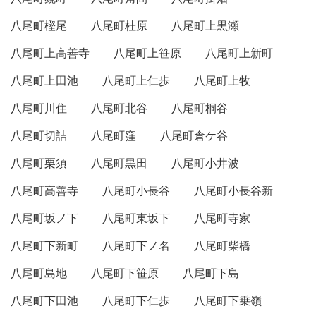
八尾町樫尾
八尾町桂原
八尾町上黒瀬
八尾町上高善寺
八尾町上笹原
八尾町上新町
八尾町上田池
八尾町上仁歩
八尾町上牧
八尾町川住
八尾町北谷
八尾町桐谷
八尾町切詰
八尾町窪
八尾町倉ケ谷
八尾町栗須
八尾町黒田
八尾町小井波
八尾町高善寺
八尾町小長谷
八尾町小長谷新
八尾町坂ノ下
八尾町東坂下
八尾町寺家
八尾町下新町
八尾町下ノ名
八尾町柴橋
八尾町島地
八尾町下笹原
八尾町下島
八尾町下田池
八尾町下仁歩
八尾町下乗嶺