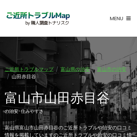
MENU
ご近所トラブルマップ
富山県の治安
富山市の治安
山田赤目谷
富山市山田赤目谷
の治安･住みやすさ
富山県富山市山田赤目谷のご近所トラブルや治安の口コミ
情報を掲載していますのご近所トラブルや治安の口コミ情