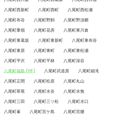
八尾町西新町
八尾町西町
八尾町西松瀬
八尾町布谷
八尾町野飼
八尾町野須郷
八尾町乗嶺
八尾町花房
八尾町東川倉
八尾町東葛坂
八尾町東新町
八尾町東布谷
八尾町東原
八尾町東町
八尾町東松瀬
八尾町平沢
八尾町平林
八尾町深谷
八尾町福島 (1件)
八尾町武道原
八尾町細滝
八尾町正間
八尾町松原
八尾町丸山
八尾町翠尾
八尾町水谷
八尾町水無
八尾町三田
八尾町三ツ松
八尾町水口
八尾町峯
八尾町宮ケ島
八尾町宮腰