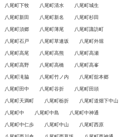
八尾町下牧
八尾町清水
八尾町城生
八尾町新田
八尾町新名
八尾町杉田
八尾町須郷
八尾町薄尾
八尾町諏訪町
八尾町石戸
八尾町草連坂
八尾町外堀
八尾町高尾
八尾町高熊
八尾町高瀬
八尾町高野
八尾町高橋
八尾町高峯
八尾町滝脇
八尾町竹ノ内
八尾町舘本郷
八尾町田中
八尾町谷折
八尾町田頭
八尾町天満町
八尾町栃折
八尾町道畑下中山
八尾町中
八尾町中島
八尾町中神通
八尾町中仁歩
八尾町中山
八尾町西原
八尾町西川倉
八尾町西葛坂
八尾町西神通