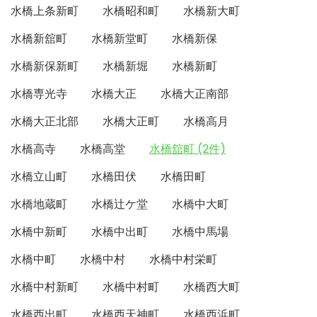
水橋上条新町
水橋昭和町
水橋新大町
水橋新舘町
水橋新堂町
水橋新保
水橋新保新町
水橋新堀
水橋新町
水橋専光寺
水橋大正
水橋大正南部
水橋大正北部
水橋大正町
水橋高月
水橋高寺
水橋高堂
水橋舘町 (2件)
水橋立山町
水橋田伏
水橋田町
水橋地蔵町
水橋辻ケ堂
水橋中大町
水橋中新町
水橋中出町
水橋中馬場
水橋中町
水橋中村
水橋中村栄町
水橋中村新町
水橋中村町
水橋西大町
水橋西出町
水橋西天神町
水橋西浜町