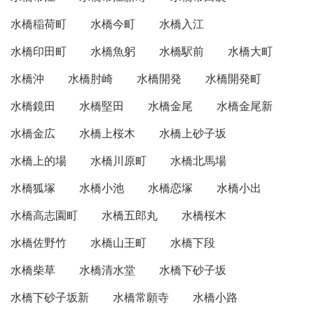
水橋稲荷町
水橋今町
水橋入江
水橋印田町
水橋魚躬
水橋駅前
水橋大町
水橋沖
水橋肘崎
水橋開発
水橋開発町
水橋鏡田
水橋堅田
水橋金尾
水橋金尾新
水橋金広
水橋上桜木
水橋上砂子坂
水橋上的場
水橋川原町
水橋北馬場
水橋狐塚
水橋小池
水橋恋塚
水橋小出
水橋高志園町
水橋五郎丸
水橋桜木
水橋佐野竹
水橋山王町
水橋下段
水橋柴草
水橋清水堂
水橋下砂子坂
水橋下砂子坂新
水橋常願寺
水橋小路