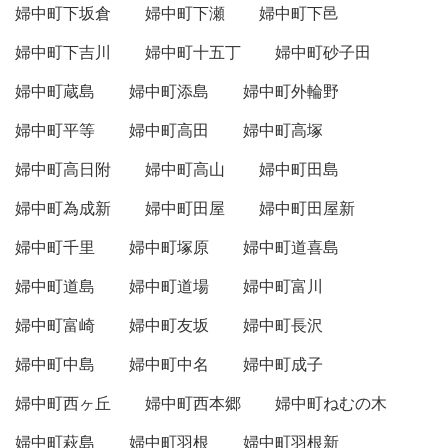
婦中町下坂倉
婦中町下瀬
婦中町下邑
婦中町下吉川
婦中町十五丁
婦中町砂子田
婦中町蔵島
婦中町添島
婦中町外輪野
婦中町平等
婦中町高田
婦中町高塚
婦中町高日附
婦中町高山
婦中町田島
婦中町為成新
婦中町田屋
婦中町田屋新
婦中町千里
婦中町塚原
婦中町道喜島
婦中町道島
婦中町道場
婦中町富川
婦中町富崎
婦中町友坂
婦中町長沢
婦中町中島
婦中町中名
婦中町成子
婦中町西ヶ丘
婦中町西本郷
婦中町ねむの木
婦中町萩島
婦中町羽根
婦中町羽根新