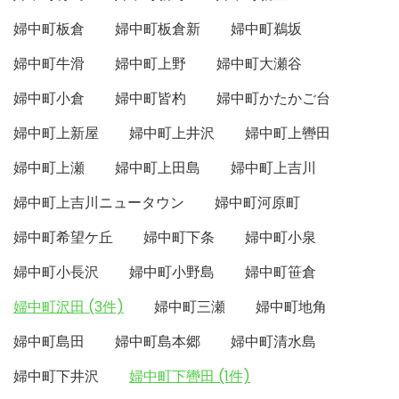
婦中町板倉
婦中町板倉新
婦中町鵜坂
婦中町牛滑
婦中町上野
婦中町大瀬谷
婦中町小倉
婦中町皆杓
婦中町かたかご台
婦中町上新屋
婦中町上井沢
婦中町上轡田
婦中町上瀬
婦中町上田島
婦中町上吉川
婦中町上吉川ニュータウン
婦中町河原町
婦中町希望ケ丘
婦中町下条
婦中町小泉
婦中町小長沢
婦中町小野島
婦中町笹倉
婦中町沢田 (3件)
婦中町三瀬
婦中町地角
婦中町島田
婦中町島本郷
婦中町清水島
婦中町下井沢
婦中町下轡田 (1件)