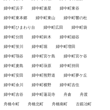
婦中町浜子
婦中町速星
婦中町東谷
婦中町東本郷
婦中町東山
婦中町響の杜
婦中町ひまわり台
婦中町広田
婦中町袋
婦中町分田
婦中町鉾木
婦中町細谷
婦中町蛍川
婦中町堀
婦中町増田
婦中町鶚谷
婦中町宮ケ島
婦中町宮ケ谷
婦中町麦島
婦中町葎原
婦中町持田
婦中町安田
婦中町熊野道
婦中町夢ケ丘
婦中町余川
婦中町横野
婦中町吉住
婦中町吉谷
婦中町蓮花寺
舟倉
舟渡
舟橋今町
舟橋北町
舟橋南町
古鍛冶町